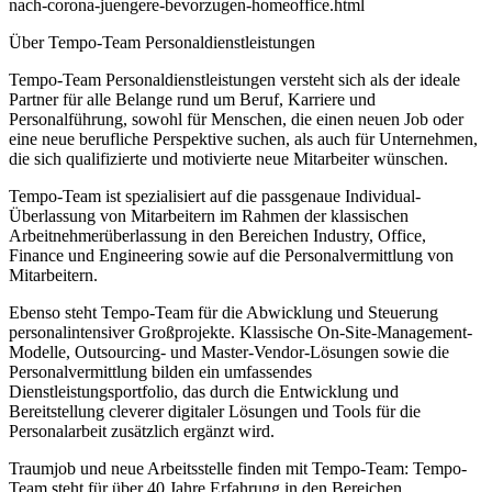
nach-corona-juengere-bevorzugen-homeoffice.html
Über Tempo-Team Personaldienstleistungen
Tempo-Team Personaldienstleistungen versteht sich als der ideale
Partner für alle Belange rund um Beruf, Karriere und
Personalführung, sowohl für Menschen, die einen neuen Job oder
eine neue berufliche Perspektive suchen, als auch für Unternehmen,
die sich qualifizierte und motivierte neue Mitarbeiter wünschen.
Tempo-Team ist spezialisiert auf die passgenaue Individual-
Überlassung von Mitarbeitern im Rahmen der klassischen
Arbeitnehmerüberlassung in den Bereichen Industry, Office,
Finance und Engineering sowie auf die Personalvermittlung von
Mitarbeitern.
Ebenso steht Tempo-Team für die Abwicklung und Steuerung
personalintensiver Großprojekte. Klassische On-Site-Management-
Modelle, Outsourcing- und Master-Vendor-Lösungen sowie die
Personalvermittlung bilden ein umfassendes
Dienstleistungsportfolio, das durch die Entwicklung und
Bereitstellung cleverer digitaler Lösungen und Tools für die
Personalarbeit zusätzlich ergänzt wird.
Traumjob und neue Arbeitsstelle finden mit Tempo-Team: Tempo-
Team steht für über 40 Jahre Erfahrung in den Bereichen