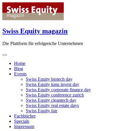
Skip
to
content
Swiss Equity magazin
Die Plattform für erfolgreiche Unternehmen
Home
Blog
Events
Swiss Equity biotech day
Swiss Equity kmu invest day
Swiss Equity corporate finance day
Swiss Equity conference zurich
Swiss Equity cleantech day
Swiss Equity real estate days
Swiss Equity fair
Fachbücher
Specials
Impressum