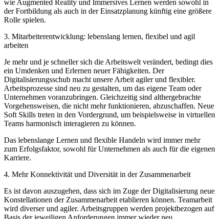
wie Augmented Reality und Immersives Lernen werden sowohl in
der Fortbildung als auch in der Einsatzplanung künftig eine größere
Rolle spielen.
3. Mitarbeiterentwicklung: lebenslang lernen, flexibel und agil
arbeiten
Je mehr und je schneller sich die Arbeitswelt verändert, bedingt dies
ein Umdenken und Erlernen neuer Fähigkeiten. Der
Digitalisierungsschub macht unsere Arbeit agiler und flexibler.
Arbeitsprozesse sind neu zu gestalten, um das eigene Team oder
Unternehmen voranzubringen. Gleichzeitig sind althergebrachte
Vorgehensweisen, die nicht mehr funktionieren, abzuschaffen. Neue
Soft Skills treten in den Vordergrund, um beispielsweise in virtuellen
Teams harmonisch interagieren zu können.
Das lebenslange Lernen und flexible Handeln wird immer mehr
zum Erfolgsfaktor, sowohl für Unternehmen als auch für die eigenen
Karriere.
4. Mehr Konnektivität und Diversität in der Zusammenarbeit
Es ist davon auszugehen, dass sich im Zuge der Digitalisierung neue
Konstellationen der Zusammenarbeit etablieren können. Teamarbeit
wird diverser und agiler. Arbeitsgruppen werden projektbezogen auf
Basis der jeweiligen Anforderungen immer wieder neu