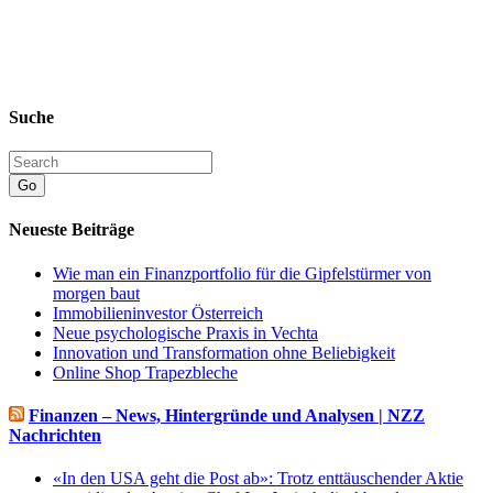
Suche
Go
Neueste Beiträge
Wie man ein Finanzportfolio für die Gipfelstürmer von
morgen baut
Immobilieninvestor Österreich
Neue psychologische Praxis in Vechta
Innovation und Transformation ohne Beliebigkeit
Online Shop Trapezbleche
Finanzen – News, Hintergründe und Analysen | NZZ
Nachrichten
«In den USA geht die Post ab»: Trotz enttäuschender Aktie