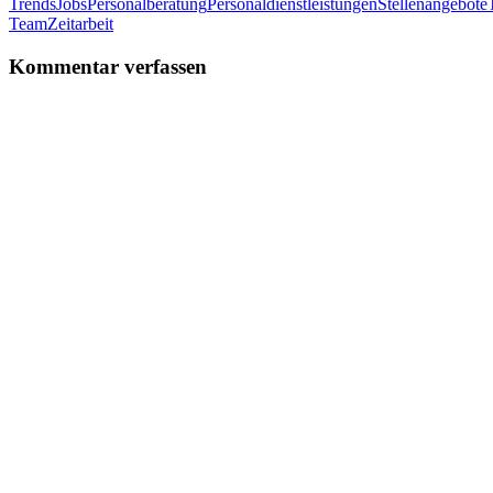
Trends
Jobs
Personalberatung
Personaldienstleistungen
Stellenangebote
Team
Zeitarbeit
Kommentar verfassen