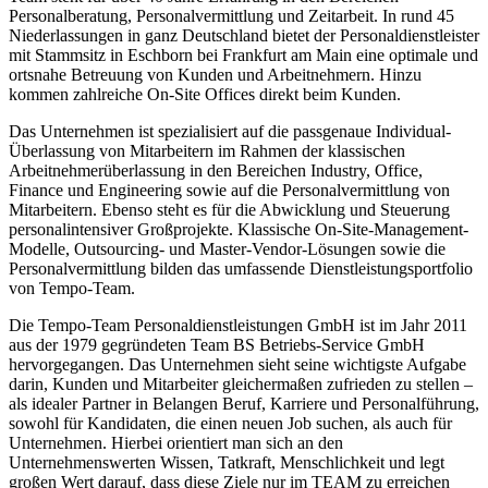
Personalberatung, Personalvermittlung und Zeitarbeit. In rund 45
Niederlassungen in ganz Deutschland bietet der Personaldienstleister
mit Stammsitz in Eschborn bei Frankfurt am Main eine optimale und
ortsnahe Betreuung von Kunden und Arbeitnehmern. Hinzu
kommen zahlreiche On-Site Offices direkt beim Kunden.
Das Unternehmen ist spezialisiert auf die passgenaue Individual-
Überlassung von Mitarbeitern im Rahmen der klassischen
Arbeitnehmerüberlassung in den Bereichen Industry, Office,
Finance und Engineering sowie auf die Personalvermittlung von
Mitarbeitern. Ebenso steht es für die Abwicklung und Steuerung
personalintensiver Großprojekte. Klassische On-Site-Management-
Modelle, Outsourcing- und Master-Vendor-Lösungen sowie die
Personalvermittlung bilden das umfassende Dienstleistungsportfolio
von Tempo-Team.
Die Tempo-Team Personaldienstleistungen GmbH ist im Jahr 2011
aus der 1979 gegründeten Team BS Betriebs-Service GmbH
hervorgegangen. Das Unternehmen sieht seine wichtigste Aufgabe
darin, Kunden und Mitarbeiter gleichermaßen zufrieden zu stellen –
als idealer Partner in Belangen Beruf, Karriere und Personalführung,
sowohl für Kandidaten, die einen neuen Job suchen, als auch für
Unternehmen. Hierbei orientiert man sich an den
Unternehmenswerten Wissen, Tatkraft, Menschlichkeit und legt
großen Wert darauf, dass diese Ziele nur im TEAM zu erreichen