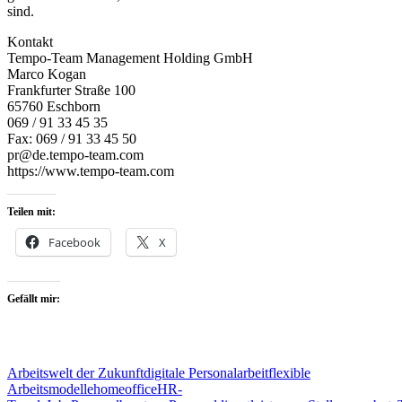
sind.
Kontakt
Tempo-Team Management Holding GmbH
Marco Kogan
Frankfurter Straße 100
65760 Eschborn
069 / 91 33 45 35
Fax: 069 / 91 33 45 50
pr@de.tempo-team.com
https://www.tempo-team.com
Teilen mit:
Facebook
X
Gefällt mir:
Arbeitswelt der Zukunft
digitale Personalarbeit
flexible
Arbeitsmodelle
homeoffice
HR-