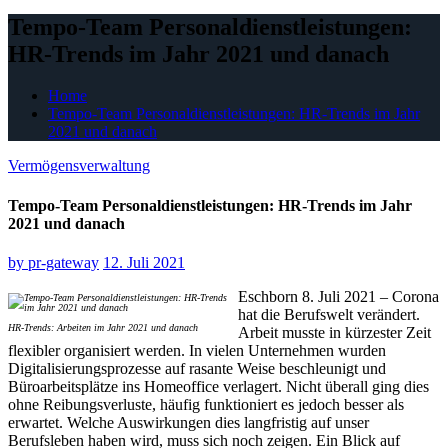
Tempo-Team Personaldienstleistungen:
HR-Trends im Jahr 2021 und danach
Home
Tempo-Team Personaldienstleistungen: HR-Trends im Jahr
2021 und danach
Vermögensverwaltung
Tempo-Team Personaldienstleistungen: HR-Trends im Jahr
2021 und danach
by
pr-gateway
12. Juli 2021
Eschborn 8. Juli 2021 – Corona
hat die Berufswelt verändert.
HR-Trends: Arbeiten im Jahr 2021 und danach
Arbeit musste in kürzester Zeit
flexibler organisiert werden. In vielen Unternehmen wurden
Digitalisierungsprozesse auf rasante Weise beschleunigt und
Büroarbeitsplätze ins Homeoffice verlagert. Nicht überall ging dies
ohne Reibungsverluste, häufig funktioniert es jedoch besser als
erwartet. Welche Auswirkungen dies langfristig auf unser
Berufsleben haben wird, muss sich noch zeigen. Ein Blick auf