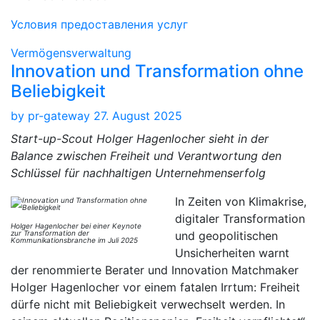
Условия предоставления услуг
Vermögensverwaltung
Innovation und Transformation ohne
Beliebigkeit
by
pr-gateway
27. August 2025
Start-up-Scout Holger Hagenlocher sieht in der
Balance zwischen Freiheit und Verantwortung den
Schlüssel für nachhaltigen Unternehmenserfolg
In Zeiten von Klimakrise,
digitaler Transformation
Holger Hagenlocher bei einer Keynote
zur Transformation der
und geopolitischen
Kommunikationsbranche im Juli 2025
Unsicherheiten warnt
der renommierte Berater und Innovation Matchmaker
Holger Hagenlocher vor einem fatalen Irrtum: Freiheit
dürfe nicht mit Beliebigkeit verwechselt werden. In