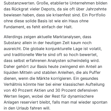
Substanzwerten. Große, etablierte Unternehmen bilden
das Rückgrat vieler Depots, da sie oft über Jahrzehnte
bewiesen haben, dass sie krisenfest sind. Ein Portfolio
ohne diese solide Basis ist wie ein Haus ohne
Fundament, es fehlt einfach der Halt.
Allerdings zeigen aktuelle Marktanalysen, dass
Substanz allein in der heutigen Zeit kaum noch
ausreicht. Die globale konjunkturelle Lage ist volatil,
und traditionelle Werte sind oft so hoch bewertet,
dass selbst erfahrenen Analysten schwindelig wird.
Daher gehört zur Basis heute zwingend ein Anteil an
liquiden Mitteln und stabilen Anleihen, die als Puffer
dienen, wenn die Märkte korrigieren. Ein gesundes
Verhältnis könnte hier bei einer klassischen Aufteilung
von 40 Prozent Aktien und 30 Prozent defensiven
Werten liegen, wobei der Rest für dynamischere
Anlagen reserviert bleibt, falls man mal wieder spontan
in den Urlaub fahren will.