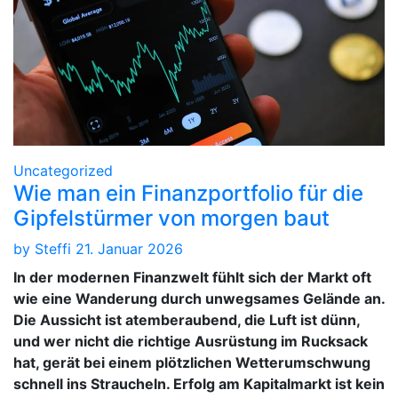
Uncategorized
Wie man ein Finanzportfolio für die
Gipfelstürmer von morgen baut
by
Steffi
21. Januar 2026
In der modernen Finanzwelt fühlt sich der Markt oft
wie eine Wanderung durch unwegsames Gelände an.
Die Aussicht ist atemberaubend, die Luft ist dünn,
und wer nicht die richtige Ausrüstung im Rucksack
hat, gerät bei einem plötzlichen Wetterumschwung
schnell ins Straucheln. Erfolg am Kapitalmarkt ist kein