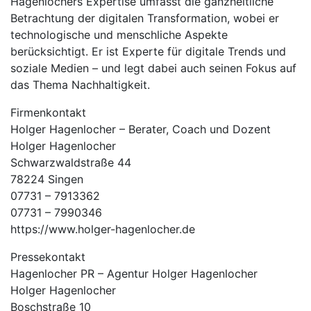
Hagenlochers Expertise umfasst die ganzheitliche
Betrachtung der digitalen Transformation, wobei er
technologische und menschliche Aspekte
berücksichtigt. Er ist Experte für digitale Trends und
soziale Medien – und legt dabei auch seinen Fokus auf
das Thema Nachhaltigkeit.
Firmenkontakt
Holger Hagenlocher – Berater, Coach und Dozent
Holger Hagenlocher
Schwarzwaldstraße 44
78224 Singen
07731 – 7913362
07731 – 7990346
https://www.holger-hagenlocher.de
Pressekontakt
Hagenlocher PR – Agentur Holger Hagenlocher
Holger Hagenlocher
Boschstraße 10