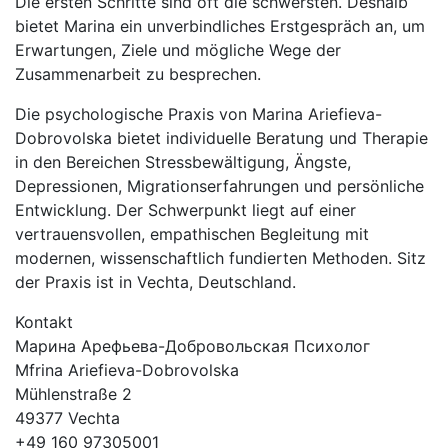
Die ersten Schritte sind oft die schwersten. Deshalb
bietet Marina ein unverbindliches Erstgespräch an, um
Erwartungen, Ziele und mögliche Wege der
Zusammenarbeit zu besprechen.
Die psychologische Praxis von Marina Ariefieva-
Dobrovolska bietet individuelle Beratung und Therapie
in den Bereichen Stressbewältigung, Ängste,
Depressionen, Migrationserfahrungen und persönliche
Entwicklung. Der Schwerpunkt liegt auf einer
vertrauensvollen, empathischen Begleitung mit
modernen, wissenschaftlich fundierten Methoden. Sitz
der Praxis ist in Vechta, Deutschland.
Kontakt
Марина Арефьева-Добровольская Психолог
Mfrina Ariefieva-Dobrovolska
Mühlenstraße 2
49377 Vechta
+49 160 97305001