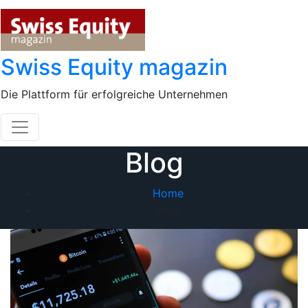
Skip
to
content
Swiss Equity magazin
Die Plattform für erfolgreiche Unternehmen
Blog
Home
Blog