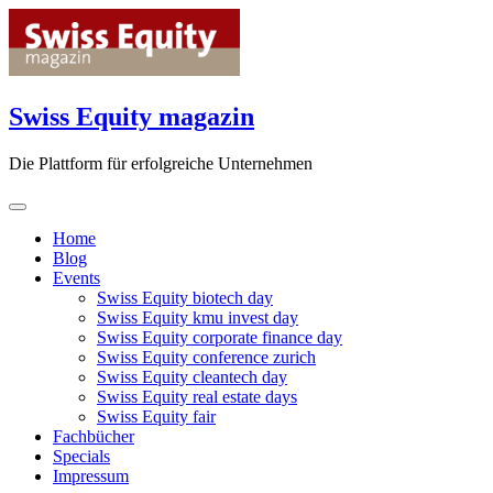
Skip
to
content
Swiss Equity magazin
Die Plattform für erfolgreiche Unternehmen
Home
Blog
Events
Swiss Equity biotech day
Swiss Equity kmu invest day
Swiss Equity corporate finance day
Swiss Equity conference zurich
Swiss Equity cleantech day
Swiss Equity real estate days
Swiss Equity fair
Fachbücher
Specials
Impressum