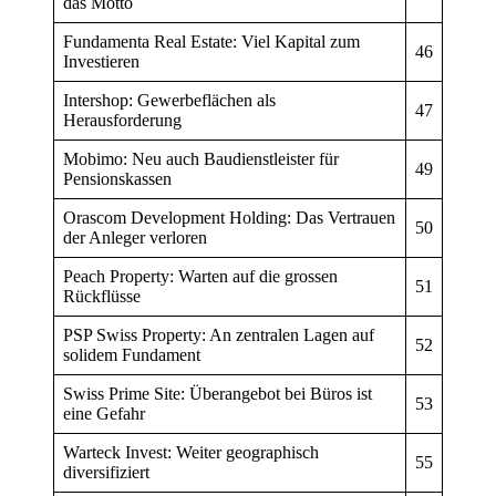
das Motto
Fundamenta Real Estate: Viel Kapital zum
46
Investieren
Intershop: Gewerbeflächen als
47
Herausforderung
Mobimo: Neu auch Baudienstleister für
49
Pensionskassen
Orascom Development Holding: Das Vertrauen
50
der Anleger verloren
Peach Property: Warten auf die grossen
51
Rückflüsse
PSP Swiss Property: An zentralen Lagen auf
52
solidem Fundament
Swiss Prime Site: Überangebot bei Büros ist
53
eine Gefahr
Warteck Invest: Weiter geographisch
55
diversifiziert