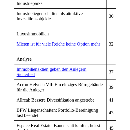
Industrieparks
Industrieliegenschaften als attraktive
30
Investitionsobjekte
Luxusimmobilien
Mieten ist für viele Reiche keine Option mehr
32
Analyse
Immobilienaktien geben den Anlegern
37
Sicherheit
Acron Helvetia VII: Ein einziges Bürogebäude
39
für die Anleger
Allreal: Bessere Diversifikation angestrebt
41
BFW Liegenschaften: Portfolio-Bereinigung
43
fast beendet
Espace Real Estate: Bauen statt kaufen, heisst
45