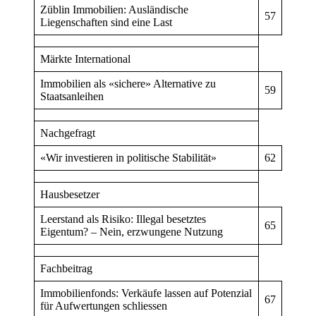
Züblin Immobilien: Ausländische
57
Liegenschaften sind eine Last
Märkte International
Immobilien als «sichere» Alternative zu
59
Staatsanleihen
Nachgefragt
«Wir investieren in politische Stabilität»
62
Hausbesetzer
Leerstand als Risiko: Illegal besetztes
65
Eigentum? – Nein, erzwungene Nutzung
Fachbeitrag
Immobilienfonds: Verkäufe lassen auf Potenzial
67
für Aufwertungen schliessen