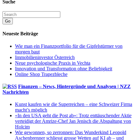
Suche
Go
Neueste Beiträge
Wie man ein Finanzportfolio für die Gipfelstürmer von
morgen baut
Immobilieninvestor Österreich
Neue psychologische Praxis in Vechta
Innovation und Transformation ohne Beliebigkeit
Online Shop Trapezbleche
Finanzen – News, Hintergründe und Analysen | NZZ
Nachrichten
Kunst kaufen wie die Superreichen – eine Schweizer Firma
macht’s möglich
«In den USA geht die Post ab»: Trotz enttäuschender Aktie
verteidigt der Amrize-Chef Jan Jenisch die Abspaltung von
Holcim
Wie gewonnen, so zerronnen: Das Wunderkind Leopold
Aschenbrenner schliesst grosse Wetten auf KI ab – und