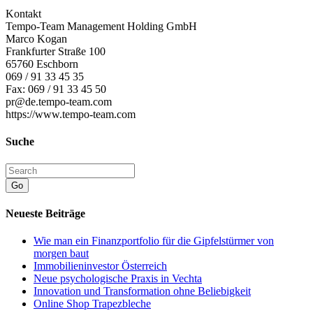
Kontakt
Tempo-Team Management Holding GmbH
Marco Kogan
Frankfurter Straße 100
65760 Eschborn
069 / 91 33 45 35
Fax: 069 / 91 33 45 50
pr@de.tempo-team.com
https://www.tempo-team.com
Suche
Go
Neueste Beiträge
Wie man ein Finanzportfolio für die Gipfelstürmer von
morgen baut
Immobilieninvestor Österreich
Neue psychologische Praxis in Vechta
Innovation und Transformation ohne Beliebigkeit
Online Shop Trapezbleche