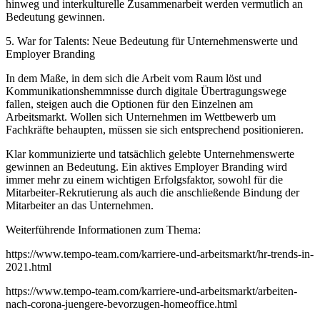
hinweg und interkulturelle Zusammenarbeit werden vermutlich an
Bedeutung gewinnen.
5. War for Talents: Neue Bedeutung für Unternehmenswerte und
Employer Branding
In dem Maße, in dem sich die Arbeit vom Raum löst und
Kommunikationshemmnisse durch digitale Übertragungswege
fallen, steigen auch die Optionen für den Einzelnen am
Arbeitsmarkt. Wollen sich Unternehmen im Wettbewerb um
Fachkräfte behaupten, müssen sie sich entsprechend positionieren.
Klar kommunizierte und tatsächlich gelebte Unternehmenswerte
gewinnen an Bedeutung. Ein aktives Employer Branding wird
immer mehr zu einem wichtigen Erfolgsfaktor, sowohl für die
Mitarbeiter-Rekrutierung als auch die anschließende Bindung der
Mitarbeiter an das Unternehmen.
Weiterführende Informationen zum Thema:
https://www.tempo-team.com/karriere-und-arbeitsmarkt/hr-trends-in-
2021.html
https://www.tempo-team.com/karriere-und-arbeitsmarkt/arbeiten-
nach-corona-juengere-bevorzugen-homeoffice.html