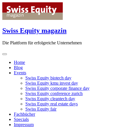
Skip
to
content
Swiss Equity magazin
Die Plattform für erfolgreiche Unternehmen
Home
Blog
Events
Swiss Equity biotech day
Swiss Equity kmu invest day
Swiss Equity corporate finance day
Swiss Equity conference zurich
Swiss Equity cleantech day
Swiss Equity real estate days
Swiss Equity fair
Fachbücher
Specials
Impressum