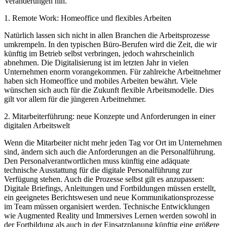
Veränderungen hin.
1. Remote Work: Homeoffice und flexibles Arbeiten
Natürlich lassen sich nicht in allen Branchen die Arbeitsprozesse
umkrempeln. In den typischen Büro-Berufen wird die Zeit, die wir
künftig im Betrieb selbst verbringen, jedoch wahrscheinlich
abnehmen. Die Digitalisierung ist im letzten Jahr in vielen
Unternehmen enorm vorangekommen. Für zahlreiche Arbeitnehmer
haben sich Homeoffice und mobiles Arbeiten bewährt. Viele
wünschen sich auch für die Zukunft flexible Arbeitsmodelle. Dies
gilt vor allem für die jüngeren Arbeitnehmer.
2. Mitarbeiterführung: neue Konzepte und Anforderungen in einer
digitalen Arbeitswelt
Wenn die Mitarbeiter nicht mehr jeden Tag vor Ort im Unternehmen
sind, ändern sich auch die Anforderungen an die Personalführung.
Den Personalverantwortlichen muss künftig eine adäquate
technische Ausstattung für die digitale Personalführung zur
Verfügung stehen. Auch die Prozesse selbst gilt es anzupassen:
Digitale Briefings, Anleitungen und Fortbildungen müssen erstellt,
ein geeignetes Berichtswesen und neue Kommunikationsprozesse
im Team müssen organisiert werden. Technische Entwicklungen
wie Augmented Reality und Immersives Lernen werden sowohl in
der Fortbildung als auch in der Einsatzplanung künftig eine größere