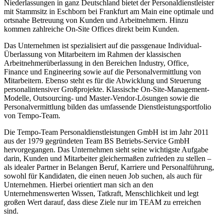
Niederlassungen in ganz Deutschland bietet der Personaldienstleister
mit Stammsitz in Eschborn bei Frankfurt am Main eine optimale und
ortsnahe Betreuung von Kunden und Arbeitnehmern. Hinzu
kommen zahlreiche On-Site Offices direkt beim Kunden.
Das Unternehmen ist spezialisiert auf die passgenaue Individual-
Überlassung von Mitarbeitern im Rahmen der klassischen
Arbeitnehmerüberlassung in den Bereichen Industry, Office,
Finance und Engineering sowie auf die Personalvermittlung von
Mitarbeitern. Ebenso steht es für die Abwicklung und Steuerung
personalintensiver Großprojekte. Klassische On-Site-Management-
Modelle, Outsourcing- und Master-Vendor-Lösungen sowie die
Personalvermittlung bilden das umfassende Dienstleistungsportfolio
von Tempo-Team.
Die Tempo-Team Personaldienstleistungen GmbH ist im Jahr 2011
aus der 1979 gegründeten Team BS Betriebs-Service GmbH
hervorgegangen. Das Unternehmen sieht seine wichtigste Aufgabe
darin, Kunden und Mitarbeiter gleichermaßen zufrieden zu stellen –
als idealer Partner in Belangen Beruf, Karriere und Personalführung,
sowohl für Kandidaten, die einen neuen Job suchen, als auch für
Unternehmen. Hierbei orientiert man sich an den
Unternehmenswerten Wissen, Tatkraft, Menschlichkeit und legt
großen Wert darauf, dass diese Ziele nur im TEAM zu erreichen
sind.