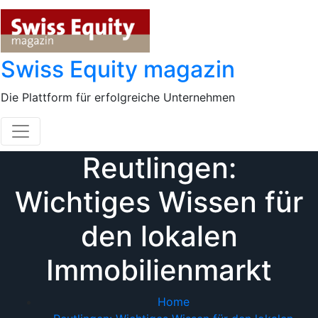
Skip
to
content
Swiss Equity magazin
Die Plattform für erfolgreiche Unternehmen
Reutlingen:
Wichtiges Wissen für
den lokalen
Immobilienmarkt
Home