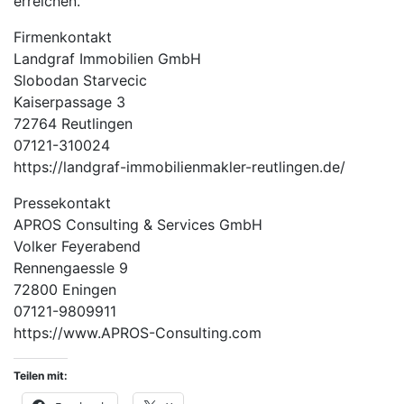
erreichen.
Firmenkontakt
Landgraf Immobilien GmbH
Slobodan Starvecic
Kaiserpassage 3
72764 Reutlingen
07121-310024
https://landgraf-immobilienmakler-reutlingen.de/
Pressekontakt
APROS Consulting & Services GmbH
Volker Feyerabend
Rennengaessle 9
72800 Eningen
07121-9809911
https://www.APROS-Consulting.com
Teilen mit: