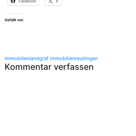
Facebook
X
Gefällt mir:
Immobilien
landgraf immobilien
reutlingen
Kommentar verfassen