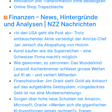
Innovation und Transformation ohne Beliebigkeit
Online Shop Trapezbleche
Finanzen – News, Hintergründe
und Analysen | NZZ Nachrichten
«In den USA geht die Post ab»: Trotz
enttäuschender Aktie verteidigt der Amrize-Chef
Jan Jenisch die Abspaltung von Holcim
Kunst kaufen wie die Superreichen – eine
Schweizer Firma macht’s möglich
Wie gewonnen, so zerronnen: Das Wunderkind
Leopold Aschenbrenner schliesst grosse Wetten
auf KI ab – und verliert Milliarden
Finanzhistoriker Jim Grant sieht Gold als Antwort
auf das aufgeblähte Geldsystem: «Ungedecktes
Geld ist nur eine Modeerscheinung»
Sorgen über hohe neue Schulden bei Amazon,
Microsoft, Oracle: «Werden sich die gigantischen
KI-Investitionen jemals rechnen?», fragen