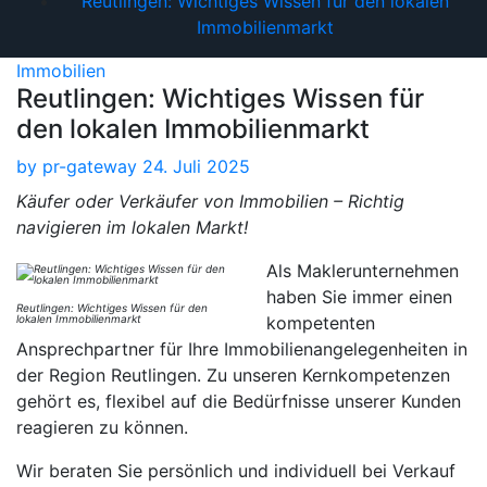
Reutlingen: Wichtiges Wissen für den lokalen
Immobilienmarkt
Immobilien
Reutlingen: Wichtiges Wissen für
den lokalen Immobilienmarkt
by
pr-gateway
24. Juli 2025
Käufer oder Verkäufer von Immobilien – Richtig
navigieren im lokalen Markt!
Als Maklerunternehmen
haben Sie immer einen
Reutlingen: Wichtiges Wissen für den
lokalen Immobilienmarkt
kompetenten
Ansprechpartner für Ihre Immobilienangelegenheiten in
der Region Reutlingen. Zu unseren Kernkompetenzen
gehört es, flexibel auf die Bedürfnisse unserer Kunden
reagieren zu können.
Wir beraten Sie persönlich und individuell bei Verkauf