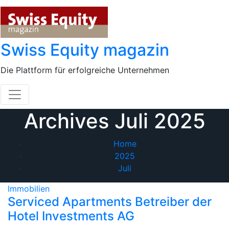
Skip
to
content
Swiss Equity magazin
Die Plattform für erfolgreiche Unternehmen
Archives Juli 2025
Home
2025
Juli
Immobilien
Serviced Apartments Betreiber der
Hotel Investments AG