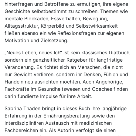
hinterfragen und Betroffene zu ermutigen, ihre eigene
Geschichte selbstbestimmt zu schreiben. Themen wie
mentale Blockaden, Essverhalten, Bewegung,
Alltagsstruktur, Körperbild und Selbstwirksamkeit
fließen ebenso ein wie Reflexionsfragen zur eigenen
Motivation und Zielsetzung.
„Neues Leben, neues Ich“ ist kein klassisches Diätbuch,
sondern ein ganzheitlicher Ratgeber für langfristige
Veränderung. Es richtet sich an Menschen, die nicht
nur Gewicht verlieren, sondern ihr Denken, Fühlen und
Handeln neu ausrichten möchten. Auch Angehörige,
Fachkräfte im Gesundheitswesen und Coaches finden
darin fundierte Impulse für ihre Arbeit.
Sabrina Thaden bringt in dieses Buch ihre langjährige
Erfahrung in der Ernährungsberatung sowie den
interdisziplinären Austausch mit medizinischen
Fachbereichen ein. Als Autorin verfolgt sie einen