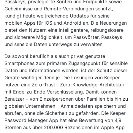
Passkeys, privilegierte Konten und Endpunkte sowie
Geheimnisse und Remote-Verbindungen schützt,
kündigt heute weitreichende Updates für seine
mobilen Apps für iOS und Android an. Die Neuerungen
bietet den Nutzern eine intelligentere, reibungslosere
und sicherere Möglichkeit, um Passwörter, Passkeys
und sensible Daten unterwegs zu verwalten.
Da sowohl beruflich als auch privat genutzte
Smartphones zum primären Zugangspunkt für sensible
Daten und Informationen werden, ist der Schutz dieser
Geräte wichtiger denn je. Die Lösungen von Keeper
nutzen eine Zero-Trust-, Zero-Knowledge-Architektur
mit Ende-zu-Ende-Verschlüsselung. Damit können
Benutzer – von Einzelpersonen über Familien bis hin zu
globalen Unternehmen – Anmeldedaten speichern und
abrufen, ohne die Sicherheit zu gefährden. Die Keeper
Password Manager App hat eine Bewertung von 4,9
Sternen aus über 200.000 Rezensionen im Apple App