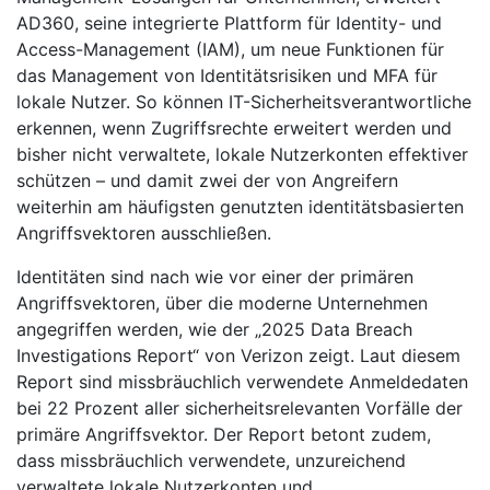
AD360, seine integrierte Plattform für Identity- und
Access-Management (IAM), um neue Funktionen für
das Management von Identitätsrisiken und MFA für
lokale Nutzer. So können IT-Sicherheitsverantwortliche
erkennen, wenn Zugriffsrechte erweitert werden und
bisher nicht verwaltete, lokale Nutzerkonten effektiver
schützen – und damit zwei der von Angreifern
weiterhin am häufigsten genutzten identitätsbasierten
Angriffsvektoren ausschließen.
Identitäten sind nach wie vor einer der primären
Angriffsvektoren, über die moderne Unternehmen
angegriffen werden, wie der „2025 Data Breach
Investigations Report“ von Verizon zeigt. Laut diesem
Report sind missbräuchlich verwendete Anmeldedaten
bei 22 Prozent aller sicherheitsrelevanten Vorfälle der
primäre Angriffsvektor. Der Report betont zudem,
dass missbräuchlich verwendete, unzureichend
verwaltete lokale Nutzerkonten und