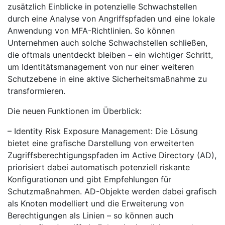
zusätzlich Einblicke in potenzielle Schwachstellen
durch eine Analyse von Angriffspfaden und eine lokale
Anwendung von MFA-Richtlinien. So können
Unternehmen auch solche Schwachstellen schließen,
die oftmals unentdeckt bleiben – ein wichtiger Schritt,
um Identitätsmanagement von nur einer weiteren
Schutzebene in eine aktive Sicherheitsmaßnahme zu
transformieren.
Die neuen Funktionen im Überblick:
– Identity Risk Exposure Management: Die Lösung
bietet eine grafische Darstellung von erweiterten
Zugriffsberechtigungspfaden im Active Directory (AD),
priorisiert dabei automatisch potenziell riskante
Konfigurationen und gibt Empfehlungen für
Schutzmaßnahmen. AD-Objekte werden dabei grafisch
als Knoten modelliert und die Erweiterung von
Berechtigungen als Linien – so können auch