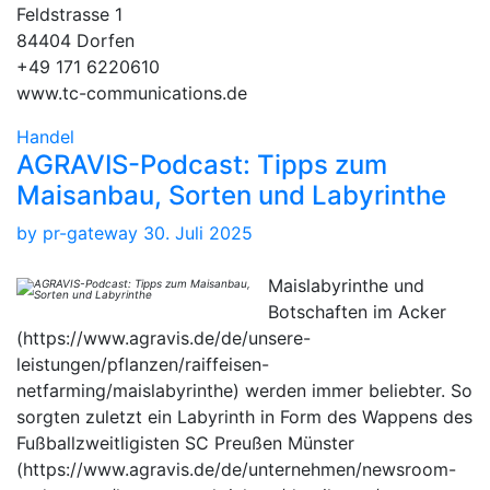
Feldstrasse 1
84404 Dorfen
+49 171 6220610
www.tc-communications.de
Handel
AGRAVIS-Podcast: Tipps zum
Maisanbau, Sorten und Labyrinthe
by
pr-gateway
30. Juli 2025
Maislabyrinthe und
Botschaften im Acker
(https://www.agravis.de/de/unsere-
leistungen/pflanzen/raiffeisen-
netfarming/maislabyrinthe) werden immer beliebter. So
sorgten zuletzt ein Labyrinth in Form des Wappens des
Fußballzweitligisten SC Preußen Münster
(https://www.agravis.de/de/unternehmen/newsroom-