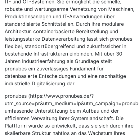
IT- und OT-Systemen. Sie ermöglicht die schnelle,
robuste und wartungsarme Vernetzung von Maschinen,
Produktionsanlagen und IT-Anwendungen über
standardisierte Schnittstellen. Durch ihre modulare
Architektur, containerbasierte Bereitstellung und
leistungsstarke Datenverarbeitung lässt sich pronubes
flexibel, standortübergreifend und zukunftssicher in
bestehende Infrastrukturen einbinden. Mit über 30
Jahren Industrieerfahrung als Grundlage stellt
pronubes ein zuverlässiges Fundament für
datenbasierte Entscheidungen und eine nachhaltige
industrielle Digitalisierung dar.
pronubes (https://www.pronubes.de/?
utm_source=pr&utm_medium=lp&utm_campaign=pronube
umfassende Unterstützung beim Aufbau und der
effizienten Verwaltung Ihrer Systemlandschaft. Die
Plattform wurde so entwickelt, dass sie sich durch ihre
skalierbare Struktur nahtlos an das Wachstum Ihres