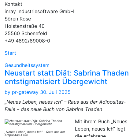
Kontakt
inray Industriesoftware GmbH
Sören Rose
Holstenstraße 40
25560 Schenefeld
+49 4892/89008-0
Start
Gesundheitssystem
Neustart statt Diät: Sabrina Thaden
entstigmatisiert Übergewicht
by
pr-gateway
30. Juli 2025
„Neues Leben, neues Ich“ – Raus aus der Adipositas-
Falle – das neue Buch von Sabrina Thaden
Mit ihrem Buch „Neues
Leben, neues Ich“ legt
„Neues Leben, neues Ich“ – Raus aus der
Adipositas-Falle
die erfahrene