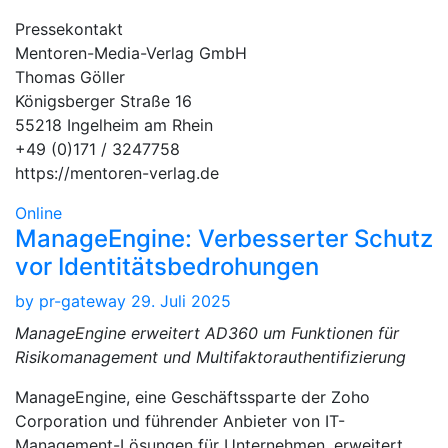
Pressekontakt
Mentoren-Media-Verlag GmbH
Thomas Göller
Königsberger Straße 16
55218 Ingelheim am Rhein
+49 (0)171 / 3247758
https://mentoren-verlag.de
Online
ManageEngine: Verbesserter Schutz
vor Identitätsbedrohungen
by
pr-gateway
29. Juli 2025
ManageEngine erweitert AD360 um Funktionen für
Risikomanagement und Multifaktorauthentifizierung
ManageEngine, eine Geschäftssparte der Zoho
Corporation und führender Anbieter von IT-
Management-Lösungen für Unternehmen, erweitert