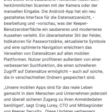
herkömmlichen Scannen mit der Kamera oder der
manuellen Eingabe. Die Android-App hat ein neu
gestaltetes Interface für die Datensatzansicht, -
bearbeitung und -vorschau, was der Keeper-
Benutzeroberfläche ein saubereres und moderneres
Aussehen verleiht. Ein überarbeiteter Stil der Felder,
Indikatoren für Passwortstärke, aktualisierte Symbole
und eine optimierte Navigation erleichtern das
Verwalten von Datensätzen auf allen mobilen
Plattformen. Nutzer profitieren außerdem von einer
verbesserten Suchfunktion, die einen schnelleren
Zugriff auf Datensätze ermöglicht – auch auf solche,
die in verschachtelten Ordnern gespeichert sind.
„Unsere mobilen Apps sind für das reale Leben
gemacht in dem Menschen und Unternehmen jederzeit
und überall sicheren Zugang zu ihren Anmeldedaten
benötigen“, sagt Craig Lurey, CTO und Mitbegründer
von Keeper Security. „Diese Updates verbessern