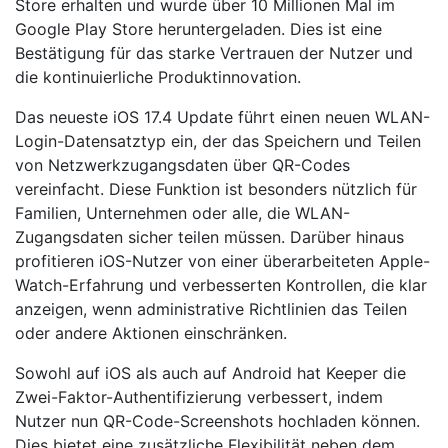
Store erhalten und wurde über 10 Millionen Mal im
Google Play Store heruntergeladen. Dies ist eine
Bestätigung für das starke Vertrauen der Nutzer und
die kontinuierliche Produktinnovation.
Das neueste iOS 17.4 Update führt einen neuen WLAN-
Login-Datensatztyp ein, der das Speichern und Teilen
von Netzwerkzugangsdaten über QR-Codes
vereinfacht. Diese Funktion ist besonders nützlich für
Familien, Unternehmen oder alle, die WLAN-
Zugangsdaten sicher teilen müssen. Darüber hinaus
profitieren iOS-Nutzer von einer überarbeiteten Apple-
Watch-Erfahrung und verbesserten Kontrollen, die klar
anzeigen, wenn administrative Richtlinien das Teilen
oder andere Aktionen einschränken.
Sowohl auf iOS als auch auf Android hat Keeper die
Zwei-Faktor-Authentifizierung verbessert, indem
Nutzer nun QR-Code-Screenshots hochladen können.
Dies bietet eine zusätzliche Flexibilität neben dem