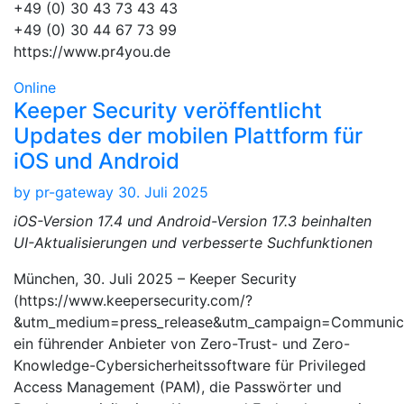
+49 (0) 30 43 73 43 43
+49 (0) 30 44 67 73 99
https://www.pr4you.de
Online
Keeper Security veröffentlicht
Updates der mobilen Plattform für
iOS und Android
by
pr-gateway
30. Juli 2025
iOS-Version 17.4 und Android-Version 17.3 beinhalten
UI-Aktualisierungen und verbesserte Suchfunktionen
München, 30. Juli 2025 – Keeper Security
(https://www.keepersecurity.com/?
&utm_medium=press_release&utm_campaign=Communica
ein führender Anbieter von Zero-Trust- und Zero-
Knowledge-Cybersicherheitssoftware für Privileged
Access Management (PAM), die Passwörter und