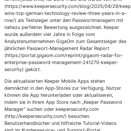
(https://www.keepersecurity.com/blog/2025/04/29/keep
wins-top-german-technology-review-three-years-in-a-
row/) als Testsieger unter den Passwortmanagern mit
nahezu perfekter Bewertung ausgezeichnet. Keeper
wurde außerdem vier Jahre in Folge vom
Analystenunternehmen GigaOm zum Gesamtsieger des
jährlichen Passwort-Management Radar Report
(https://portal.gigaom.com/reprint/gigaom-radar-for-
enterprise-password-management-241270-keeper-
security) gekürt.
Die aktualisierten Keeper Mobile Apps stehen
demnächst in den App-Stores zur Verfügung. Nutzer
können die App herunterladen oder aktualisieren,
indem sie in ihrem App Store nach „Keeper Password
Manager“ suchen oder keepersecurity.com
(http://keepersecurity.com/) besuchen.
Benutzerhandbücher und hilfreiche Tutorial-Videos
sind im Kundenservice- und Support-Portal