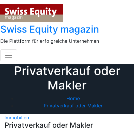
Skip
to
content
Swiss Equity magazin
Die Plattform für erfolgreiche Unternehmen
Privatverkauf oder
Makler
Home
Privatverkauf oder Makler
Immobilien
Privatverkauf oder Makler