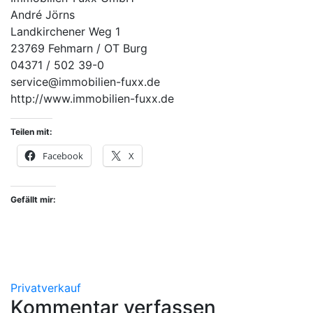
André Jörns
Landkirchener Weg 1
23769 Fehmarn / OT Burg
04371 / 502 39-0
service@immobilien-fuxx.de
http://www.immobilien-fuxx.de
Teilen mit:
Facebook
X
Gefällt mir:
Privatverkauf
Kommentar verfassen