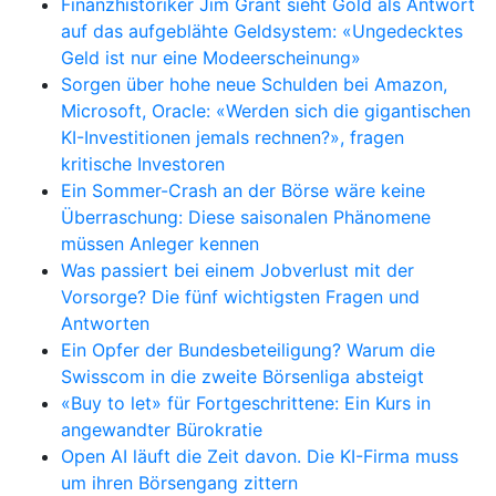
Finanzhistoriker Jim Grant sieht Gold als Antwort
auf das aufgeblähte Geldsystem: «Ungedecktes
Geld ist nur eine Modeerscheinung»
Sorgen über hohe neue Schulden bei Amazon,
Microsoft, Oracle: «Werden sich die gigantischen
KI-Investitionen jemals rechnen?», fragen
kritische Investoren
Ein Sommer-Crash an der Börse wäre keine
Überraschung: Diese saisonalen Phänomene
müssen Anleger kennen
Was passiert bei einem Jobverlust mit der
Vorsorge? Die fünf wichtigsten Fragen und
Antworten
Ein Opfer der Bundesbeteiligung? Warum die
Swisscom in die zweite Börsenliga absteigt
«Buy to let» für Fortgeschrittene: Ein Kurs in
angewandter Bürokratie
Open AI läuft die Zeit davon. Die KI-Firma muss
um ihren Börsengang zittern