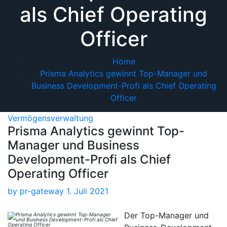
als Chief Operating
Officer
Home
Prisma Analytics gewinnt Top-Manager und
Business Development-Profi als Chief Operating
Officer
Vermögensverwaltung
Prisma Analytics gewinnt Top-
Manager und Business
Development-Profi als Chief
Operating Officer
by
pr-gateway
1. Juli 2021
Der Top-Manager und