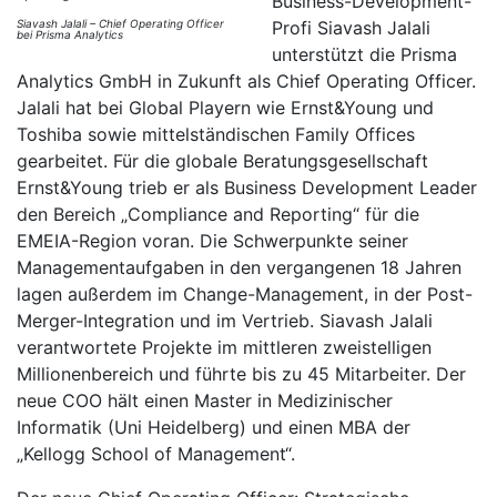
Business-Development-
Siavash Jalali – Chief Operating Officer
Profi Siavash Jalali
bei Prisma Analytics
unterstützt die Prisma
Analytics GmbH in Zukunft als Chief Operating Officer.
Jalali hat bei Global Playern wie Ernst&Young und
Toshiba sowie mittelständischen Family Offices
gearbeitet. Für die globale Beratungsgesellschaft
Ernst&Young trieb er als Business Development Leader
den Bereich „Compliance and Reporting“ für die
EMEIA-Region voran. Die Schwerpunkte seiner
Managementaufgaben in den vergangenen 18 Jahren
lagen außerdem im Change-Management, in der Post-
Merger-Integration und im Vertrieb. Siavash Jalali
verantwortete Projekte im mittleren zweistelligen
Millionenbereich und führte bis zu 45 Mitarbeiter. Der
neue COO hält einen Master in Medizinischer
Informatik (Uni Heidelberg) und einen MBA der
„Kellogg School of Management“.