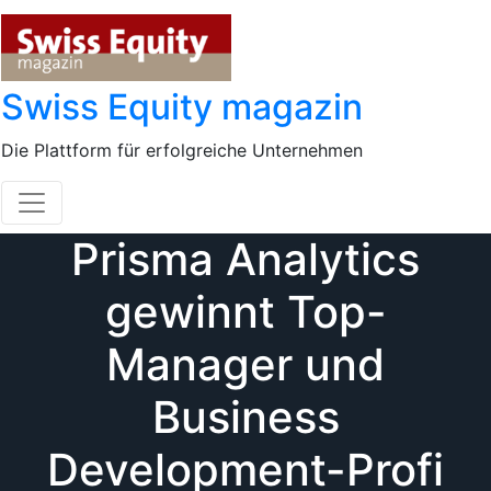
Skip
to
content
Swiss Equity magazin
Die Plattform für erfolgreiche Unternehmen
Prisma Analytics
gewinnt Top-
Manager und
Business
Development-Profi