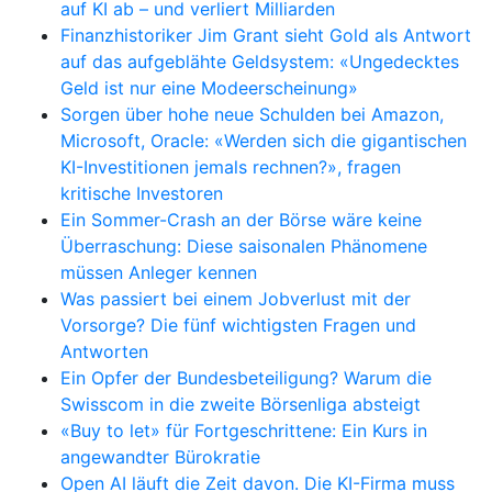
auf KI ab – und verliert Milliarden
Finanzhistoriker Jim Grant sieht Gold als Antwort
auf das aufgeblähte Geldsystem: «Ungedecktes
Geld ist nur eine Modeerscheinung»
Sorgen über hohe neue Schulden bei Amazon,
Microsoft, Oracle: «Werden sich die gigantischen
KI-Investitionen jemals rechnen?», fragen
kritische Investoren
Ein Sommer-Crash an der Börse wäre keine
Überraschung: Diese saisonalen Phänomene
müssen Anleger kennen
Was passiert bei einem Jobverlust mit der
Vorsorge? Die fünf wichtigsten Fragen und
Antworten
Ein Opfer der Bundesbeteiligung? Warum die
Swisscom in die zweite Börsenliga absteigt
«Buy to let» für Fortgeschrittene: Ein Kurs in
angewandter Bürokratie
Open AI läuft die Zeit davon. Die KI-Firma muss