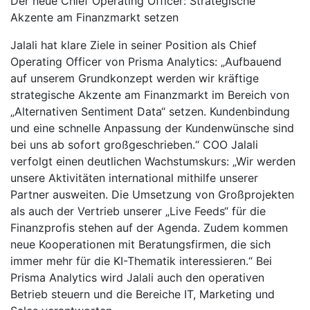
Der neue Chief Operating Officer: Strategische
Akzente am Finanzmarkt setzen
Jalali hat klare Ziele in seiner Position als Chief
Operating Officer von Prisma Analytics: „Aufbauend
auf unserem Grundkonzept werden wir kräftige
strategische Akzente am Finanzmarkt im Bereich von
„Alternativen Sentiment Data“ setzen. Kundenbindung
und eine schnelle Anpassung der Kundenwünsche sind
bei uns ab sofort großgeschrieben.“ COO Jalali
verfolgt einen deutlichen Wachstumskurs: „Wir werden
unsere Aktivitäten international mithilfe unserer
Partner ausweiten. Die Umsetzung von Großprojekten
als auch der Vertrieb unserer „Live Feeds“ für die
Finanzprofis stehen auf der Agenda. Zudem kommen
neue Kooperationen mit Beratungsfirmen, die sich
immer mehr für die KI-Thematik interessieren.“ Bei
Prisma Analytics wird Jalali auch den operativen
Betrieb steuern und die Bereiche IT, Marketing und