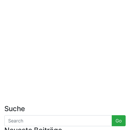
Suche
Go