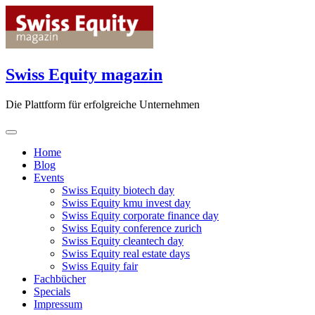
Skip
to
content
Swiss Equity magazin
Die Plattform für erfolgreiche Unternehmen
Home
Blog
Events
Swiss Equity biotech day
Swiss Equity kmu invest day
Swiss Equity corporate finance day
Swiss Equity conference zurich
Swiss Equity cleantech day
Swiss Equity real estate days
Swiss Equity fair
Fachbücher
Specials
Impressum