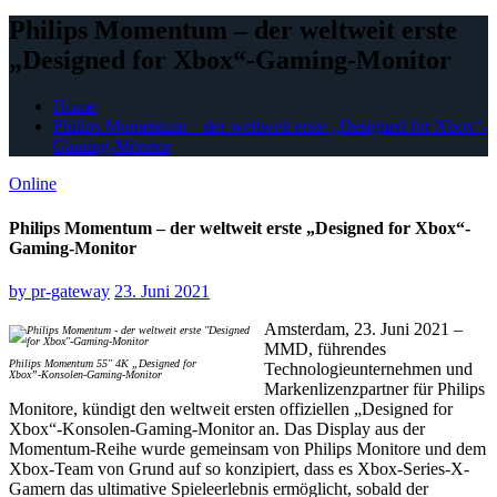
Philips Momentum – der weltweit erste
„Designed for Xbox“-Gaming-Monitor
Home
Philips Momentum – der weltweit erste „Designed for Xbox“-
Gaming-Monitor
Online
Philips Momentum – der weltweit erste „Designed for Xbox“-
Gaming-Monitor
by
pr-gateway
23. Juni 2021
Amsterdam, 23. Juni 2021 –
MMD, führendes
Philips Momentum 55″ 4K „Designed for
Technologieunternehmen und
Xbox”-Konsolen-Gaming-Monitor
Markenlizenzpartner für Philips
Monitore, kündigt den weltweit ersten offiziellen „Designed for
Xbox“-Konsolen-Gaming-Monitor an. Das Display aus der
Momentum-Reihe wurde gemeinsam von Philips Monitore und dem
Xbox-Team von Grund auf so konzipiert, dass es Xbox-Series-X-
Gamern das ultimative Spieleerlebnis ermöglicht, sobald der