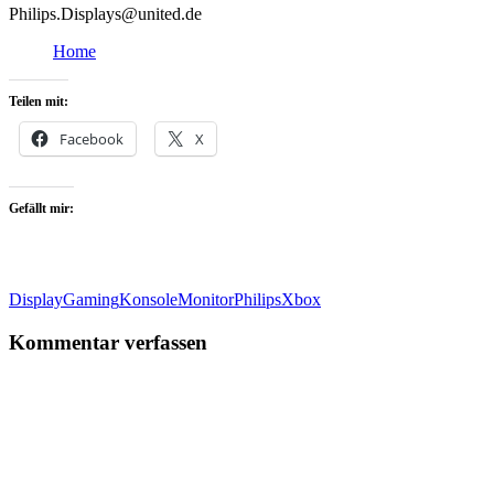
Philips.Displays@united.de
Home
Teilen mit:
Facebook
X
Gefällt mir:
Display
Gaming
Konsole
Monitor
Philips
Xbox
Kommentar verfassen