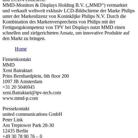
MMD-Monitors & Displays Holding B.V. („MMD“) vermarktet
und verkauft weltweit exklusiv LCD-Bildschirme der Marke Philips
unter der Markenlizenz von Koninklijke Philips N.V. Durch die
Kombination des Markenversprechens von Philips mit der
Fertigungskompetenz von TPV bei Displays nutzt MMD einen
schnellen und zielgerichteten Ansatz, um innovative Produkte auf
den Markt zu bringen.
Home
Firmenkontakt
MMD
Xeni Bairaktari
Prins Bernhardplein, 6th floor 200
1097 JB Amsterdam
+31 20 5046945
xeni.Bairaktari@tpv-tech.com
www.mmd-p.com
Pressekontakt
united communications GmbH
Peter Link
Am Treptower Park 28-30
12435 Berlin
+49 30 78 90 76 – 0