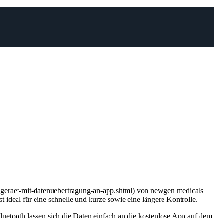
eraet-mit-datenuebertragung-an-app.shtml) von newgen medicals
 ideal für eine schnelle und kurze sowie eine längere Kontrolle.
uetooth lassen sich die Daten einfach an die kostenlose App auf dem