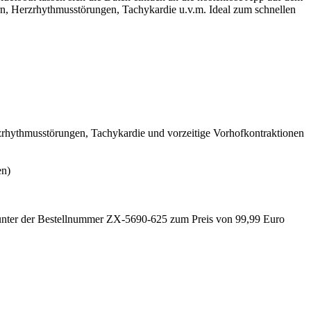
rn, Herzrhythmusstörungen, Tachykardie u.v.m. Ideal zum schnellen
rzrhythmusstörungen, Tachykardie und vorzeitige Vorhofkontraktionen
en)
 unter der Bestellnummer ZX-5690-625 zum Preis von 99,99 Euro