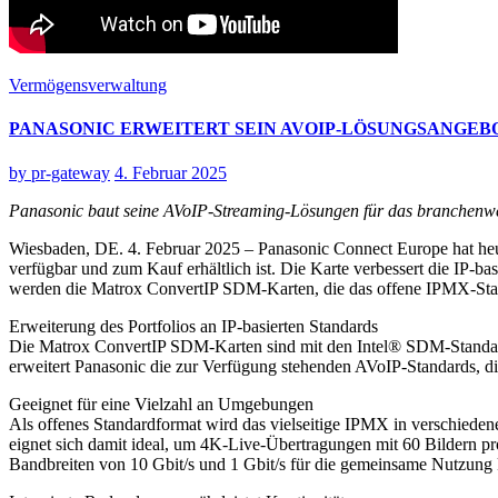
Vermögensverwaltung
PANASONIC ERWEITERT SEIN AVOIP-LÖSUNGSANGEB
by
pr-gateway
4. Februar 2025
Panasonic baut seine AVoIP-Streaming-Lösungen für das branchenwei
Wiesbaden, DE. 4. Februar 2025 – Panasonic Connect Europe hat he
verfügbar und zum Kauf erhältlich ist. Die Karte verbessert die IP-ba
werden die Matrox ConvertIP SDM-Karten, die das offene IPMX-Stand
Erweiterung des Portfolios an IP-basierten Standards
Die Matrox ConvertIP SDM-Karten sind mit den Intel® SDM-Standar
erweitert Panasonic die zur Verfügung stehenden AVoIP-Standards, 
Geeignet für eine Vielzahl an Umgebungen
Als offenes Standardformat wird das vielseitige IPMX in verschiede
eignet sich damit ideal, um 4K-Live-Übertragungen mit 60 Bildern pr
Bandbreiten von 10 Gbit/s und 1 Gbit/s für die gemeinsame Nutzun