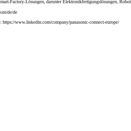
n Smart-Factory-Lösungen, darunter Elektronikfertigungslösungen, Rob
.com/de/de
e: https://www.linkedin.com/company/panasonic-connect-europe/