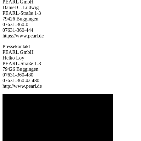
PEARL GmbH
Daniel C. Ludwig
PEARL-Straße 1-3
79426 Buggingen
07631-360-0
07631-360-444
https://www.pearl.de
Pressekontakt
PEARL GmbH
Heiko Loy
PEARL-Straße 1-3
79426 Buggingen
07631-360-480
07631-360 42 480
http://www.pearl.de