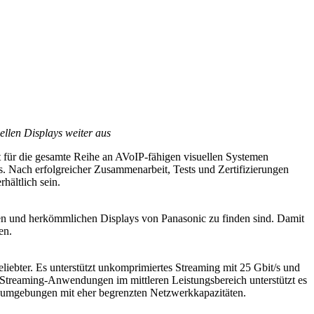
llen Displays weiter aus
für die gesamte Reihe an AVoIP-fähigen visuellen Systemen
ys. Nach erfolgreicher Zusammenarbeit, Tests und Zertifizierungen
ältlich sein.
n und herkömmlichen Displays von Panasonic zu finden sind. Damit
en.
ebter. Es unterstützt unkomprimiertes Streaming mit 25 Gbit/s und
 Streaming-Anwendungen im mittleren Leistungsbereich unterstützt es
sumgebungen mit eher begrenzten Netzwerkkapazitäten.