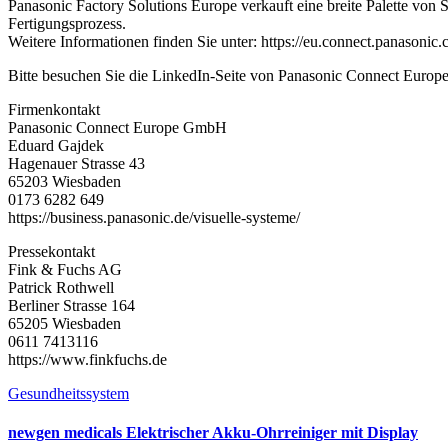
Panasonic Factory Solutions Europe verkauft eine breite Palette vo
Fertigungsprozess.
Weitere Informationen finden Sie unter: https://eu.connect.panasonic
Bitte besuchen Sie die LinkedIn-Seite von Panasonic Connect Europ
Firmenkontakt
Panasonic Connect Europe GmbH
Eduard Gajdek
Hagenauer Strasse 43
65203 Wiesbaden
0173 6282 649
https://business.panasonic.de/visuelle-systeme/
Pressekontakt
Fink & Fuchs AG
Patrick Rothwell
Berliner Strasse 164
65205 Wiesbaden
0611 7413116
https://www.finkfuchs.de
Gesundheitssystem
newgen medicals Elektrischer Akku-Ohrreiniger mit Display