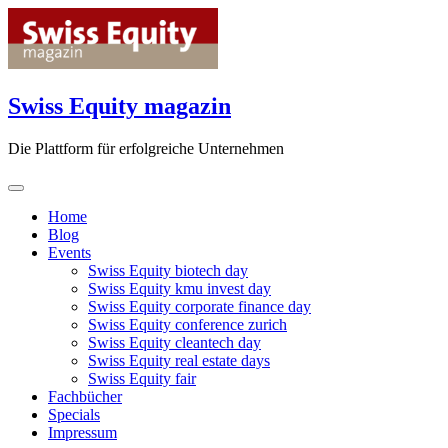
Skip
to
content
Swiss Equity magazin
Die Plattform für erfolgreiche Unternehmen
Home
Blog
Events
Swiss Equity biotech day
Swiss Equity kmu invest day
Swiss Equity corporate finance day
Swiss Equity conference zurich
Swiss Equity cleantech day
Swiss Equity real estate days
Swiss Equity fair
Fachbücher
Specials
Impressum