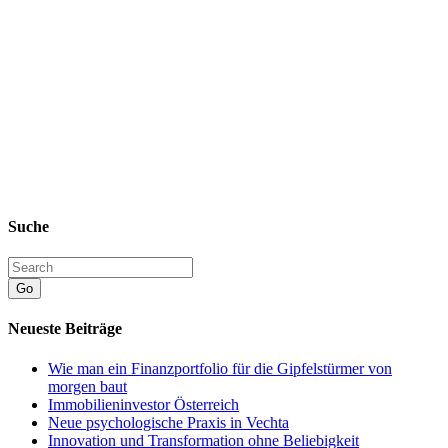
Suche
Go
Neueste Beiträge
Wie man ein Finanzportfolio für die Gipfelstürmer von
morgen baut
Immobilieninvestor Österreich
Neue psychologische Praxis in Vechta
Innovation und Transformation ohne Beliebigkeit