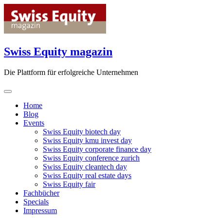
Skip
to
content
Swiss Equity magazin
Die Plattform für erfolgreiche Unternehmen
Home
Blog
Events
Swiss Equity biotech day
Swiss Equity kmu invest day
Swiss Equity corporate finance day
Swiss Equity conference zurich
Swiss Equity cleantech day
Swiss Equity real estate days
Swiss Equity fair
Fachbücher
Specials
Impressum