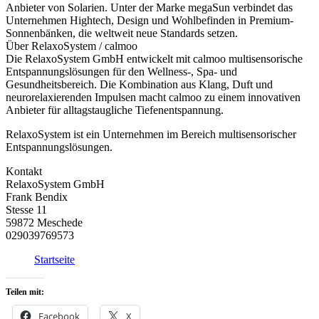
Anbieter von Solarien. Unter der Marke megaSun verbindet das
Unternehmen Hightech, Design und Wohlbefinden in Premium-
Sonnenbänken, die weltweit neue Standards setzen.
Über RelaxoSystem / calmoo
Die RelaxoSystem GmbH entwickelt mit calmoo multisensorische
Entspannungslösungen für den Wellness-, Spa- und
Gesundheitsbereich. Die Kombination aus Klang, Duft und
neurorelaxierenden Impulsen macht calmoo zu einem innovativen
Anbieter für alltagstaugliche Tiefenentspannung.
RelaxoSystem ist ein Unternehmen im Bereich multisensorischer
Entspannungslösungen.
Kontakt
RelaxoSystem GmbH
Frank Bendix
Stesse 11
59872 Meschede
029039769573
Startseite
Teilen mit:
Facebook
X