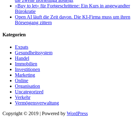
die zweite Börsenliga absteigt
«Buy to let» für Fortgeschrittene: Ein Kurs in angewandter
Bürokratie
Open AI läuft die Zeit davon. Die KI-Firma muss um ihren
Börsengang zittern
Kategorien
Expats
Gesundheitssystem
Handel
Immobilien
Investitionen
Marketing
Online
Organisation
Uncategorized
Verkehr
Vermögensverwaltung
Copyright © 2019 | Powered by
WordPress