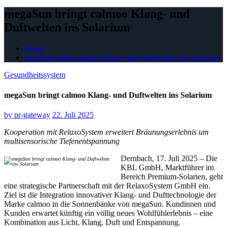
megaSun bringt calmoo Klang- und
Duftwelten ins Solarium
Home
megaSun bringt calmoo Klang- und Duftwelten ins Solarium
Gesundheitssystem
megaSun bringt calmoo Klang- und Duftwelten ins Solarium
by
pr-gateway
22. Juli 2025
Kooperation mit RelaxoSystem erweitert Bräunungserlebnis um
multisensorische Tiefenentspannung
Dernbach, 17. Juli 2025 – Die
KBL GmbH, Marktführer im
Bereich Premium-Solarien, geht
eine strategische Partnerschaft mit der RelaxoSystem GmbH ein.
Ziel ist die Integration innovativer Klang- und Dufttechnologie der
Marke calmoo in die Sonnenbänke von megaSun. Kundinnen und
Kunden erwartet künftig ein völlig neues Wohlfühlerlebnis – eine
Kombination aus Licht, Klang, Duft und Entspannung.