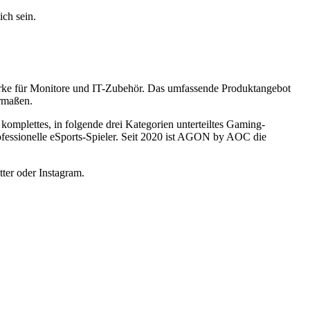
ch sein.
rke für Monitore und IT-Zubehör. Das umfassende Produktangebot
ermaßen.
plettes, in folgende drei Kategorien unterteiltes Gaming-
ionelle eSports-Spieler. Seit 2020 ist AGON by AOC die
er oder Instagram.