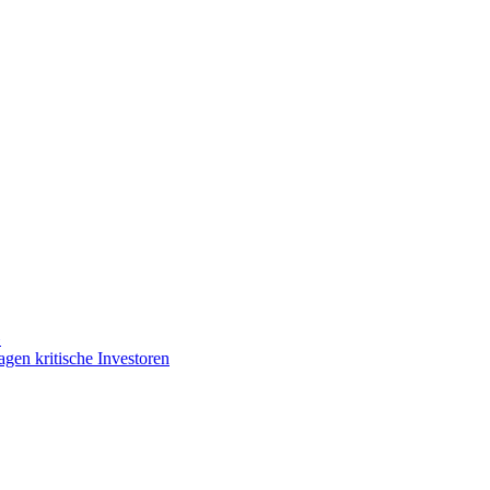
»
gen kritische Investoren