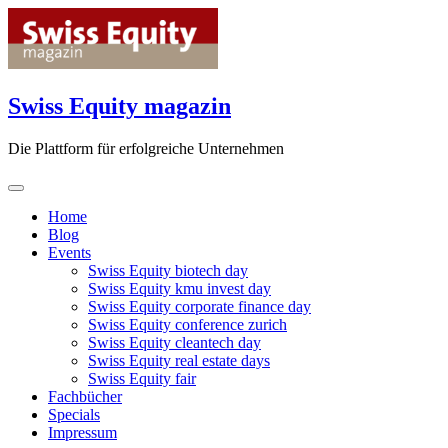
Skip
to
content
Swiss Equity magazin
Die Plattform für erfolgreiche Unternehmen
Home
Blog
Events
Swiss Equity biotech day
Swiss Equity kmu invest day
Swiss Equity corporate finance day
Swiss Equity conference zurich
Swiss Equity cleantech day
Swiss Equity real estate days
Swiss Equity fair
Fachbücher
Specials
Impressum