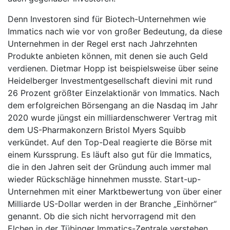
Denn Investoren sind für Biotech-Unternehmen wie
Immatics nach wie vor von großer Bedeutung, da diese
Unternehmen in der Regel erst nach Jahrzehnten
Produkte anbieten können, mit denen sie auch Geld
verdienen. Dietmar Hopp ist beispielsweise über seine
Heidelberger Investmentgesellschaft dievini mit rund
26 Prozent größter Einzelaktionär von Immatics. Nach
dem erfolgreichen Börsengang an die Nasdaq im Jahr
2020 wurde jüngst ein milliardenschwerer Vertrag mit
dem US-Pharmakonzern Bristol Myers Squibb
verkündet. Auf den Top-Deal reagierte die Börse mit
einem Kurssprung. Es läuft also gut für die Immatics,
die in den Jahren seit der Gründung auch immer mal
wieder Rückschläge hinnehmen musste. Start-up-
Unternehmen mit einer Marktbewertung von über einer
Milliarde US-Dollar werden in der Branche „Einhörner“
genannt. Ob die sich nicht hervorragend mit den
Elchen in der Tübinger Immatics-Zentrale verstehen