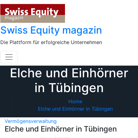
Skip
to
content
Swiss Equity magazin
Die Plattform für erfolgreiche Unternehmen
Elche und Einhörner
in Tübingen
Home
Elche und Einhörner in Tübingen
Vermögensverwaltung
Elche und Einhörner in Tübingen