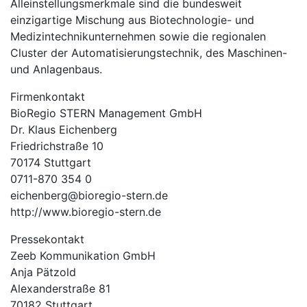
Alleinstellungsmerkmale sind die bundesweit
einzigartige Mischung aus Biotechnologie- und
Medizintechnikunternehmen sowie die regionalen
Cluster der Automatisierungstechnik, des Maschinen-
und Anlagenbaus.
Firmenkontakt
BioRegio STERN Management GmbH
Dr. Klaus Eichenberg
Friedrichstraße 10
70174 Stuttgart
0711-870 354 0
eichenberg@bioregio-stern.de
http://www.bioregio-stern.de
Pressekontakt
Zeeb Kommunikation GmbH
Anja Pätzold
Alexanderstraße 81
70182 Stuttgart