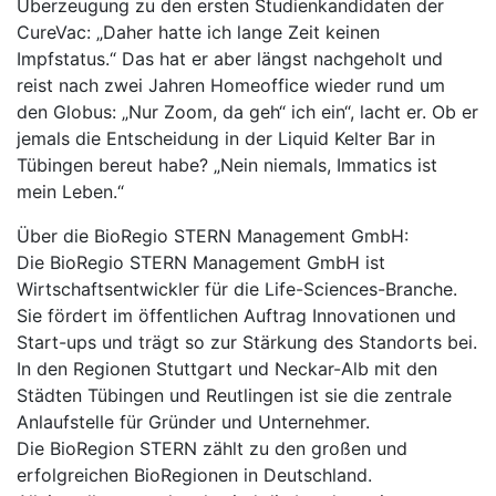
Überzeugung zu den ersten Studienkandidaten der
CureVac: „Daher hatte ich lange Zeit keinen
Impfstatus.“ Das hat er aber längst nachgeholt und
reist nach zwei Jahren Homeoffice wieder rund um
den Globus: „Nur Zoom, da geh“ ich ein“, lacht er. Ob er
jemals die Entscheidung in der Liquid Kelter Bar in
Tübingen bereut habe? „Nein niemals, Immatics ist
mein Leben.“
Über die BioRegio STERN Management GmbH:
Die BioRegio STERN Management GmbH ist
Wirtschaftsentwickler für die Life-Sciences-Branche.
Sie fördert im öffentlichen Auftrag Innovationen und
Start-ups und trägt so zur Stärkung des Standorts bei.
In den Regionen Stuttgart und Neckar-Alb mit den
Städten Tübingen und Reutlingen ist sie die zentrale
Anlaufstelle für Gründer und Unternehmer.
Die BioRegion STERN zählt zu den großen und
erfolgreichen BioRegionen in Deutschland.