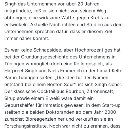
Singh das Unternehmen vor über 20 Jahren
mitgründete, ließ er sich nicht von seinem Weg
abbringen, eine wirksame Waffe gegen Krebs zu
entwickeln. Aktuelle Nachrichten und Studien aus dem
Unternehmen sprechen dafür, dass er diesem Ziel
immer näher kommt.
Es war keine Schnapsidee, aber Hochprozentiges hat
bei der Gründungsgeschichte des Unternehmens in
Tübingen womöglich doch eine Rolle gespielt, als
Harpreet Singh und Niels Emmerich in der Liquid Kelter
Bar in Tübingen saßen. „Die Idee für den Namen
entstand bei einem Boston Sour“, ist sich Singh sicher.
Der klassische Cocktail aus Bourbon, Zitronensaft,
Sirup sowie einem Eiweiß wäre damit ein
Geburtshelfer für Immatics gewesen. In dem Start-up
stellten die beiden Doktoranden ab dem Jahr 2000
zunächst Bioreagenzien her und verkauften sie an
Forschungsinstitute. Noch war nicht zu erahnen, dass