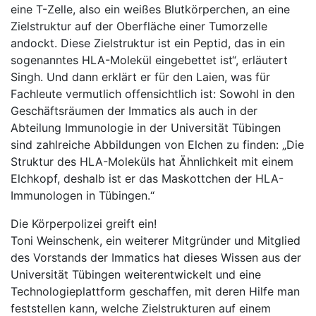
eine T-Zelle, also ein weißes Blutkörperchen, an eine
Zielstruktur auf der Oberfläche einer Tumorzelle
andockt. Diese Zielstruktur ist ein Peptid, das in ein
sogenanntes HLA-Molekül eingebettet ist“, erläutert
Singh. Und dann erklärt er für den Laien, was für
Fachleute vermutlich offensichtlich ist: Sowohl in den
Geschäftsräumen der Immatics als auch in der
Abteilung Immunologie in der Universität Tübingen
sind zahlreiche Abbildungen von Elchen zu finden: „Die
Struktur des HLA-Moleküls hat Ähnlichkeit mit einem
Elchkopf, deshalb ist er das Maskottchen der HLA-
Immunologen in Tübingen.“
Die Körperpolizei greift ein!
Toni Weinschenk, ein weiterer Mitgründer und Mitglied
des Vorstands der Immatics hat dieses Wissen aus der
Universität Tübingen weiterentwickelt und eine
Technologieplattform geschaffen, mit deren Hilfe man
feststellen kann, welche Zielstrukturen auf einem