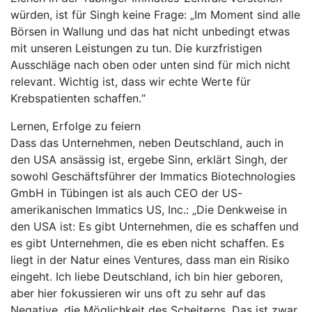
würden, ist für Singh keine Frage: „Im Moment sind alle
Börsen in Wallung und das hat nicht unbedingt etwas
mit unseren Leistungen zu tun. Die kurzfristigen
Ausschläge nach oben oder unten sind für mich nicht
relevant. Wichtig ist, dass wir echte Werte für
Krebspatienten schaffen.“
Lernen, Erfolge zu feiern
Dass das Unternehmen, neben Deutschland, auch in
den USA ansässig ist, ergebe Sinn, erklärt Singh, der
sowohl Geschäftsführer der Immatics Biotechnologies
GmbH in Tübingen ist als auch CEO der US-
amerikanischen Immatics US, Inc.: „Die Denkweise in
den USA ist: Es gibt Unternehmen, die es schaffen und
es gibt Unternehmen, die es eben nicht schaffen. Es
liegt in der Natur eines Ventures, dass man ein Risiko
eingeht. Ich liebe Deutschland, ich bin hier geboren,
aber hier fokussieren wir uns oft zu sehr auf das
Negative, die Möglichkeit des Scheiterns. Das ist zwar