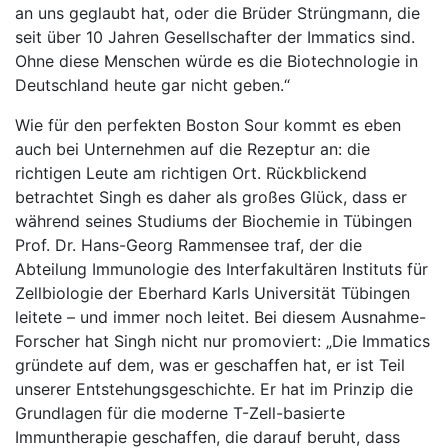
an uns geglaubt hat, oder die Brüder Strüngmann, die
seit über 10 Jahren Gesellschafter der Immatics sind.
Ohne diese Menschen würde es die Biotechnologie in
Deutschland heute gar nicht geben.“
Wie für den perfekten Boston Sour kommt es eben
auch bei Unternehmen auf die Rezeptur an: die
richtigen Leute am richtigen Ort. Rückblickend
betrachtet Singh es daher als großes Glück, dass er
während seines Studiums der Biochemie in Tübingen
Prof. Dr. Hans-Georg Rammensee traf, der die
Abteilung Immunologie des Interfakultären Instituts für
Zellbiologie der Eberhard Karls Universität Tübingen
leitete – und immer noch leitet. Bei diesem Ausnahme-
Forscher hat Singh nicht nur promoviert: „Die Immatics
gründete auf dem, was er geschaffen hat, er ist Teil
unserer Entstehungsgeschichte. Er hat im Prinzip die
Grundlagen für die moderne T-Zell-basierte
Immuntherapie geschaffen, die darauf beruht, dass