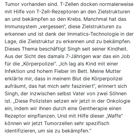
Tumor vorhanden sind. T-Zellen docken normalerweise
mit Hilfe von T-Zell-Rezeptoren an den Zielstrukturen
an und bekämpfen so den Krebs. Manchmal hat das
Immunsystem „vergessen“, diese Zielstrukturen zu
erkennen und ist dank der Immatics-Technologie in der
Lage, die Zielstruktur zu erkennen und zu bekämpfen.
Dieses Thema beschäftigt Singh seit seiner Kindheit.
Aus der Sicht des damals 7-Jährigen war das ein Job
für die „Körperpolizei“. „Ich lag als Kind mit einer
Infektion und hohem Fieber im Bett. Meine Mutter
erklärte mir, dass in meinem Blut die Körperpolizei
aufräumt, das hat mich sehr fasziniert“, erinnert sich
Singh, der inzwischen selbst Vater von zwei Söhnen
ist. „Diese Polizisten setzen wir jetzt in der Onkologie
ein, indem wir ihnen durch eine Gentherapie einen
Rezeptor einpflanzen. Und mit Hilfe dieser „Waffe“
können wir jetzt Tumorzellen sehr spezifisch
identifizieren, um sie zu bekämpfen.“