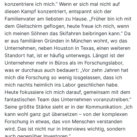
konzentriere ich mich.“ Wenn er sich mal nicht auf
diesen Kampf konzentriert, entspannt sich der
Familienvater am liebsten zu Hause. „Früher bin ich mit
dem Gleitschirm geflogen, heute freue ich mich, wenn
ich meinen Söhnen das Skifahren beibringen kann.“ Da
er aus familiären Gründen in München wohnt, wo das
Unternehmen, neben Houston in Texas, einen weiteren
Standort hat, ist er häufig unterwegs. Längst ist der
Unternehmer mehr in Büros als im Forschungslabor,
was er durchaus auch bedauert: „Vor zehn Jahren hat
mich die Forschung so wenig losgelassen, dass ich
mich nachts heimlich ins Labor geschlichen habe.
Heute fokussiere ich mich darauf, gemeinsam mit dem
fantastischen Team das Unternehmen voranzutreiben.“
Seine größte Stärke sieht er in der Kommunikation: „Ich
kann wohl ganz gut übersetzen – von der komplexen
Forschung in etwas, das von Menschen verstanden
wird. Das ist nicht nur in Interviews wichtig, sondern
auch gegenüber Investoren.“