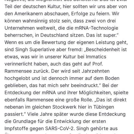
Teil der deutschen Kultur, hier sollten wir uns aber von
den Amerikanern abschauen, Erfolge zu feiern. Wir
können wahnsinnig stolz sein, dass zwei von drei
Unternehmen weltweit, die die mRNA-Technologie
beherrschen, in Deutschland sitzen. Das ist super.“
Wenn es um die Bewertung der eigenen Leistung geht,
sind Singh Superlative aber fremd: „Bescheidenheit ist
etwas, was wir in unserer Kultur bei Immatics
verinnerlicht haben, auch das geht auf Prof.
Rammensee zurück. Der wird seit Jahrzehnten
hochgelobt und ist dennoch immer auf dem Boden
geblieben, das hat mich sehr beeindruckt.“ Bei der
Entdeckung der mRNA und ihrer Möglichkeiten, spielte
ebenfalls Rammensee eine große Rolle. „Das ist direkt
nebenan im gleichen Stockwerk hier in Tübingen
passiert.“ Viele Jahre später wurde diese Entdeckung
die Grundlage für die Entwicklung der ersten
Impfstoffe gegen SARS-CoV-2. Singh gehörte aus