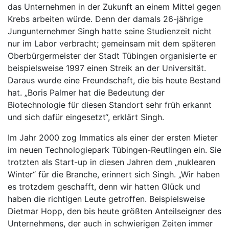
das Unternehmen in der Zukunft an einem Mittel gegen
Krebs arbeiten würde. Denn der damals 26-jährige
Jungunternehmer Singh hatte seine Studienzeit nicht
nur im Labor verbracht; gemeinsam mit dem späteren
Oberbürgermeister der Stadt Tübingen organisierte er
beispielsweise 1997 einen Streik an der Universität.
Daraus wurde eine Freundschaft, die bis heute Bestand
hat. „Boris Palmer hat die Bedeutung der
Biotechnologie für diesen Standort sehr früh erkannt
und sich dafür eingesetzt“, erklärt Singh.
Im Jahr 2000 zog Immatics als einer der ersten Mieter
im neuen Technologiepark Tübingen-Reutlingen ein. Sie
trotzten als Start-up in diesen Jahren dem „nuklearen
Winter“ für die Branche, erinnert sich Singh. „Wir haben
es trotzdem geschafft, denn wir hatten Glück und
haben die richtigen Leute getroffen. Beispielsweise
Dietmar Hopp, den bis heute größten Anteilseigner des
Unternehmens, der auch in schwierigen Zeiten immer