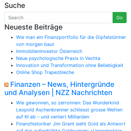
Suche
Go
Neueste Beiträge
Wie man ein Finanzportfolio für die Gipfelstürmer
von morgen baut
Immobilieninvestor Österreich
Neue psychologische Praxis in Vechta
Innovation und Transformation ohne Beliebigkeit
Online Shop Trapezbleche
Finanzen – News, Hintergründe
und Analysen | NZZ Nachrichten
Wie gewonnen, so zerronnen: Das Wunderkind
Leopold Aschenbrenner schliesst grosse Wetten
auf KI ab – und verliert Milliarden
Finanzhistoriker Jim Grant sieht Gold als Antwort
auf das aufgeblähte Geldsystem: «Ungedecktes