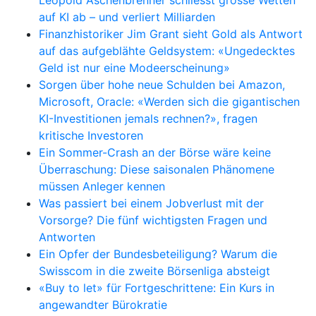
Leopold Aschenbrenner schliesst grosse Wetten
auf KI ab – und verliert Milliarden
Finanzhistoriker Jim Grant sieht Gold als Antwort
auf das aufgeblähte Geldsystem: «Ungedecktes
Geld ist nur eine Modeerscheinung»
Sorgen über hohe neue Schulden bei Amazon,
Microsoft, Oracle: «Werden sich die gigantischen
KI-Investitionen jemals rechnen?», fragen
kritische Investoren
Ein Sommer-Crash an der Börse wäre keine
Überraschung: Diese saisonalen Phänomene
müssen Anleger kennen
Was passiert bei einem Jobverlust mit der
Vorsorge? Die fünf wichtigsten Fragen und
Antworten
Ein Opfer der Bundesbeteiligung? Warum die
Swisscom in die zweite Börsenliga absteigt
«Buy to let» für Fortgeschrittene: Ein Kurs in
angewandter Bürokratie