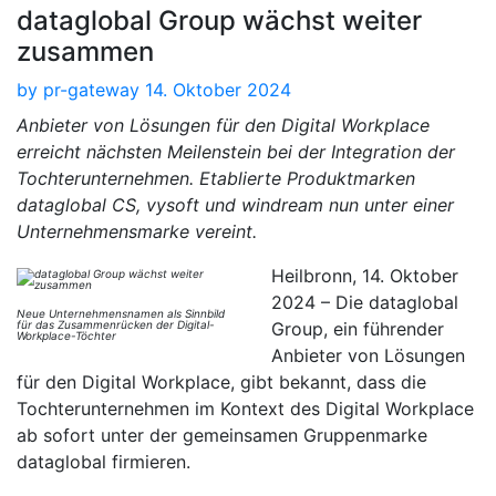
dataglobal Group wächst weiter
zusammen
by
pr-gateway
14. Oktober 2024
Anbieter von Lösungen für den Digital Workplace
erreicht nächsten Meilenstein bei der Integration der
Tochterunternehmen. Etablierte Produktmarken
dataglobal CS, vysoft und windream nun unter einer
Unternehmensmarke vereint.
Heilbronn, 14. Oktober
2024 – Die dataglobal
Neue Unternehmensnamen als Sinnbild
für das Zusammenrücken der Digital-
Group, ein führender
Workplace-Töchter
Anbieter von Lösungen
für den Digital Workplace, gibt bekannt, dass die
Tochterunternehmen im Kontext des Digital Workplace
ab sofort unter der gemeinsamen Gruppenmarke
dataglobal firmieren.