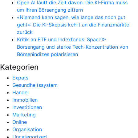
Open AI läuft die Zeit davon. Die KI-Firma muss
um ihren Börsengang zittern
«Niemand kann sagen, wie lange das noch gut
geht»: Die KI-Skepsis kehrt an die Finanzmärkte
zurück
Kritik an ETF und Indexfonds: SpaceX-
Börsengang und starke Tech-Konzentration von
Börsenindizes polarisieren
Kategorien
Expats
Gesundheitssystem
Handel
Immobilien
Investitionen
Marketing
Online
Organisation
Uncategorized