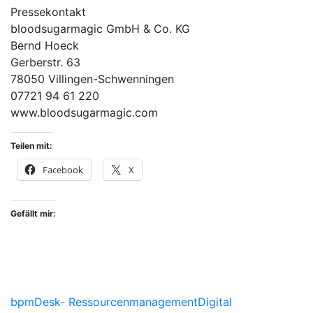
Pressekontakt
bloodsugarmagic GmbH & Co. KG
Bernd Hoeck
Gerberstr. 63
78050 Villingen-Schwenningen
07721 94 61 220
www.bloodsugarmagic.com
Teilen mit:
Facebook
X
Gefällt mir:
bpm
Desk- Ressourcenmanagement
Digital