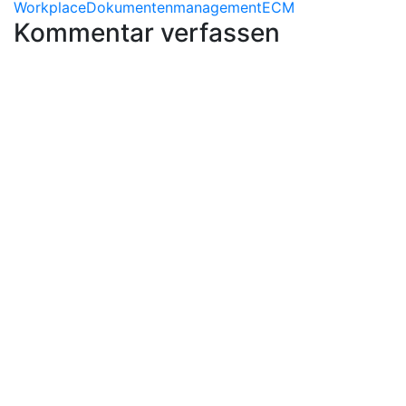
Workplace
Dokumentenmanagement
ECM
Kommentar verfassen