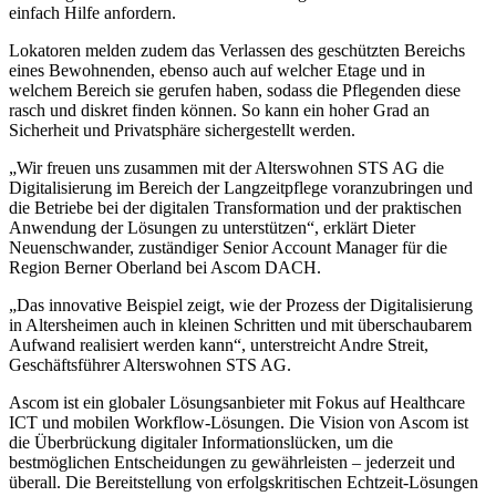
einfach Hilfe anfordern.
Lokatoren melden zudem das Verlassen des geschützten Bereichs
eines Bewohnenden, ebenso auch auf welcher Etage und in
welchem Bereich sie gerufen haben, sodass die Pflegenden diese
rasch und diskret finden können. So kann ein hoher Grad an
Sicherheit und Privatsphäre sichergestellt werden.
„Wir freuen uns zusammen mit der Alterswohnen STS AG die
Digitalisierung im Bereich der Langzeitpflege voranzubringen und
die Betriebe bei der digitalen Transformation und der praktischen
Anwendung der Lösungen zu unterstützen“, erklärt Dieter
Neuenschwander, zuständiger Senior Account Manager für die
Region Berner Oberland bei Ascom DACH.
„Das innovative Beispiel zeigt, wie der Prozess der Digitalisierung
in Altersheimen auch in kleinen Schritten und mit überschaubarem
Aufwand realisiert werden kann“, unterstreicht Andre Streit,
Geschäftsführer Alterswohnen STS AG.
Ascom ist ein globaler Lösungsanbieter mit Fokus auf Healthcare
ICT und mobilen Workflow-Lösungen. Die Vision von Ascom ist
die Überbrückung digitaler Informationslücken, um die
bestmöglichen Entscheidungen zu gewährleisten – jederzeit und
überall. Die Bereitstellung von erfolgskritischen Echtzeit-Lösungen