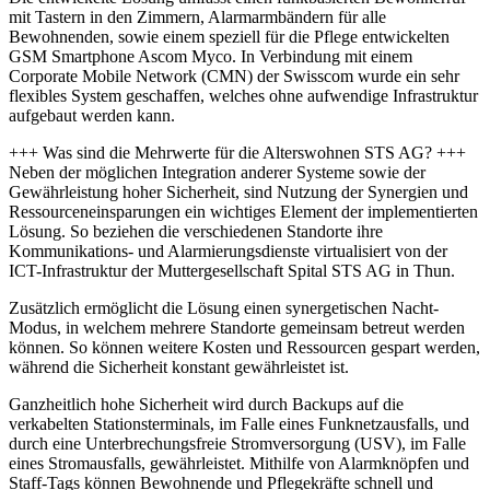
mit Tastern in den Zimmern, Alarmarmbändern für alle
Bewohnenden, sowie einem speziell für die Pflege entwickelten
GSM Smartphone Ascom Myco. In Verbindung mit einem
Corporate Mobile Network (CMN) der Swisscom wurde ein sehr
flexibles System geschaffen, welches ohne aufwendige Infrastruktur
aufgebaut werden kann.
+++ Was sind die Mehrwerte für die Alterswohnen STS AG? +++
Neben der möglichen Integration anderer Systeme sowie der
Gewährleistung hoher Sicherheit, sind Nutzung der Synergien und
Ressourceneinsparungen ein wichtiges Element der implementierten
Lösung. So beziehen die verschiedenen Standorte ihre
Kommunikations- und Alarmierungsdienste virtualisiert von der
ICT-Infrastruktur der Muttergesellschaft Spital STS AG in Thun.
Zusätzlich ermöglicht die Lösung einen synergetischen Nacht-
Modus, in welchem mehrere Standorte gemeinsam betreut werden
können. So können weitere Kosten und Ressourcen gespart werden,
während die Sicherheit konstant gewährleistet ist.
Ganzheitlich hohe Sicherheit wird durch Backups auf die
verkabelten Stationsterminals, im Falle eines Funknetzausfalls, und
durch eine Unterbrechungsfreie Stromversorgung (USV), im Falle
eines Stromausfalls, gewährleistet. Mithilfe von Alarmknöpfen und
Staff-Tags können Bewohnende und Pflegekräfte schnell und