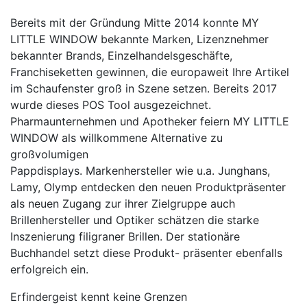
Bereits mit der Gründung Mitte 2014 konnte MY
LITTLE WINDOW bekannte Marken, Lizenznehmer
bekannter Brands, Einzelhandelsgeschäfte,
Franchiseketten gewinnen, die europaweit Ihre Artikel
im Schaufenster groß in Szene setzen. Bereits 2017
wurde dieses POS Tool ausgezeichnet.
Pharmaunternehmen und Apotheker feiern MY LITTLE
WINDOW als willkommene Alternative zu
großvolumigen
Pappdisplays. Markenhersteller wie u.a. Junghans,
Lamy, Olymp entdecken den neuen Produktpräsenter
als neuen Zugang zur ihrer Zielgruppe auch
Brillenhersteller und Optiker schätzen die starke
Inszenierung filigraner Brillen. Der stationäre
Buchhandel setzt diese Produkt- präsenter ebenfalls
erfolgreich ein.
Erfindergeist kennt keine Grenzen