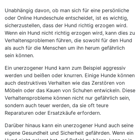
Unabhängig davon, ob man sich für eine persönliche
oder Online Hundeschule entscheidet, ist es wichtig,
sicherzustellen, dass der Hund richtig erzogen wird.
Wenn ein Hund nicht richtig erzogen wird, kann dies zu
Verhaltensproblemen führen, die sowohl für den Hund
als auch für die Menschen um ihn herum gefährlich
sein können.
Ein unerzogener Hund kann zum Beispiel aggressiv
werden und beißen oder knurren. Einige Hunde können
auch destruktives Verhalten wie das Zerstören von
Möbeln oder das Kauen von Schuhen entwickeln. Diese
Verhaltensprobleme können nicht nur gefährlich sein,
sondern auch teuer werden, da sie oft teure
Reparaturen oder Ersatzkäufe erfordern.
Darüber hinaus kann ein unerzogener Hund auch seine
eigene Gesundheit und Sicherheit gefährden. Wenn ein