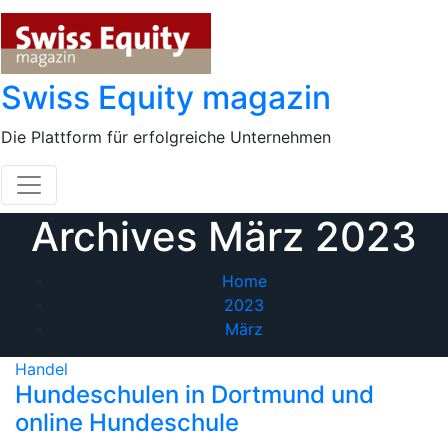
Skip
to
content
Swiss Equity magazin
Die Plattform für erfolgreiche Unternehmen
Archives März 2023
Home
2023
März
Handel
Hundeschulen in Dortmund und
online Hundeschule