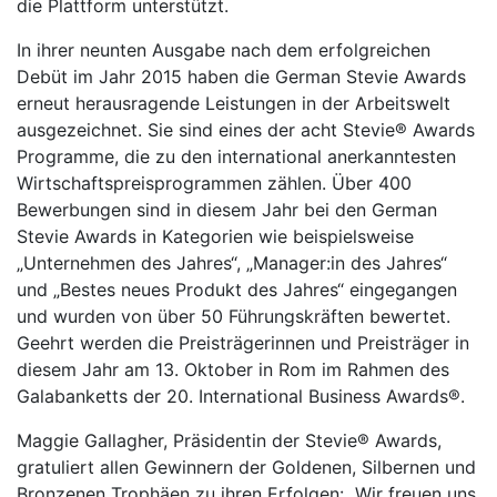
die Plattform unterstützt.
In ihrer neunten Ausgabe nach dem erfolgreichen
Debüt im Jahr 2015 haben die German Stevie Awards
erneut herausragende Leistungen in der Arbeitswelt
ausgezeichnet. Sie sind eines der acht Stevie® Awards
Programme, die zu den international anerkanntesten
Wirtschaftspreisprogrammen zählen. Über 400
Bewerbungen sind in diesem Jahr bei den German
Stevie Awards in Kategorien wie beispielsweise
„Unternehmen des Jahres“, „Manager:in des Jahres“
und „Bestes neues Produkt des Jahres“ eingegangen
und wurden von über 50 Führungskräften bewertet.
Geehrt werden die Preisträgerinnen und Preisträger in
diesem Jahr am 13. Oktober in Rom im Rahmen des
Galabanketts der 20. International Business Awards®.
Maggie Gallagher, Präsidentin der Stevie® Awards,
gratuliert allen Gewinnern der Goldenen, Silbernen und
Bronzenen Trophäen zu ihren Erfolgen: „Wir freuen uns,