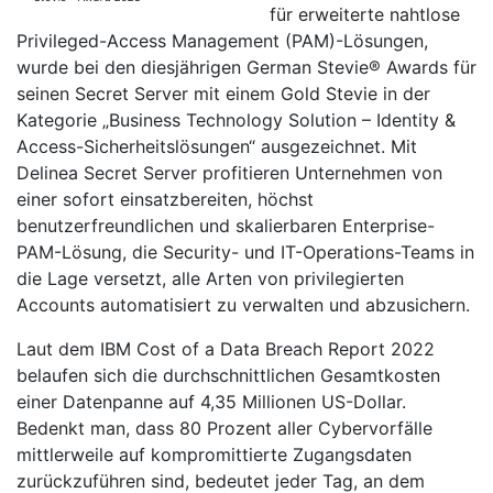
für erweiterte nahtlose
Privileged-Access Management (PAM)-Lösungen,
wurde bei den diesjährigen German Stevie® Awards für
seinen Secret Server mit einem Gold Stevie in der
Kategorie „Business Technology Solution – Identity &
Access-Sicherheitslösungen“ ausgezeichnet. Mit
Delinea Secret Server profitieren Unternehmen von
einer sofort einsatzbereiten, höchst
benutzerfreundlichen und skalierbaren Enterprise-
PAM-Lösung, die Security- und IT-Operations-Teams in
die Lage versetzt, alle Arten von privilegierten
Accounts automatisiert zu verwalten und abzusichern.
Laut dem IBM Cost of a Data Breach Report 2022
belaufen sich die durchschnittlichen Gesamtkosten
einer Datenpanne auf 4,35 Millionen US-Dollar.
Bedenkt man, dass 80 Prozent aller Cybervorfälle
mittlerweile auf kompromittierte Zugangsdaten
zurückzuführen sind, bedeutet jeder Tag, an dem