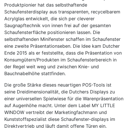
Produktpionier hat das selbsthaftende
Schaufensterdisplay aus transparenten, recycelbarem
Acrylglas entwickelt, die sich per cleverer
Saugnapftechnik von innen frei auf der gesamten
Schaufensterfläche positionieren lassen. Die
selbsthaftenden Minifenster schaffen im Schaufenster
eine zweite Präsentationseben. Die Idee kam Dutcher
Ende 2015 als er feststellte, dass die Präsentation von
Konsumgütern/Produkten im Schaufensterbereich in
der Regel weit weg und zwischen Knie- und
Bauchnabelhöhe stattfinden.
Die große Stärke dieses neuartigen POS-Tools ist
seine Dreidimensionalität, die Dutchers Displays zu
einer universellen Spielwiese für die Warenpräsentation
auf Augenhöhe macht. Unter dem Label MY LITTLE
WINDOW vertreibt der Marketingfachmann und
Kunststoffspezialist diese Schaufenster-displays im
Direktvertrieb und läuft damit offene Türen ein.