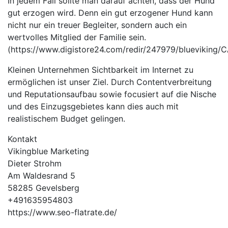
In jedem Fall sollte man darauf achten, dass der Hund
gut erzogen wird. Denn ein gut erzogener Hund kann
nicht nur ein treuer Begleiter, sondern auch ein
wertvolles Mitglied der Familie sein.
(https://www.digistore24.com/redir/247979/blueviking
Kleinen Unternehmen Sichtbarkeit im Internet zu
ermöglichen ist unser Ziel. Durch Contentverbreitung
und Reputationsaufbau sowie focusiert auf die Nische
und des Einzugsgebietes kann dies auch mit
realistischem Budget gelingen.
Kontakt
Vikingblue Marketing
Dieter Strohm
Am Waldesrand 5
58285 Gevelsberg
+491635954803
https://www.seo-flatrate.de/