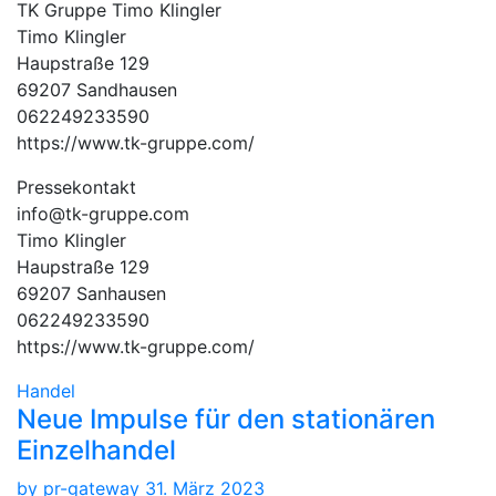
TK Gruppe Timo Klingler
Timo Klingler
Haupstraße 129
69207 Sandhausen
062249233590
https://www.tk-gruppe.com/
Pressekontakt
info@tk-gruppe.com
Timo Klingler
Haupstraße 129
69207 Sanhausen
062249233590
https://www.tk-gruppe.com/
Handel
Neue Impulse für den stationären
Einzelhandel
by
pr-gateway
31. März 2023