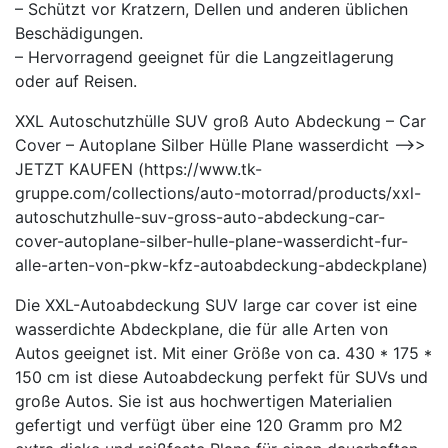
– Schützt vor Kratzern, Dellen und anderen üblichen
Beschädigungen.
– Hervorragend geeignet für die Langzeitlagerung
oder auf Reisen.
XXL Autoschutzhülle SUV groß Auto Abdeckung – Car
Cover – Autoplane Silber Hülle Plane wasserdicht —>>
JETZT KAUFEN (https://www.tk-
gruppe.com/collections/auto-motorrad/products/xxl-
autoschutzhulle-suv-gross-auto-abdeckung-car-
cover-autoplane-silber-hulle-plane-wasserdicht-fur-
alle-arten-von-pkw-kfz-autoabdeckung-abdeckplane)
Die XXL-Autoabdeckung SUV large car cover ist eine
wasserdichte Abdeckplane, die für alle Arten von
Autos geeignet ist. Mit einer Größe von ca. 430 * 175 *
150 cm ist diese Autoabdeckung perfekt für SUVs und
große Autos. Sie ist aus hochwertigen Materialien
gefertigt und verfügt über eine 120 Gramm pro M2