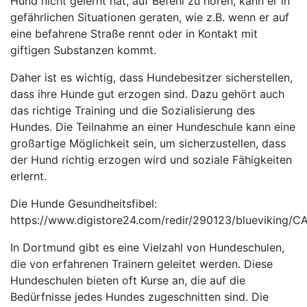
Hund nicht gelernt hat, auf Befehl zu hören, kann er in
gefährlichen Situationen geraten, wie z.B. wenn er auf
eine befahrene Straße rennt oder in Kontakt mit
giftigen Substanzen kommt.
Daher ist es wichtig, dass Hundebesitzer sicherstellen,
dass ihre Hunde gut erzogen sind. Dazu gehört auch
das richtige Training und die Sozialisierung des
Hundes. Die Teilnahme an einer Hundeschule kann eine
großartige Möglichkeit sein, um sicherzustellen, dass
der Hund richtig erzogen wird und soziale Fähigkeiten
erlernt.
Die Hunde Gesundheitsfibel:
https://www.digistore24.com/redir/290123/blueviking
In Dortmund gibt es eine Vielzahl von Hundeschulen,
die von erfahrenen Trainern geleitet werden. Diese
Hundeschulen bieten oft Kurse an, die auf die
Bedürfnisse jedes Hundes zugeschnitten sind. Die