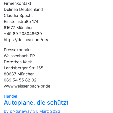
Firmenkontakt
Delinea Deutschland
Claudia Specht
Einsteinstraße 174
81677 München
+49 89 208048630
https://delinea.com/de/
Pressekontakt
Weissenbach PR
Dorothea Keck
Landsberger Str. 155
80687 München
089 54 55 82 02
www.weissenbach-pr.de
Handel
Autoplane, die schützt
by
pr-gateway
31. März 2023