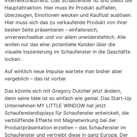
Internetkonkurrenz. Das Schaufenster ist und bleibt die
Hauptattraktion. Hier muss Ihr Produkt auffallen,
überzeugen, Emotionen wecken und Kauflust auslösen.
Hier muss sich das zu verkaufende Produkt von ihrer
besten Seite präsentieren – einfallsreich,
unverwechselbar und vor allem unwiderstehlich. Alle
wollen nur das eine: potentielle Kunden über die
visuelle Inszenierung im Schaufenster in die Geschäfte
locken.
Auf wirklich neue Impulse wartete man bisher aber
vergeblich – das ist vorbei
Das könnte sich mit Gregory Dutcher jetzt ändern,
denn seine Idee ist so einfach wie genial. Das Start-Up
Unternehmen MY LITTLE WINDOW hat jetzt
Schaufensterdisplays für Schaufenster entwickelt, die
verblüffende Effekte mit Magnetwirkung bei der
Produktpräsentation erzielten – das Schaufenster im
Schaufenster und vertreibt diese in ganz Europa. Der