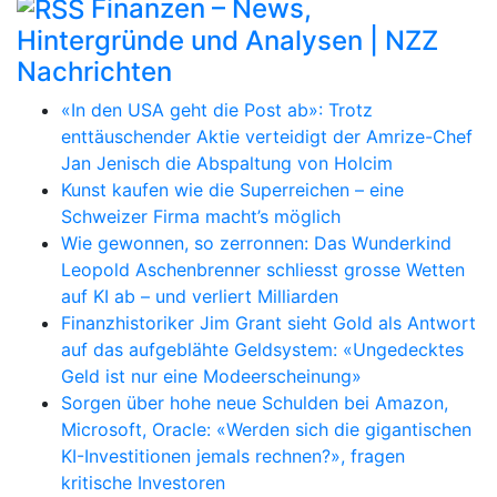
Finanzen – News,
Hintergründe und Analysen | NZZ
Nachrichten
«In den USA geht die Post ab»: Trotz
enttäuschender Aktie verteidigt der Amrize-Chef
Jan Jenisch die Abspaltung von Holcim
Kunst kaufen wie die Superreichen – eine
Schweizer Firma macht’s möglich
Wie gewonnen, so zerronnen: Das Wunderkind
Leopold Aschenbrenner schliesst grosse Wetten
auf KI ab – und verliert Milliarden
Finanzhistoriker Jim Grant sieht Gold als Antwort
auf das aufgeblähte Geldsystem: «Ungedecktes
Geld ist nur eine Modeerscheinung»
Sorgen über hohe neue Schulden bei Amazon,
Microsoft, Oracle: «Werden sich die gigantischen
KI-Investitionen jemals rechnen?», fragen
kritische Investoren