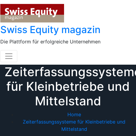
Skip
to
content
Swiss Equity magazin
Die Plattform für erfolgreiche Unternehmen
Zeiterfassungssystem
für Kleinbetriebe und
Mittelstand
Home
Zeiterfassungssysteme für Kleinbetriebe und
Mittelstand