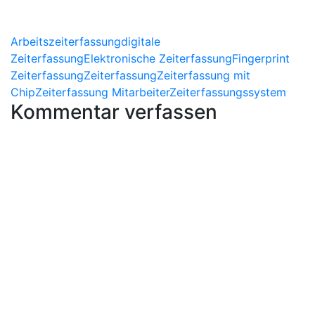
Arbeitszeiterfassung
digitale
Zeiterfassung
Elektronische Zeiterfassung
Fingerprint
Zeiterfassung
Zeiterfassung
Zeiterfassung mit
Chip
Zeiterfassung Mitarbeiter
Zeiterfassungssystem
Kommentar verfassen