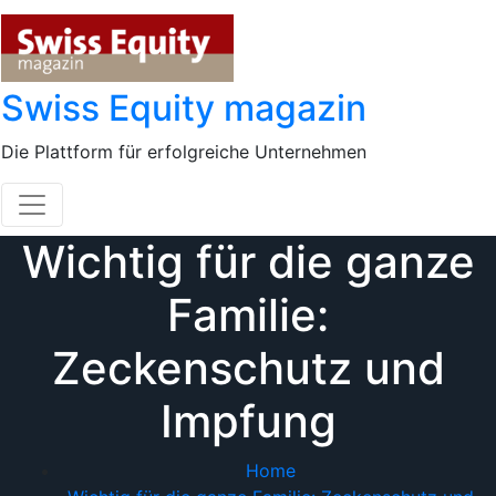
Skip
to
content
Swiss Equity magazin
Die Plattform für erfolgreiche Unternehmen
Wichtig für die ganze
Familie:
Zeckenschutz und
Impfung
Home