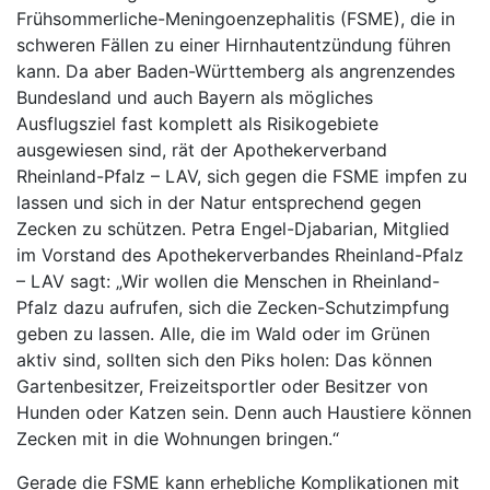
Frühsommerliche-Meningoenzephalitis (FSME), die in
schweren Fällen zu einer Hirnhautentzündung führen
kann. Da aber Baden-Württemberg als angrenzendes
Bundesland und auch Bayern als mögliches
Ausflugsziel fast komplett als Risikogebiete
ausgewiesen sind, rät der Apothekerverband
Rheinland-Pfalz – LAV, sich gegen die FSME impfen zu
lassen und sich in der Natur entsprechend gegen
Zecken zu schützen. Petra Engel-Djabarian, Mitglied
im Vorstand des Apothekerverbandes Rheinland-Pfalz
– LAV sagt: „Wir wollen die Menschen in Rheinland-
Pfalz dazu aufrufen, sich die Zecken-Schutzimpfung
geben zu lassen. Alle, die im Wald oder im Grünen
aktiv sind, sollten sich den Piks holen: Das können
Gartenbesitzer, Freizeitsportler oder Besitzer von
Hunden oder Katzen sein. Denn auch Haustiere können
Zecken mit in die Wohnungen bringen.“
Gerade die FSME kann erhebliche Komplikationen mit