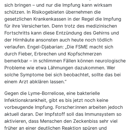
sich bringen – und nur die Impfung kann wirksam
schützen. In Risikogebieten übernehmen die
gesetzlichen Krankenkassen in der Regel die Impfung
für ihre Versicherten. Denn trotz des medizinischen
Fortschritts kann diese Entzündung des Gehirns und
der Hirnhäute ansonsten auch heute noch tödlich
verlaufen. Engel-Djabarian: „Die FSME macht sich
durch Fieber, Erbrechen und Kopfschmerzen
bemerkbar – in schlimmen Fällen können neurologische
Probleme wie etwa Lähmungen dazukommen. Wer
solche Symptome bei sich beobachtet, sollte das bei
einem Arzt abklären lassen.“
Gegen die Lyme-Borreliose, eine bakterielle
Infektionskrankheit, gibt es bis jetzt noch keine
vorbeugende Impfung. Forscher:innen arbeiten jedoch
aktuell daran. Der Impfstoff soll das Immunsystem so
aktivieren, dass Menschen den Zeckenbiss sehr viel
früher an einer deutlichen Reaktion spüren und