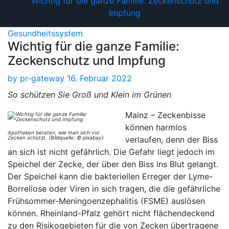
Wichtig für die ganze Familie: Zeckenschutz und
Impfung
Gesundheitssystem
Wichtig für die ganze Familie:
Zeckenschutz und Impfung
by
pr-gateway
16. Februar 2022
So schützen Sie Groß und Klein im Grünen
Mainz – Zeckenbisse
können harmlos
Apotheken beraten, wie man sich vor
Zecken schützt. (Bildquelle: © pixabay)
verlaufen, denn der Biss
an sich ist nicht gefährlich. Die Gefahr liegt jedoch im
Speichel der Zecke, der über den Biss ins Blut gelangt.
Der Speichel kann die bakteriellen Erreger der Lyme-
Borreliose oder Viren in sich tragen, die die gefährliche
Frühsommer-Meningoenzephalitis (FSME) auslösen
können. Rheinland-Pfalz gehört nicht flächendeckend
zu den Risikogebieten für die von Zecken übertragene