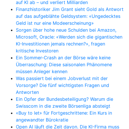
auf KI ab – und verliert Milliarden
Finanzhistoriker Jim Grant sieht Gold als Antwort
auf das aufgeblähte Geldsystem: «Ungedecktes
Geld ist nur eine Modeerscheinung»
Sorgen über hohe neue Schulden bei Amazon,
Microsoft, Oracle: «Werden sich die gigantischen
KI-Investitionen jemals rechnen?», fragen
kritische Investoren
Ein Sommer-Crash an der Börse wäre keine
Überraschung: Diese saisonalen Phänomene
müssen Anleger kennen
Was passiert bei einem Jobverlust mit der
Vorsorge? Die fünf wichtigsten Fragen und
Antworten
Ein Opfer der Bundesbeteiligung? Warum die
Swisscom in die zweite Börsenliga absteigt
«Buy to let» für Fortgeschrittene: Ein Kurs in
angewandter Bürokratie
Open AI läuft die Zeit davon. Die KI-Firma muss