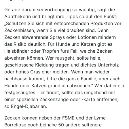
Gerade darum sei Vorbeugung so wichtig, sagt die
Apothekerin und bringt ihre Tipps so auf den Punkt:
„Schützen Sie sich mit entsprechenden Produkten vor
Zeckenbissen, wenn Sie viel draußen sind. Denn
Zecken abwehrende Sprays oder Lotionen mindern
das Risiko deutlich. Für Hunde und Katzen gibt es
Halsbänder oder Tropfen fürs Fell, welche Zecken
abwehren können. Wer rausgeht, sollte helle,
geschlossene Kleidung tragen und dichtes Unterholz
oder hohes Gras eher meiden. Wenn man wieder
nachhause kommt, bitte die ganze Familie, aber auch
Hunde oder Katzen gründlich absuchen.“ Wer dabei ein
festgesaugtes Tier findet, sollte das umgehend mit
einer speziellen Zeckenzange oder -karte entfernen,
so Engel-Djabarian.
Zecken können neben der FSME und der Lyme-
Borreliose noch beinahe 50 andere seltenere