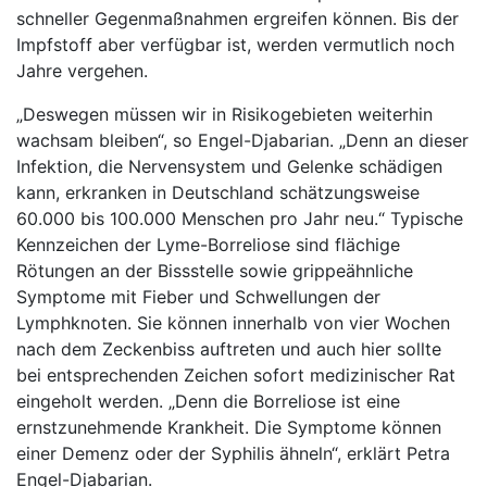
schneller Gegenmaßnahmen ergreifen können. Bis der
Impfstoff aber verfügbar ist, werden vermutlich noch
Jahre vergehen.
„Deswegen müssen wir in Risikogebieten weiterhin
wachsam bleiben“, so Engel-Djabarian. „Denn an dieser
Infektion, die Nervensystem und Gelenke schädigen
kann, erkranken in Deutschland schätzungsweise
60.000 bis 100.000 Menschen pro Jahr neu.“ Typische
Kennzeichen der Lyme-Borreliose sind flächige
Rötungen an der Bissstelle sowie grippeähnliche
Symptome mit Fieber und Schwellungen der
Lymphknoten. Sie können innerhalb von vier Wochen
nach dem Zeckenbiss auftreten und auch hier sollte
bei entsprechenden Zeichen sofort medizinischer Rat
eingeholt werden. „Denn die Borreliose ist eine
ernstzunehmende Krankheit. Die Symptome können
einer Demenz oder der Syphilis ähneln“, erklärt Petra
Engel-Djabarian.