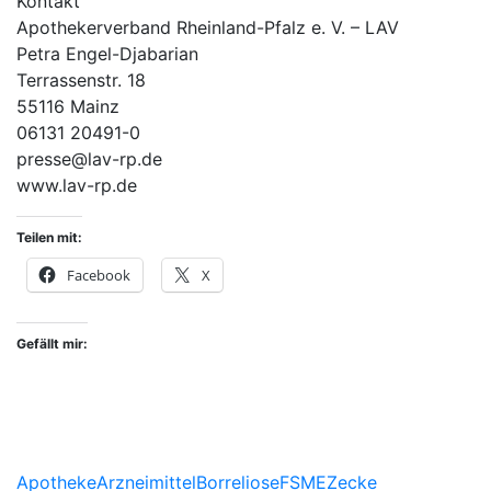
Kontakt
Apothekerverband Rheinland-Pfalz e. V. – LAV
Petra Engel-Djabarian
Terrassenstr. 18
55116 Mainz
06131 20491-0
presse@lav-rp.de
www.lav-rp.de
Teilen mit:
Facebook
X
Gefällt mir:
Apotheke
Arzneimittel
Borreliose
FSME
Zecke