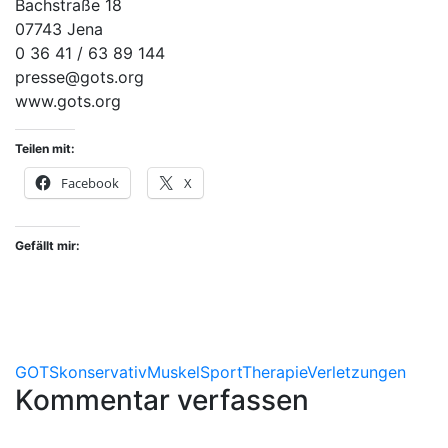
Bachstraße 18
07743 Jena
0 36 41 / 63 89 144
presse@gots.org
www.gots.org
Teilen mit:
Facebook
X
Gefällt mir:
GOTS
konservativ
Muskel
Sport
Therapie
Verletzungen
Kommentar verfassen