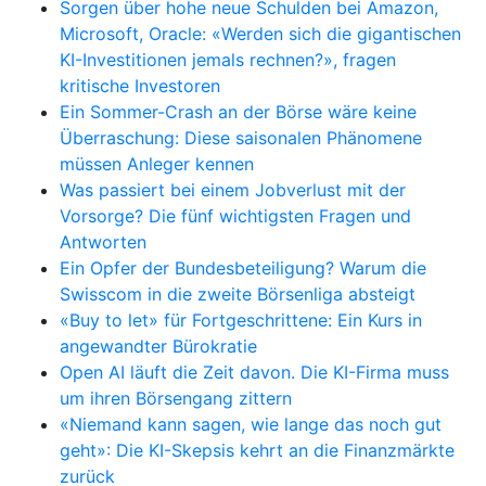
Sorgen über hohe neue Schulden bei Amazon,
Microsoft, Oracle: «Werden sich die gigantischen
KI-Investitionen jemals rechnen?», fragen
kritische Investoren
Ein Sommer-Crash an der Börse wäre keine
Überraschung: Diese saisonalen Phänomene
müssen Anleger kennen
Was passiert bei einem Jobverlust mit der
Vorsorge? Die fünf wichtigsten Fragen und
Antworten
Ein Opfer der Bundesbeteiligung? Warum die
Swisscom in die zweite Börsenliga absteigt
«Buy to let» für Fortgeschrittene: Ein Kurs in
angewandter Bürokratie
Open AI läuft die Zeit davon. Die KI-Firma muss
um ihren Börsengang zittern
«Niemand kann sagen, wie lange das noch gut
geht»: Die KI-Skepsis kehrt an die Finanzmärkte
zurück