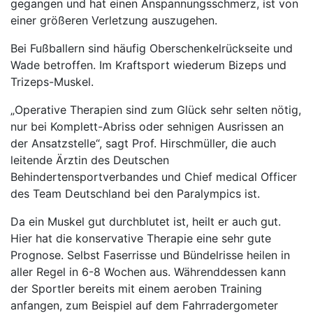
gegangen und hat einen Anspannungsschmerz, ist von
einer größeren Verletzung auszugehen.
Bei Fußballern sind häufig Oberschenkelrückseite und
Wade betroffen. Im Kraftsport wiederum Bizeps und
Trizeps-Muskel.
„Operative Therapien sind zum Glück sehr selten nötig,
nur bei Komplett-Abriss oder sehnigen Ausrissen an
der Ansatzstelle“, sagt Prof. Hirschmüller, die auch
leitende Ärztin des Deutschen
Behindertensportverbandes und Chief medical Officer
des Team Deutschland bei den Paralympics ist.
Da ein Muskel gut durchblutet ist, heilt er auch gut.
Hier hat die konservative Therapie eine sehr gute
Prognose. Selbst Faserrisse und Bündelrisse heilen in
aller Regel in 6-8 Wochen aus. Währenddessen kann
der Sportler bereits mit einem aeroben Training
anfangen, zum Beispiel auf dem Fahrradergometer