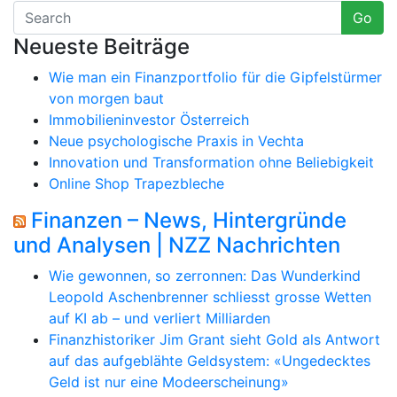
Go
Neueste Beiträge
Wie man ein Finanzportfolio für die Gipfelstürmer
von morgen baut
Immobilieninvestor Österreich
Neue psychologische Praxis in Vechta
Innovation und Transformation ohne Beliebigkeit
Online Shop Trapezbleche
Finanzen – News, Hintergründe
und Analysen | NZZ Nachrichten
Wie gewonnen, so zerronnen: Das Wunderkind
Leopold Aschenbrenner schliesst grosse Wetten
auf KI ab – und verliert Milliarden
Finanzhistoriker Jim Grant sieht Gold als Antwort
auf das aufgeblähte Geldsystem: «Ungedecktes
Geld ist nur eine Modeerscheinung»