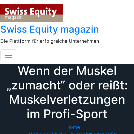
Skip
to
content
Swiss Equity magazin
Die Plattform für erfolgreiche Unternehmen
Wenn der Muskel
„zumacht“ oder reißt:
Muskelverletzungen
im Profi-Sport
Home