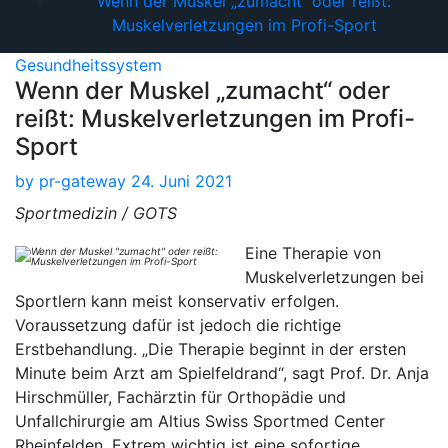
Wenn der Muskel „zumacht“ oder reißt:
Muskelverletzungen im Profi-Sport
Gesundheitssystem
Wenn der Muskel „zumacht“ oder
reißt: Muskelverletzungen im Profi-
Sport
by
pr-gateway
24. Juni 2021
Sportmedizin / GOTS
Eine Therapie von
Muskelverletzungen bei
Sportlern kann meist konservativ erfolgen.
Voraussetzung dafür ist jedoch die richtige
Erstbehandlung. „Die Therapie beginnt in der ersten
Minute beim Arzt am Spielfeldrand“, sagt Prof. Dr. Anja
Hirschmüller, Fachärztin für Orthopädie und
Unfallchirurgie am Altius Swiss Sportmed Center
Rheinfelden. Extrem wichtig ist eine sofortige