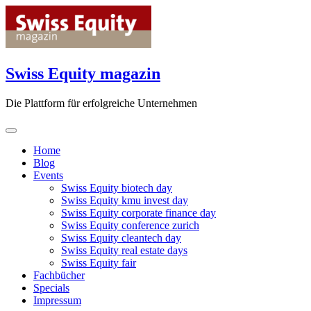
Skip
to
content
Swiss Equity magazin
Die Plattform für erfolgreiche Unternehmen
Home
Blog
Events
Swiss Equity biotech day
Swiss Equity kmu invest day
Swiss Equity corporate finance day
Swiss Equity conference zurich
Swiss Equity cleantech day
Swiss Equity real estate days
Swiss Equity fair
Fachbücher
Specials
Impressum