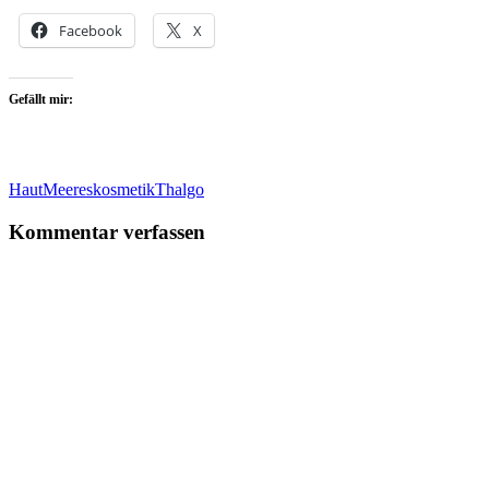
Facebook
X
Gefällt mir:
Haut
Meereskosmetik
Thalgo
Kommentar verfassen