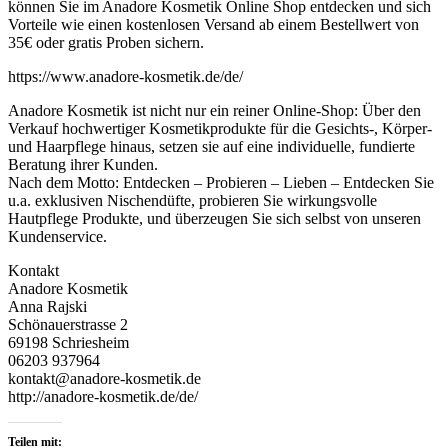
können Sie im Anadore Kosmetik Online Shop entdecken und sich
Vorteile wie einen kostenlosen Versand ab einem Bestellwert von
35€ oder gratis Proben sichern.
https://www.anadore-kosmetik.de/de/
Anadore Kosmetik ist nicht nur ein reiner Online-Shop: Über den
Verkauf hochwertiger Kosmetikprodukte für die Gesichts-, Körper-
und Haarpflege hinaus, setzen sie auf eine individuelle, fundierte
Beratung ihrer Kunden.
Nach dem Motto: Entdecken – Probieren – Lieben – Entdecken Sie
u.a. exklusiven Nischendüfte, probieren Sie wirkungsvolle
Hautpflege Produkte, und überzeugen Sie sich selbst von unseren
Kundenservice.
Kontakt
Anadore Kosmetik
Anna Rajski
Schönauerstrasse 2
69198 Schriesheim
06203 937964
kontakt@anadore-kosmetik.de
http://anadore-kosmetik.de/de/
Teilen mit: