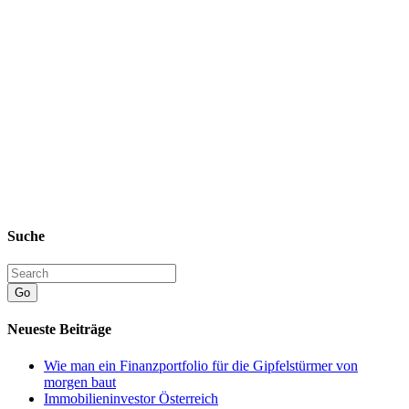
Suche
Go
Neueste Beiträge
Wie man ein Finanzportfolio für die Gipfelstürmer von
morgen baut
Immobilieninvestor Österreich