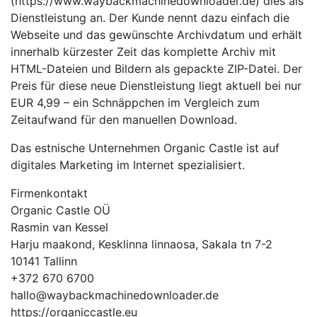
(https://www.waybackmachinedownloader.de) dies als
Dienstleistung an. Der Kunde nennt dazu einfach die
Webseite und das gewünschte Archivdatum und erhält
innerhalb kürzester Zeit das komplette Archiv mit
HTML-Dateien und Bildern als gepackte ZIP-Datei. Der
Preis für diese neue Dienstleistung liegt aktuell bei nur
EUR 4,99 – ein Schnäppchen im Vergleich zum
Zeitaufwand für den manuellen Download.
Das estnische Unternehmen Organic Castle ist auf
digitales Marketing im Internet spezialisiert.
Firmenkontakt
Organic Castle OÜ
Rasmin van Kessel
Harju maakond, Kesklinna linnaosa, Sakala tn 7-2
10141 Tallinn
+372 670 6700
hallo@waybackmachinedownloader.de
https://organiccastle.eu