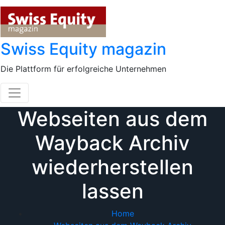
Skip
to
content
Swiss Equity magazin
Die Plattform für erfolgreiche Unternehmen
Webseiten aus dem
Wayback Archiv
wiederherstellen
lassen
Home