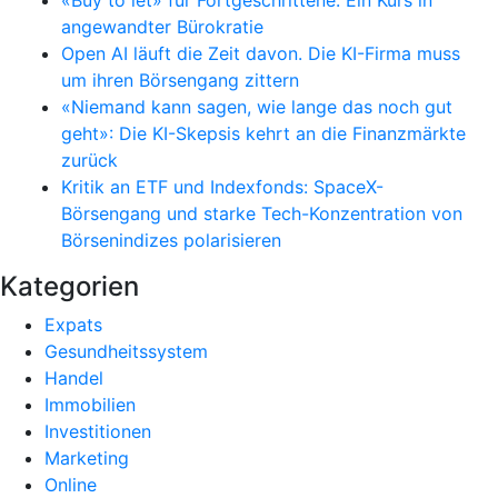
«Buy to let» für Fortgeschrittene: Ein Kurs in
angewandter Bürokratie
Open AI läuft die Zeit davon. Die KI-Firma muss
um ihren Börsengang zittern
«Niemand kann sagen, wie lange das noch gut
geht»: Die KI-Skepsis kehrt an die Finanzmärkte
zurück
Kritik an ETF und Indexfonds: SpaceX-
Börsengang und starke Tech-Konzentration von
Börsenindizes polarisieren
Kategorien
Expats
Gesundheitssystem
Handel
Immobilien
Investitionen
Marketing
Online