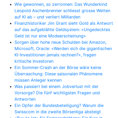
Wie gewonnen, so zerronnen: Das Wunderkind
Leopold Aschenbrenner schliesst grosse Wetten
auf KI ab – und verliert Milliarden
Finanzhistoriker Jim Grant sieht Gold als Antwort
auf das aufgeblähte Geldsystem: «Ungedecktes
Geld ist nur eine Modeerscheinung»
Sorgen über hohe neue Schulden bei Amazon,
Microsoft, Oracle: «Werden sich die gigantischen
KI-Investitionen jemals rechnen?», fragen
kritische Investoren
Ein Sommer-Crash an der Börse wäre keine
Überraschung: Diese saisonalen Phänomene
müssen Anleger kennen
Was passiert bei einem Jobverlust mit der
Vorsorge? Die fünf wichtigsten Fragen und
Antworten
Ein Opfer der Bundesbeteiligung? Warum die
Swisscom in die zweite Börsenliga absteigt