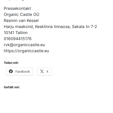
Pressekontakt
Organic Castle OÜ
Rasmin van Kessel
Harju maakond, Kesklinna linnaosa, Sakala tn 7-2
10141 Tallinn
016094415176
rvk@organiccastle.eu
https://organiccastle.eu
Teilen mit:
Facebook
X
Gefällt mir: