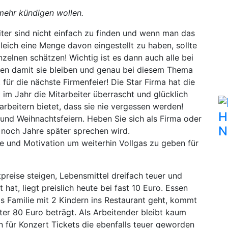
 mehr kündigen wollen.
iter sind nicht einfach zu finden und wenn man das
leich eine Menge davon eingestellt zu haben, sollte
zelnen schätzen! Wichtig ist es dann auch alle bei
ten damit sie bleiben und genau bei diesem Thema
ür die nächste Firmenfeier! Die Star Firma hat die
im Jahr die Mitarbeiter überrascht und glücklich
beitern bietet, dass sie nie vergessen werden!
H
nd Weihnachtsfeiern. Heben Sie sich als Firma oder
N
noch Jahre später sprechen wird.
de und Motivation um weiterhin Vollgas zu geben für
preise steigen, Lebensmittel dreifach teuer und
hat, liegt preislich heute bei fast 10 Euro. Essen
 Familie mit 2 Kindern ins Restaurant geht, kommt
ter 80 Euro beträgt. Als Arbeitender bleibt kaum
n für Konzert Tickets die ebenfalls teuer geworden