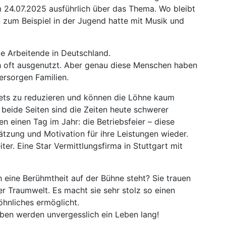
am 24.07.2025 ausführlich über das Thema. Wo bleibt
 zum Beispiel in der Jugend hatte mit Musik und
ge Arbeitende in Deutschland.
h oft ausgenutzt. Aber genau diese Menschen haben
ersorgen Familien.
ts zu reduzieren und können die Löhne kaum
 beide Seiten sind die Zeiten heute schwerer
 einen Tag im Jahr: die Betriebsfeier – diese
tzung und Motivation für ihre Leistungen wieder.
ter. Eine Star Vermittlungsfirma in Stuttgart mit
h eine Berühmtheit auf der Bühne steht? Sie trauen
ner Traumwelt. Es macht sie sehr stolz so einen
hnliches ermöglicht.
ben werden unvergesslich ein Leben lang!