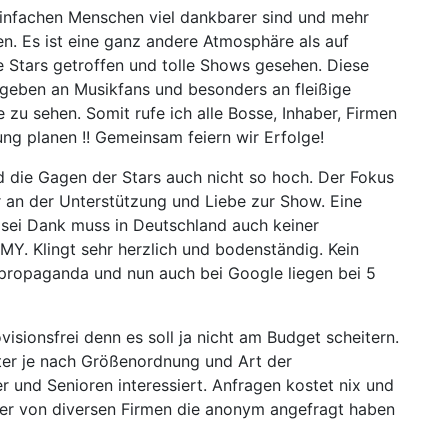
einfachen Menschen viel dankbarer sind und mehr
n. Es ist eine ganz andere Atmosphäre als auf
e Stars getroffen und tolle Shows gesehen. Diese
 geben an Musikfans und besonders an fleißige
e zu sehen. Somit rufe ich alle Bosse, Inhaber, Firmen
tung planen !! Gemeinsam feiern wir Erfolge!
nd die Gagen der Stars auch nicht so hoch. Der Fokus
r an der Unterstützung und Liebe zur Show. Eine
 sei Dank muss in Deutschland auch keiner
MY. Klingt sehr herzlich und bodenständig. Kein
ropaganda und nun auch bei Google liegen bei 5
isionsfrei denn es soll ja nicht am Budget scheitern.
er je nach Größenordnung und Art der
r und Senioren interessiert. Anfragen kostet nix und
iter von diversen Firmen die anonym angefragt haben