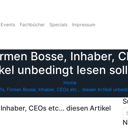
Events
Fachbücher
Specials
Impressum
rmen Bosse, Inhaber, 
ikel unbedingt lesen soll
Home
, Firmen Bosse, Inhaber, CEOs etc… diesen Artikel unbedin
S
Inhaber, CEOs etc… diesen Artikel
N