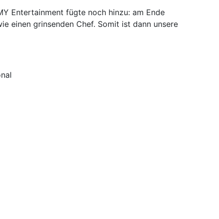
MY Entertainment fügte noch hinzu: am Ende
ie einen grinsenden Chef. Somit ist dann unsere
onal