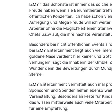
IZMY : das Schönste ist immer das solche 
Freude haben wenn sie Berühmtheiten treffe
öffentlichen Konzerten. Ich habe schon viel
Aufregung und Mega Freude will ich weiter
Arbeiter ohne die Möglichkeit einen Star liv
Chefs u.s.w auf, die ihre nächste Veranstal
Besonders bei nicht öffentlichen Events si
bei IZMY Entertainment liegt auch viel meh
goldene Nase verdient hier keiner und Gott
verhungern, sagt die Inhaberin der GmbH IZ
Wunder denn die Bewertungen durch Mundp
Sterne.
IZMY Entertainment vermittelt auch mal prov
Sponsoren und Spenden helfen ebenso weit
Veranstaltung. Besonders an Feste für Kinde
das wissen mittlerweile auch viele Mitarbe
für eine Empfehlung.