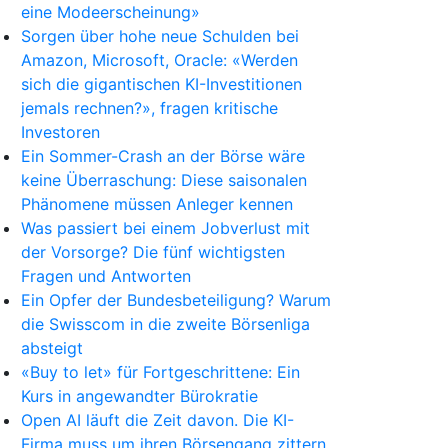
eine Modeerscheinung»
Sorgen über hohe neue Schulden bei
Amazon, Microsoft, Oracle: «Werden
sich die gigantischen KI-Investitionen
jemals rechnen?», fragen kritische
Investoren
Ein Sommer-Crash an der Börse wäre
keine Überraschung: Diese saisonalen
Phänomene müssen Anleger kennen
Was passiert bei einem Jobverlust mit
der Vorsorge? Die fünf wichtigsten
Fragen und Antworten
Ein Opfer der Bundesbeteiligung? Warum
die Swisscom in die zweite Börsenliga
absteigt
«Buy to let» für Fortgeschrittene: Ein
Kurs in angewandter Bürokratie
Open AI läuft die Zeit davon. Die KI-
Firma muss um ihren Börsengang zittern