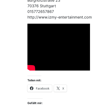
Burgholzstraße 23
70376 Stuttgart
015772657867
http://www.izmy-entertainment.com
Teilen mit:
Facebook
X
Gefällt mir: