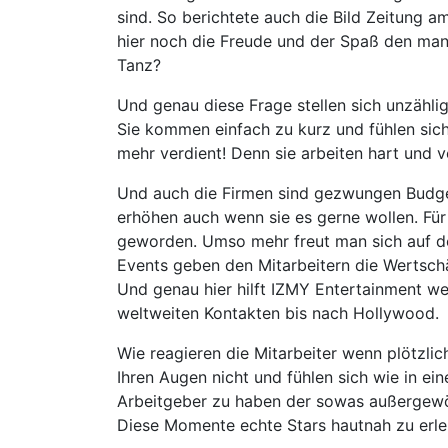
sind. So berichtete auch die Bild Zeitung 
hier noch die Freude und der Spaß den man
Tanz?
Und genau diese Frage stellen sich unzähli
Sie kommen einfach zu kurz und fühlen sic
mehr verdient! Denn sie arbeiten hart und v
Und auch die Firmen sind gezwungen Budge
erhöhen auch wenn sie es gerne wollen. Für
geworden. Umso mehr freut man sich auf den
Events geben den Mitarbeitern die Wertschä
Und genau hier hilft IZMY Entertainment wei
weltweiten Kontakten bis nach Hollywood.
Wie reagieren die Mitarbeiter wenn plötzlic
Ihren Augen nicht und fühlen sich wie in ei
Arbeitgeber zu haben der sowas außergewö
Diese Momente echte Stars hautnah zu erle