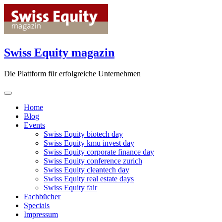
Skip
to
content
Swiss Equity magazin
Die Plattform für erfolgreiche Unternehmen
Home
Blog
Events
Swiss Equity biotech day
Swiss Equity kmu invest day
Swiss Equity corporate finance day
Swiss Equity conference zurich
Swiss Equity cleantech day
Swiss Equity real estate days
Swiss Equity fair
Fachbücher
Specials
Impressum