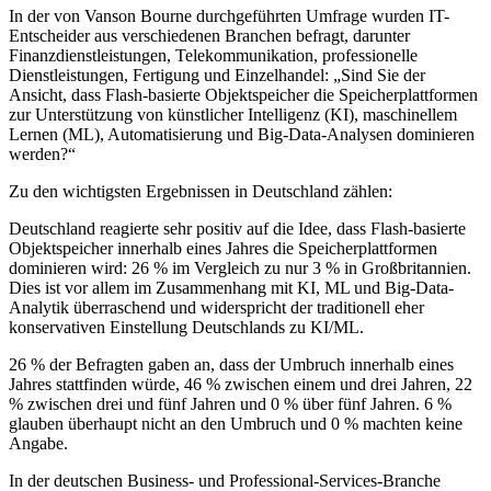
In der von Vanson Bourne durchgeführten Umfrage wurden IT-
Entscheider aus verschiedenen Branchen befragt, darunter
Finanzdienstleistungen, Telekommunikation, professionelle
Dienstleistungen, Fertigung und Einzelhandel: „Sind Sie der
Ansicht, dass Flash-basierte Objektspeicher die Speicherplattformen
zur Unterstützung von künstlicher Intelligenz (KI), maschinellem
Lernen (ML), Automatisierung und Big-Data-Analysen dominieren
werden?“
Zu den wichtigsten Ergebnissen in Deutschland zählen:
Deutschland reagierte sehr positiv auf die Idee, dass Flash-basierte
Objektspeicher innerhalb eines Jahres die Speicherplattformen
dominieren wird: 26 % im Vergleich zu nur 3 % in Großbritannien.
Dies ist vor allem im Zusammenhang mit KI, ML und Big-Data-
Analytik überraschend und widerspricht der traditionell eher
konservativen Einstellung Deutschlands zu KI/ML.
26 % der Befragten gaben an, dass der Umbruch innerhalb eines
Jahres stattfinden würde, 46 % zwischen einem und drei Jahren, 22
% zwischen drei und fünf Jahren und 0 % über fünf Jahren. 6 %
glauben überhaupt nicht an den Umbruch und 0 % machten keine
Angabe.
In der deutschen Business- und Professional-Services-Branche