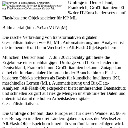
Umfrage in Deutschland,
Frankreich, Großbritannien: 90
% der IT-Entscheider setzen auf
Flash-basierte Objektspeicher für KI/ ML
Bildmaterial (https://a3.ax/ZUVqM)
Die rasche Verbreitung von transformativen digitalen
Geschäftsinitiativen wie KI, ML, Automatisierung und Analysen ist
die treibende Kraft beim Wechsel zu All-Flash-Objektspeichern.
München, Deutschland – 7. Juli 2021: Scality gibt heute die
Ergebnisse einer unabhängigen Umfrage von IT-Entscheidern in
Deutschland, Frankreich und Großbritannien bekannt. Zutage kam
dabei ein fundamentaler Umbruch in der Branche hin zu Flash-
basierten Objektspeichern als Basis für künstliche Intelligenz (KI),
maschinelles Lernen (ML), Automatisierung und Big-Data-
Analysen. All-Flash-Objektspeicher bietet umfassenden Datenschutz
und schnellen Zugriff auf riesige Mengen unstrukturierter Daten und
unterstützt damit die hohen Arbeitslasten digitaler
Geschäftsinitiativen.
Die Umfrage offenbart, dass Europa reif für diesen Wandel ist. 90 %
der Befragten in allen drei Ländern gaben an, dass der Wechsel zu
All-Flash-Objektspeichern innerhalb von fünf Jahren erfolgen wird.