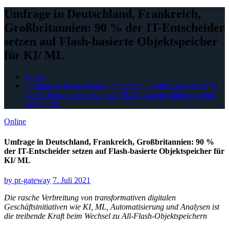
Umfrage in Deutschland, Frankreich,
Großbritannien: 90 % der IT-Entscheider
setzen auf Flash-basierte Objektspeicher
für KI/ ML
Home
Umfrage in Deutschland, Frankreich, Großbritannien: 90 %
der IT-Entscheider setzen auf Flash-basierte Objektspeicher
für KI/ ML
Online
Umfrage in Deutschland, Frankreich, Großbritannien: 90 %
der IT-Entscheider setzen auf Flash-basierte Objektspeicher für
KI/ ML
by
pr-gateway
7. Juli 2021
Die rasche Verbreitung von transformativen digitalen
Geschäftsinitiativen wie KI, ML, Automatisierung und Analysen ist
die treibende Kraft beim Wechsel zu All-Flash-Objektspeichern