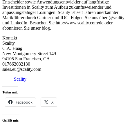
Entscheider sowie Anwendungsentwickler auf langfristige
Investitionen in Scality zum Aufbau zukunftsweisender und
anpassungsfähiger Lösungen. Scality ist seit Jahren anerkannter
Martkführer durch Gartner und IDC. Folgen Sie uns über @scality
und LinkedIn. Besuchen Sie http://www.scality.com/de oder
abonnieren Sie unser blog.
Kontakt
Scality
C.A. Haag
New Montgomery Street 149
94105 San Francisco, CA
017662032130
sales.eu@scality.com
Scality
Teilen mit:
Facebook
X
Gefällt mir: