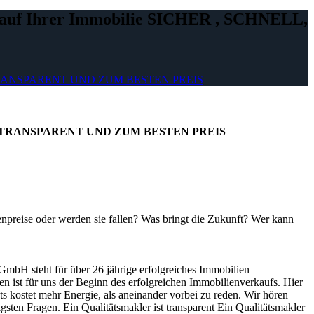
rkauf Ihrer Immobilie SICHER , SCHNELL,
HNELL, TRANSPARENT UND ZUM BESTEN PREIS
CHNELL, TRANSPARENT UND ZUM BESTEN PREIS
ienpreise oder werden sie fallen? Was bringt die Zukunft? Wer kann
GmbH steht für über 26 jährige erfolgreiches Immobilien
 ist für uns der Beginn des erfolgreichen Immobilienverkaufs. Hier
hts kostet mehr Energie, als aneinander vorbei zu reden. Wir hören
sten Fragen. Ein Qualitätsmakler ist transparent Ein Qualitätsmakler