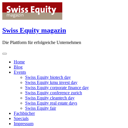
Skip
to
content
Swiss Equity magazin
Die Plattform für erfolgreiche Unternehmen
Home
Blog
Events
Swiss Equity biotech day
Swiss Equity kmu invest day
Swiss Equity corporate finance day
Swiss Equity conference zurich
Swiss Equity cleantech day
Swiss Equity real estate days
Swiss Equity fair
Fachbücher
Specials
Impressum