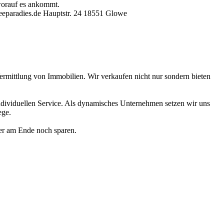
 worauf es ankommt.
eparadies.de Hauptstr. 24 18551 Glowe
ermittlung von Immobilien. Wir verkaufen nicht nur sondern bieten
ndividuellen Service. Als dynamisches Unternehmen setzen wir uns
ege.
ler am Ende noch sparen.