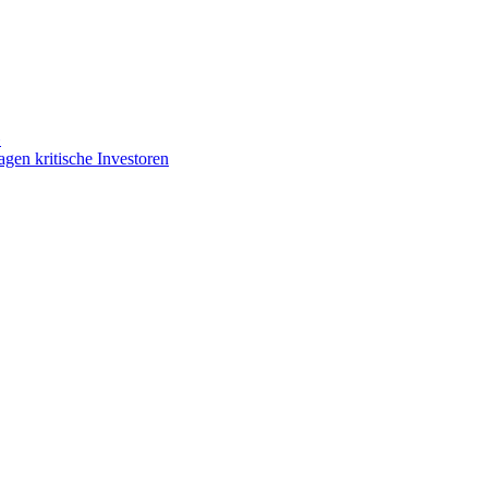
»
gen kritische Investoren