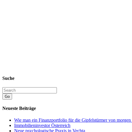
Suche
Go
Neueste Beiträge
Wie man ein Finanzportfolio für die Gipfelstürmer von morgen
Immobilieninvestor Österreich
Neue psychologische Praxis in Vechta