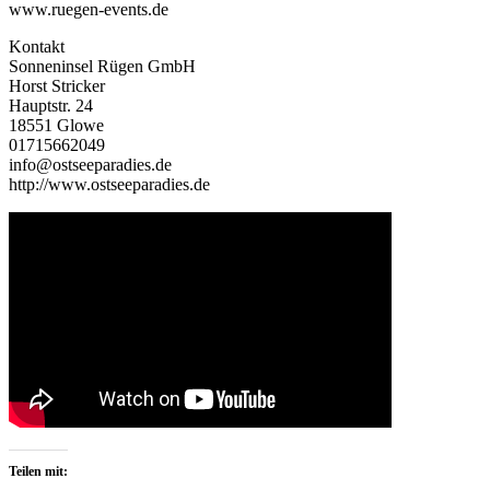
www.ruegen-events.de
Kontakt
Sonneninsel Rügen GmbH
Horst Stricker
Hauptstr. 24
18551 Glowe
01715662049
info@ostseeparadies.de
http://www.ostseeparadies.de
Teilen mit: