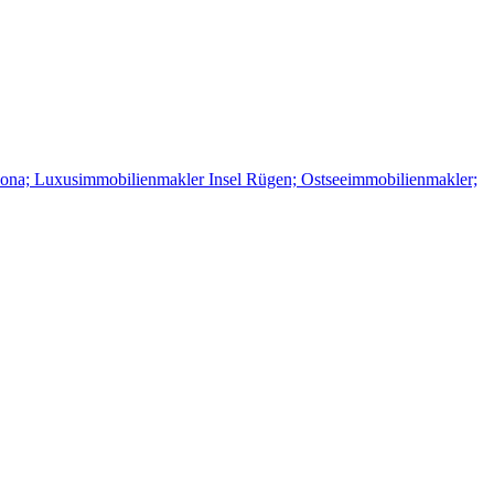
ona; Luxusimmobilienmakler Insel Rügen; Ostseeimmobilienmakler;