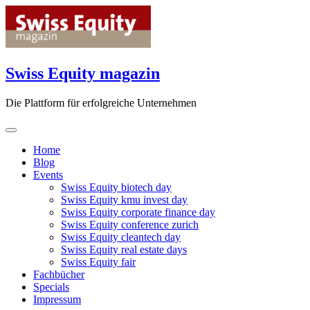
Skip
to
content
Swiss Equity magazin
Die Plattform für erfolgreiche Unternehmen
Home
Blog
Events
Swiss Equity biotech day
Swiss Equity kmu invest day
Swiss Equity corporate finance day
Swiss Equity conference zurich
Swiss Equity cleantech day
Swiss Equity real estate days
Swiss Equity fair
Fachbücher
Specials
Impressum