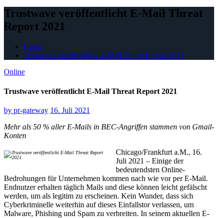
Trustwave veröffentlicht E-Mail Threat
Report 2021
Home
Trustwave veröffentlicht E-Mail Threat Report 2021
Online
Trustwave veröffentlicht E-Mail Threat Report 2021
by
pr-gateway
16. Juli 2021
Mehr als 50 % aller E-Mails in BEC-Angriffen stammen von Gmail-
Konten
Chicago/Frankfurt a.M., 16.
Juli 2021 – Einige der
bedeutendsten Online-
Bedrohungen für Unternehmen kommen nach wie vor per E-Mail.
Endnutzer erhalten täglich Mails und diese können leicht gefälscht
werden, um als legitim zu erscheinen. Kein Wunder, dass sich
Cyberkriminelle weiterhin auf dieses Einfallstor verlassen, um
Malware, Phishing und Spam zu verbreiten. In seinem aktuellen E-