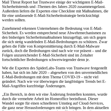
Mail Threat Report hat Trustwave einige der wichtigsten E-Mail-
Sicherheitstrends und -Themen des Jahres 2020 zusammengefasst.
Außerdem liefern die Experten eine Checkliste mit Maßnahmen, die
für eine umfassende E-Mail-Sicherheitsstrategie berücksichtigt
werden sollten.
Zunehmend erkennen Unternehmen die Bedeutung von E-Mail-
Sicherheit. Es werden entsprechend neue Abwehrmechanismen zu
den bisherigen Sicherheitsmaßnahmen hinzugefügt, um sich gegen
die sich stetig wandelnden E-Mail-Bedrohungen zu schützen. Zwar
gehen die Fälle von Kompromittierung durch E-Mail-Malware
zurück, doch die Bedrohungen sind nach wie vor präsent – und die
Folgen unzureichender E-Mail-Sicherheit sind im Zeitalter
fortschrittlicher Bedrohungen schwerwiegender denn je.
Wie die Experten des SpiderLabs-Teams von Trustwave festgestellt
haben, hat sich im Jahr 2020 – abgesehen von den unvermeidlichen
E-Mail-Bedrohungen mit dem Thema COVID-19 – nicht viel
geändert. Nach wie vor überwiegen die langfristigen Trends bei E-
Mail-Angriffen kurzfristige Änderungen.
„Ein Bereich, in dem wir eine Änderung feststellen konnten, wurde
durch die vermehrte Arbeit im Homeoffice beeinflusst. Dieser
Wandel sorgte für einen schnelleren Umstieg auf Cloud-Services,
die ganz neue Herausforderungen mit sich bringen. In dem aktuellen