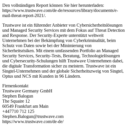
Den vollständigen Report können Sie hier herunterladen:
https://www.trustwave.com/de-de/resources/library/documents/e-
mail-threat-report-2021/.
Trustwave ist ein führender Anbieter von Cybersicherheitslösungen
und Managed Security Services mit dem Fokus auf Threat Detection
and Response. Der Security-Experte unterstützt weltweit
Unternehmen bei der Bekämpfung von Cyberkriminalität, beim
Schutz von Daten sowie bei der Minimierung von
Sicherheitsrisiken. Mit einem umfassenden Portfolio an Managed
Security Services, Security-Tests, Beratung, Technologielösungen
und Cybersecurity-Schulungen hilft Trustwave Unternehmen dabei,
die digitale Transformation sicher zu meistern. Trustwave ist ein
Singtel-Unternehmen und der globale Sicherheitszweig von Singtel,
Optus und NCS mit Kunden in 96 Ländern.
Firmenkontakt
Trustwave Germany GmbH
Stephen Balogun
The Squaire 12
60549 Frankfurt am Main
+447710 712 125
Stephen.Balogun@trustwave.com
https://www.trustwave.com/de-de/