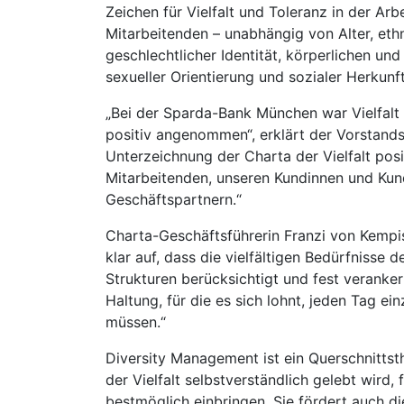
Zeichen für Vielfalt und Toleranz in der Arb
Mitarbeitenden – unabhängig von Alter, eth
geschlechtlicher Identität, körperlichen un
sexueller Orientierung und sozialer Herkunft
„Bei der Sparda-Bank München war Vielfalt
positiv angenommen“, erklärt der Vorstands
Unterzeichnung der Charta der Vielfalt pos
Mitarbeitenden, unseren Kundinnen und Ku
Geschäftspartnern.“
Charta-Geschäftsführerin Franzi von Kempis
klar auf, dass die vielfältigen Bedürfnisse 
Strukturen berücksichtigt und fest veranker
Haltung, für die es sich lohnt, jeden Tag e
müssen.“
Diversity Management ist ein Querschnittsth
der Vielfalt selbstverständlich gelebt wird, 
bestmöglich einbringen. Sie fördert auch die