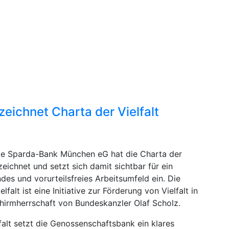
ichnet Charta der Vielfalt
e Sparda-Bank München eG hat die Charta der
rzeichnet und setzt sich damit sichtbar für ein
es und vorurteilsfreies Arbeitsumfeld ein. Die
lfalt ist eine Initiative zur Förderung von Vielfalt in
hirmherrschaft von Bundeskanzler Olaf Scholz.
falt setzt die Genossenschaftsbank ein klares