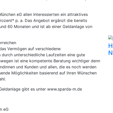
nchen eG allen Interessierten ein attraktives
rozent* p. a. Das Angebot ergänzt die bereits
und 60 Monaten und ist ab einer Geldanlage von
erreichen
H
n, das Vermögen auf verschiedene
N
 durch unterschiedliche Laufzeiten eine gute
wegen ist eine kompetente Beratung wichtiger denn
undinnen und Kunden und allen, die es noch werden
assende Möglichkeiten basierend auf ihren Wünschen
hl.
 Geldanlage gibt es unter www.sparda-m.de
en eG