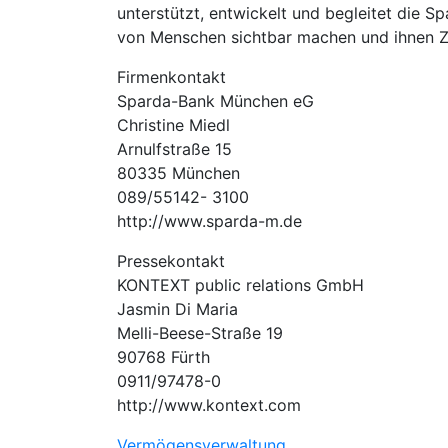
unterstützt, entwickelt und begleitet die S
von Menschen sichtbar machen und ihnen Z
Firmenkontakt
Sparda-Bank München eG
Christine Miedl
Arnulfstraße 15
80335 München
089/55142- 3100
http://www.sparda-m.de
Pressekontakt
KONTEXT public relations GmbH
Jasmin Di Maria
Melli-Beese-Straße 19
90768 Fürth
0911/97478-0
http://www.kontext.com
Vermögensverwaltung