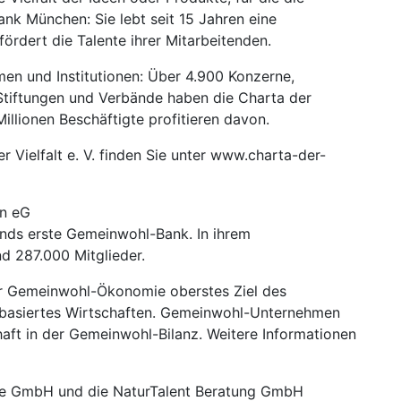
ank München: Sie lebt seit 15 Jahren eine
ördert die Talente ihrer Mitarbeitenden.
en und Institutionen: Über 4.900 Konzerne,
e, Stiftungen und Verbände haben die Charta der
Millionen Beschäftigte profitieren davon.
 Vielfalt e. V. finden Sie unter www.charta-der-
en eG
nds erste Gemeinwohl-Bank. In ihrem
d 287.000 Mitglieder.
r Gemeinwohl-Ökonomie oberstes Ziel des
rtebasiertes Wirtschaften. Gemeinwohl-Unternehmen
aft in der Gemeinwohl-Bilanz. Weitere Informationen
ige GmbH und die NaturTalent Beratung GmbH