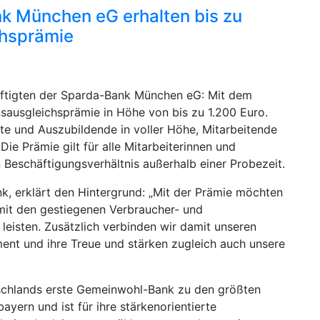
k München eG erhalten bis zu
chsprämie
äftigten der Sparda-Bank München eG: Mit dem
sausgleichsprämie in Höhe von bis zu 1.200 Euro.
fte und Auszubildende in voller Höhe, Mitarbeitende
. Die Prämie gilt für alle Mitarbeiterinnen und
 Beschäftigungsverhältnis außerhalb einer Probezeit.
k, erklärt den Hintergrund: „Mit der Prämie möchten
 mit den gestiegenen Verbraucher- und
 leisten. Zusätzlich verbinden wir damit unseren
ent und ihre Treue und stärken zugleich auch unsere
schlands erste Gemeinwohl-Bank zu den größten
yern und ist für ihre stärkenorientierte