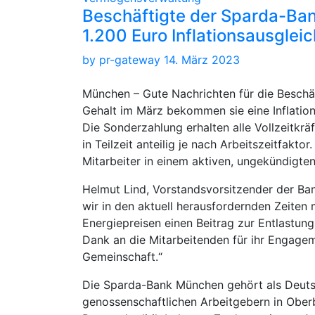
Beschäftigte der Sparda-Ban
1.200 Euro Inflationsausglei
by
pr-gateway
14. März 2023
München – Gute Nachrichten für die Besch
Gehalt im März bekommen sie eine Inflation
Die Sonderzahlung erhalten alle Vollzeitkrä
in Teilzeit anteilig je nach Arbeitszeitfaktor
Mitarbeiter in einem aktiven, ungekündigten
Helmut Lind, Vorstandsvorsitzender der Ban
wir in den aktuell herausfordernden Zeiten
Energiepreisen einen Beitrag zur Entlastung
Dank an die Mitarbeitenden für ihr Engagem
Gemeinschaft.“
Die Sparda-Bank München gehört als Deut
genossenschaftlichen Arbeitgebern in Oberba