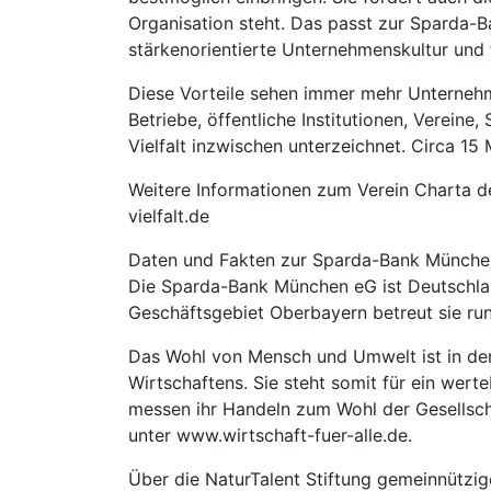
Organisation steht. Das passt zur Sparda-B
stärkenorientierte Unternehmenskultur und f
Diese Vorteile sehen immer mehr Unternehm
Betriebe, öffentliche Institutionen, Verein
Vielfalt inzwischen unterzeichnet. Circa 15 
Weitere Informationen zum Verein Charta der
vielfalt.de
Daten und Fakten zur Sparda-Bank Münch
Die Sparda-Bank München eG ist Deutschla
Geschäftsgebiet Oberbayern betreut sie run
Das Wohl von Mensch und Umwelt ist in de
Wirtschaftens. Sie steht somit für ein we
messen ihr Handeln zum Wohl der Gesellsch
unter www.wirtschaft-fuer-alle.de.
Über die NaturTalent Stiftung gemeinnütz