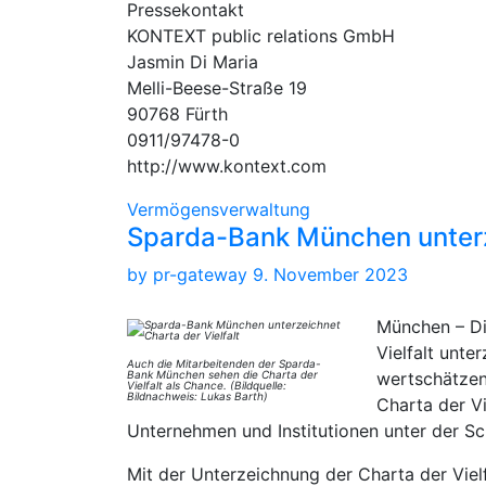
Pressekontakt
KONTEXT public relations GmbH
Jasmin Di Maria
Melli-Beese-Straße 19
90768 Fürth
0911/97478-0
http://www.kontext.com
Vermögensverwaltung
Sparda-Bank München unterze
by
pr-gateway
9. November 2023
München – Di
Vielfalt unte
Auch die Mitarbeitenden der Sparda-
Bank München sehen die Charta der
wertschätzend
Vielfalt als Chance. (Bildquelle:
Bildnachweis: Lukas Barth)
Charta der Vie
Unternehmen und Institutionen unter der Sc
Mit der Unterzeichnung der Charta der Viel