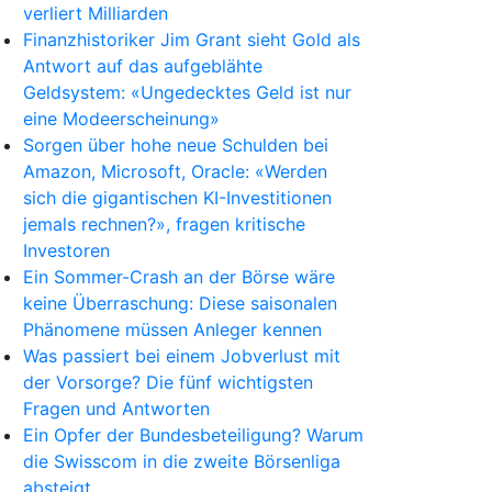
verliert Milliarden
Finanzhistoriker Jim Grant sieht Gold als
Antwort auf das aufgeblähte
Geldsystem: «Ungedecktes Geld ist nur
eine Modeerscheinung»
Sorgen über hohe neue Schulden bei
Amazon, Microsoft, Oracle: «Werden
sich die gigantischen KI-Investitionen
jemals rechnen?», fragen kritische
Investoren
Ein Sommer-Crash an der Börse wäre
keine Überraschung: Diese saisonalen
Phänomene müssen Anleger kennen
Was passiert bei einem Jobverlust mit
der Vorsorge? Die fünf wichtigsten
Fragen und Antworten
Ein Opfer der Bundesbeteiligung? Warum
die Swisscom in die zweite Börsenliga
absteigt