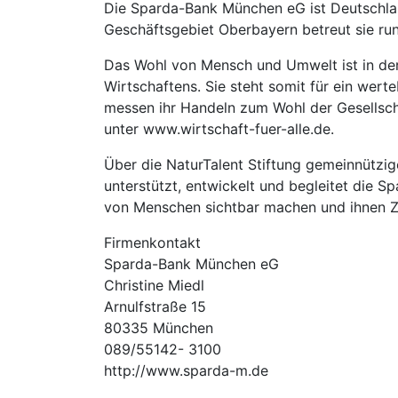
Die Sparda-Bank München eG ist Deutschla
Geschäftsgebiet Oberbayern betreut sie run
Das Wohl von Mensch und Umwelt ist in de
Wirtschaftens. Sie steht somit für ein we
messen ihr Handeln zum Wohl der Gesellsch
unter www.wirtschaft-fuer-alle.de.
Über die NaturTalent Stiftung gemeinnütz
unterstützt, entwickelt und begleitet die S
von Menschen sichtbar machen und ihnen Z
Firmenkontakt
Sparda-Bank München eG
Christine Miedl
Arnulfstraße 15
80335 München
089/55142- 3100
http://www.sparda-m.de