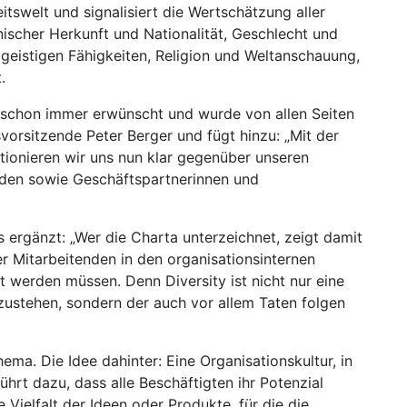
eitswelt und signalisiert die Wertschätzung aller
nischer Herkunft und Nationalität, Geschlecht und
d geistigen Fähigkeiten, Religion und Weltanschauung,
.
 schon immer erwünscht und wurde von allen Seiten
vorsitzende Peter Berger und fügt hinzu: „Mit der
itionieren wir uns nun klar gegenüber unseren
nden sowie Geschäftspartnerinnen und
 ergänzt: „Wer die Charta unterzeichnet, zeigt damit
der Mitarbeitenden in den organisationsinternen
t werden müssen. Denn Diversity ist nicht nur eine
inzustehen, sondern der auch vor allem Taten folgen
ema. Die Idee dahinter: Eine Organisationskultur, in
führt dazu, dass alle Beschäftigten ihr Potenzial
 Vielfalt der Ideen oder Produkte, für die die