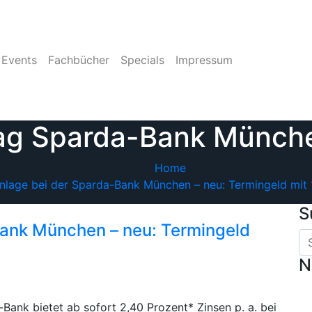
Events
Fachbücher
Specials
Impressum
ag Sparda-Bank Münch
Home
nlage bei der Sparda-Bank München – neu: Termingeld mit
S
Bank München – neu: Termingeld
N
ank bietet ab sofort 2,40 Prozent* Zinsen p. a. bei