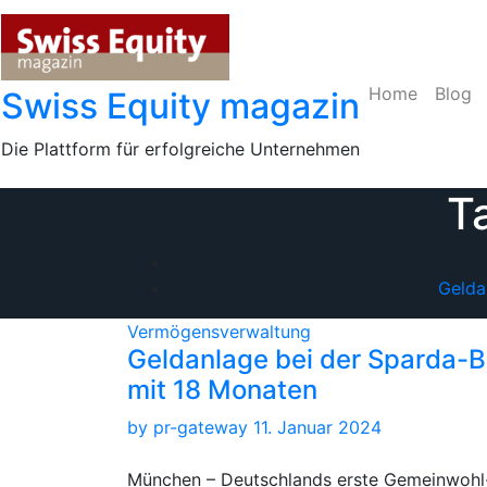
Skip
to
content
Home
Blog
Swiss Equity magazin
Die Plattform für erfolgreiche Unternehmen
T
Gelda
Vermögensverwaltung
Geldanlage bei der Sparda-
mit 18 Monaten
by
pr-gateway
11. Januar 2024
München – Deutschlands erste Gemeinwohl-B