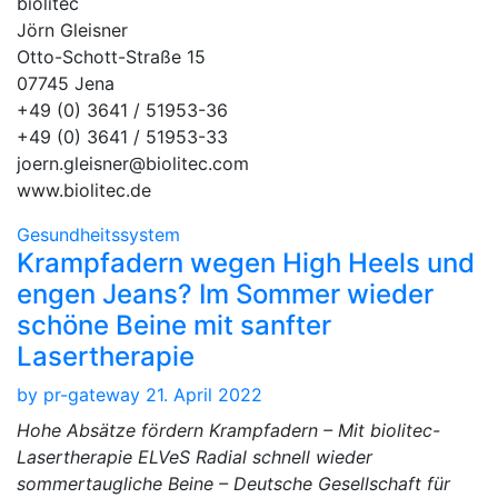
biolitec
Jörn Gleisner
Otto-Schott-Straße 15
07745 Jena
+49 (0) 3641 / 51953-36
+49 (0) 3641 / 51953-33
joern.gleisner@biolitec.com
www.biolitec.de
Gesundheitssystem
Krampfadern wegen High Heels und
engen Jeans? Im Sommer wieder
schöne Beine mit sanfter
Lasertherapie
by
pr-gateway
21. April 2022
Hohe Absätze fördern Krampfadern – Mit biolitec-
Lasertherapie ELVeS Radial schnell wieder
sommertaugliche Beine – Deutsche Gesellschaft für