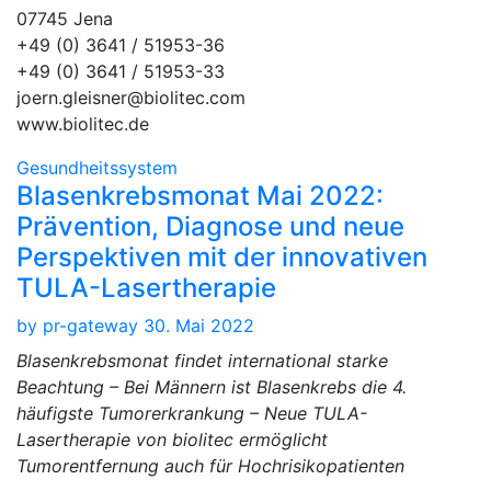
07745 Jena
+49 (0) 3641 / 51953-36
+49 (0) 3641 / 51953-33
joern.gleisner@biolitec.com
www.biolitec.de
Gesundheitssystem
Blasenkrebsmonat Mai 2022:
Prävention, Diagnose und neue
Perspektiven mit der innovativen
TULA-Lasertherapie
by
pr-gateway
30. Mai 2022
Blasenkrebsmonat findet international starke
Beachtung – Bei Männern ist Blasenkrebs die 4.
häufigste Tumorerkrankung – Neue TULA-
Lasertherapie von biolitec ermöglicht
Tumorentfernung auch für Hochrisikopatienten