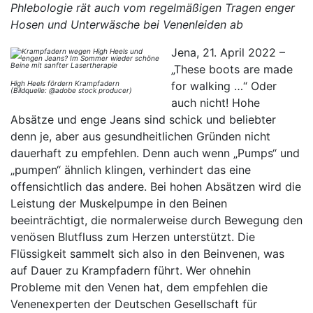
Phlebologie rät auch vom regelmäßigen Tragen enger
Hosen und Unterwäsche bei Venenleiden ab
Jena, 21. April 2022 –
„These boots are made
High Heels fördern Krampfadern
for walking …“ Oder
(Bildquelle: @adobe stock producer)
auch nicht! Hohe
Absätze und enge Jeans sind schick und beliebter
denn je, aber aus gesundheitlichen Gründen nicht
dauerhaft zu empfehlen. Denn auch wenn „Pumps“ und
„pumpen“ ähnlich klingen, verhindert das eine
offensichtlich das andere. Bei hohen Absätzen wird die
Leistung der Muskelpumpe in den Beinen
beeinträchtigt, die normalerweise durch Bewegung den
venösen Blutfluss zum Herzen unterstützt. Die
Flüssigkeit sammelt sich also in den Beinvenen, was
auf Dauer zu Krampfadern führt. Wer ohnehin
Probleme mit den Venen hat, dem empfehlen die
Venenexperten der Deutschen Gesellschaft für