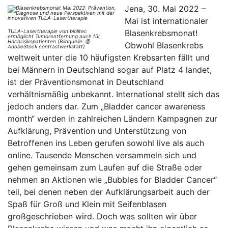
Jena, 30. Mai 2022 –
Mai ist internationaler
TULA-Lasertherapie von biolitec
Blasenkrebsmonat!
ermöglicht Tumorentfernung auch für
Hochrisikopatienten (Bildquelle: @
Obwohl Blasenkrebs
AdobeStock contrastwerkstatt)
weltweit unter die 10 häufigsten Krebsarten fällt und
bei Männern in Deutschland sogar auf Platz 4 landet,
ist der Präventionsmonat in Deutschland
verhältnismäßig unbekannt. International stellt sich das
jedoch anders dar. Zum „Bladder cancer awareness
month“ werden in zahlreichen Ländern Kampagnen zur
Aufklärung, Prävention und Unterstützung von
Betroffenen ins Leben gerufen sowohl live als auch
online. Tausende Menschen versammeln sich und
gehen gemeinsam zum Laufen auf die Straße oder
nehmen an Aktionen wie „Bubbles for Bladder Cancer“
teil, bei denen neben der Aufklärungsarbeit auch der
Spaß für Groß und Klein mit Seifenblasen
großgeschrieben wird. Doch was sollten wir über