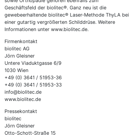
sowie Orthopädie gehören ebenfalls zum
Geschäftsfeld der biolitec®. Ganz neu ist die
gewebeerhaltende biolitec® Laser-Methode ThyLA bei
einer gutartig vergrößerten Schilddrüse. Weitere
Informationen unter www.biolitec.de.
Firmenkontakt
biolitec AG
Jörn Gleisner
Untere Viaduktgasse 6/9
1030 Wien
+49 (0) 3641 / 51953-36
+49 (0) 3641 / 51953-33
info@biolitec.de
www.biolitec.de
Pressekontakt
biolitec
Jörn Gleisner
Otto-Schott-Straße 15