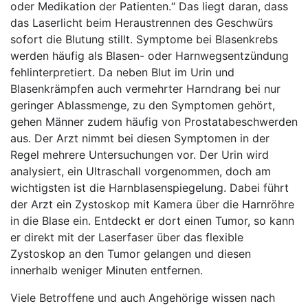
oder Medikation der Patienten.“ Das liegt daran, dass
das Laserlicht beim Heraustrennen des Geschwürs
sofort die Blutung stillt. Symptome bei Blasenkrebs
werden häufig als Blasen- oder Harnwegsentzündung
fehlinterpretiert. Da neben Blut im Urin und
Blasenkrämpfen auch vermehrter Harndrang bei nur
geringer Ablassmenge, zu den Symptomen gehört,
gehen Männer zudem häufig von Prostatabeschwerden
aus. Der Arzt nimmt bei diesen Symptomen in der
Regel mehrere Untersuchungen vor. Der Urin wird
analysiert, ein Ultraschall vorgenommen, doch am
wichtigsten ist die Harnblasenspiegelung. Dabei führt
der Arzt ein Zystoskop mit Kamera über die Harnröhre
in die Blase ein. Entdeckt er dort einen Tumor, so kann
er direkt mit der Laserfaser über das flexible
Zystoskop an den Tumor gelangen und diesen
innerhalb weniger Minuten entfernen.
Viele Betroffene und auch Angehörige wissen nach