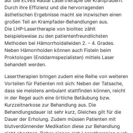
auf die ELVeS Radial Lasertherapie bei Krampfadern.
Durch ihre Effizienz und die hervorragenden
ästhetischen Ergebnisse macht sie inzwischen einen
großen Teil an Krampfader-Behandlungen aus.
Die LHP-Lasertherapie von biolitec zählt
beispielsweise zu den patientenfreundlichsten
Methoden bei Hämorrhoidalleiden 2. – 4. Grades.
Neben Hämorrhoiden können auch Fisteln beim
Proktologen (Enddarmspezialisten) mittels Laser
behandelt werden.
Lasertherapien bringen zudem eine Reihe von weiteren
Vorteilen für Patienten mit sich: Neben der Tatsache,
dass sie meistens ambulant stattfinden können, reicht
in der Regel auch eine örtliche Betäubung bzw.
Kurzzeitnarkose zur Behandlung aus. Die
Behandlungsdauer ist sehr kurz, Gleiches gilt für die
Dauer der Erholung. Zudem müssen Patienten mit
blutverdünnender Medikation diese zur Behandlung