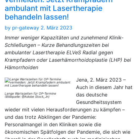
ambulant mit Lasertherapie
behandeln lassen!
by
pr-gateway
2. März 2023
Immer weniger Kapazitäten und zunehmend Klinik-
Schließungen – Kurze Behandlungszeiten bei
ambulanter Lasertherapie ELVeS Radial gegen
Krampfadern oder Laserhämorrhoidoplastie (LHP) bei
Hämorrhoiden
Jena, 2. März 2023 –
Auch in diesem Jahr hat
Lange Wartezeiten für OP-Termine
das deutsche
(Bildquelle: @Adobe Stock_Jn)
Gesundheitssystem
wieder mit vielen Herausforderungen zu kämpfen –
und das trotz Abklingen der Pandemie:
Personalmangel in den Kliniken sowie die
ökonomischen Spätfolgen der Pandemie, die sich wie