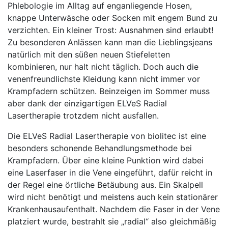
Phlebologie im Alltag auf enganliegende Hosen,
knappe Unterwäsche oder Socken mit engem Bund zu
verzichten. Ein kleiner Trost: Ausnahmen sind erlaubt!
Zu besonderen Anlässen kann man die Lieblingsjeans
natürlich mit den süßen neuen Stiefeletten
kombinieren, nur halt nicht täglich. Doch auch die
venenfreundlichste Kleidung kann nicht immer vor
Krampfadern schützen. Beinzeigen im Sommer muss
aber dank der einzigartigen ELVeS Radial
Lasertherapie trotzdem nicht ausfallen.
Die ELVeS Radial Lasertherapie von biolitec ist eine
besonders schonende Behandlungsmethode bei
Krampfadern. Über eine kleine Punktion wird dabei
eine Laserfaser in die Vene eingeführt, dafür reicht in
der Regel eine örtliche Betäubung aus. Ein Skalpell
wird nicht benötigt und meistens auch kein stationärer
Krankenhausaufenthalt. Nachdem die Faser in der Vene
platziert wurde, bestrahlt sie „radial“ also gleichmäßig