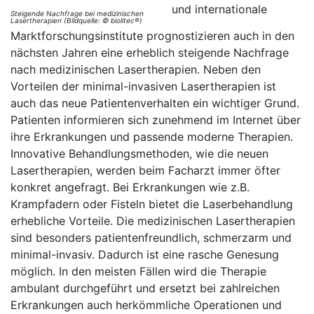
und internationale
Steigende Nachfrage bei medizinischen
Lasertherapien (Bildquelle: © biolitec®)
Marktforschungsinstitute prognostizieren auch in den
nächsten Jahren eine erheblich steigende Nachfrage
nach medizinischen Lasertherapien. Neben den
Vorteilen der minimal-invasiven Lasertherapien ist
auch das neue Patientenverhalten ein wichtiger Grund.
Patienten informieren sich zunehmend im Internet über
ihre Erkrankungen und passende moderne Therapien.
Innovative Behandlungsmethoden, wie die neuen
Lasertherapien, werden beim Facharzt immer öfter
konkret angefragt. Bei Erkrankungen wie z.B.
Krampfadern oder Fisteln bietet die Laserbehandlung
erhebliche Vorteile. Die medizinischen Lasertherapien
sind besonders patientenfreundlich, schmerzarm und
minimal-invasiv. Dadurch ist eine rasche Genesung
möglich. In den meisten Fällen wird die Therapie
ambulant durchgeführt und ersetzt bei zahlreichen
Erkrankungen auch herkömmliche Operationen und