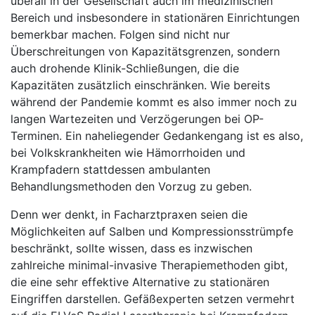
überall in der Gesellschaft auch im medizinischen
Bereich und insbesondere in stationären Einrichtungen
bemerkbar machen. Folgen sind nicht nur
Überschreitungen von Kapazitätsgrenzen, sondern
auch drohende Klinik-Schließungen, die die
Kapazitäten zusätzlich einschränken. Wie bereits
während der Pandemie kommt es also immer noch zu
langen Wartezeiten und Verzögerungen bei OP-
Terminen. Ein naheliegender Gedankengang ist es also,
bei Volkskrankheiten wie Hämorrhoiden und
Krampfadern stattdessen ambulanten
Behandlungsmethoden den Vorzug zu geben.
Denn wer denkt, in Facharztpraxen seien die
Möglichkeiten auf Salben und Kompressionsstrümpfe
beschränkt, sollte wissen, dass es inzwischen
zahlreiche minimal-invasive Therapiemethoden gibt,
die eine sehr effektive Alternative zu stationären
Eingriffen darstellen. Gefäßexperten setzen vermehrt