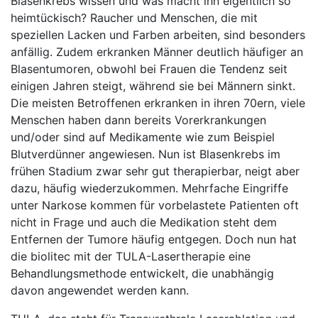
Blasenkrebs wissen und was macht ihn eigentlich so
heimtückisch? Raucher und Menschen, die mit
speziellen Lacken und Farben arbeiten, sind besonders
anfällig. Zudem erkranken Männer deutlich häufiger an
Blasentumoren, obwohl bei Frauen die Tendenz seit
einigen Jahren steigt, während sie bei Männern sinkt.
Die meisten Betroffenen erkranken in ihren 70ern, viele
Menschen haben dann bereits Vorerkrankungen
und/oder sind auf Medikamente wie zum Beispiel
Blutverdünner angewiesen. Nun ist Blasenkrebs im
frühen Stadium zwar sehr gut therapierbar, neigt aber
dazu, häufig wiederzukommen. Mehrfache Eingriffe
unter Narkose kommen für vorbelastete Patienten oft
nicht in Frage und auch die Medikation steht dem
Entfernen der Tumore häufig entgegen. Doch nun hat
die biolitec mit der TULA-Lasertherapie eine
Behandlungsmethode entwickelt, die unabhängig
davon angewendet werden kann.