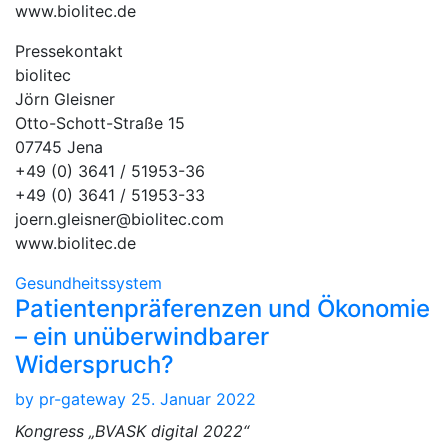
www.biolitec.de
Pressekontakt
biolitec
Jörn Gleisner
Otto-Schott-Straße 15
07745 Jena
+49 (0) 3641 / 51953-36
+49 (0) 3641 / 51953-33
joern.gleisner@biolitec.com
www.biolitec.de
Gesundheitssystem
Patientenpräferenzen und Ökonomie
– ein unüberwindbarer
Widerspruch?
by
pr-gateway
25. Januar 2022
Kongress „BVASK digital 2022“