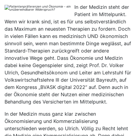
In der Medizin steht der
Patient im Mittelpunkt.
Wenn wir krank sind, ist es für uns selbstverständlich
das Maximum an neuesten Therapien zu fordern. Doch
in vielen Fällen kann es medizinisch UND ökonomisch
sinnvoll sein, wenn man bestimmte Dinge weglässt, auf
Standard-Therapien zurückgreift oder andere
innovative Wege geht. Dass Ökonomie und Medizin
dabei keine Gegenspieler sind, zeigt Prof. Dr. Volker
Ulrich, Gesundheitsökonom und Leiter am Lehrstuhl für
Volkswirtschaftslehre III der Universität Bayreuth, auf
dem Kongress „BVASK digital 2022“ auf. Denn auch in
der Ökonomie steht der Nutzen einer medizinischen
Behandlung des Versicherten im Mittelpunkt.
In der Medizin muss ganz klar zwischen
Ökonomisierung und Kommerzialisierung
unterschieden werden, so Ulrich. Völlig zu Recht lehnt
die Medizin eine Kommerzialisierung ab. Denn dabei