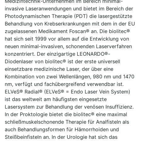
Medizintechnik-Unternehmen im Bereich minimal-
invasive Laseranwendungen und bietet im Bereich der
Photodynamischen Therapie (PDT) die lasergestützte
Behandlung von Krebserkrankungen mit dem in der EU
zugelassenen Medikament Foscan® an. Die biolitec®
hat sich seit 1999 vor allem auf die Entwicklung von
neuen minimal-invasiven, schonenden Laserverfahren
konzentriert. Der einzigartige LEONARDO®-
Diodenlaser von biolitec® ist der erste universell
einsetzbare medizinische Laser, der über eine
Kombination von zwei Wellenlängen, 980 nm und 1470
nm, verfügt und fachübergreifend verwendbar ist.
ELVeS® Radial® (ELVeS® = Endo Laser Vein System)
ist das weltweit am häufigsten eingesetzte
Lasersystem zur Behandlung der venösen Insuffizienz.
In der Proktologie bietet die biolitec® eine maximal
schließmuskelschonende Therapie für Analfisteln als
auch Behandlungsformen für Hämorrhoiden und
Steißbeinfisteln an. In der Urologie hat sich das