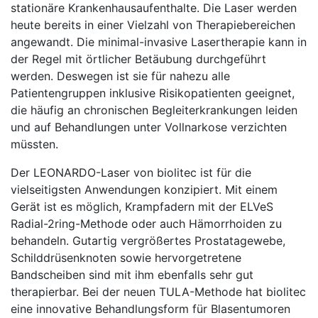
stationäre Krankenhausaufenthalte. Die Laser werden
heute bereits in einer Vielzahl von Therapiebereichen
angewandt. Die minimal-invasive Lasertherapie kann in
der Regel mit örtlicher Betäubung durchgeführt
werden. Deswegen ist sie für nahezu alle
Patientengruppen inklusive Risikopatienten geeignet,
die häufig an chronischen Begleiterkrankungen leiden
und auf Behandlungen unter Vollnarkose verzichten
müssten.
Der LEONARDO-Laser von biolitec ist für die
vielseitigsten Anwendungen konzipiert. Mit einem
Gerät ist es möglich, Krampfadern mit der ELVeS
Radial-2ring-Methode oder auch Hämorrhoiden zu
behandeln. Gutartig vergrößertes Prostatagewebe,
Schilddrüsenknoten sowie hervorgetretene
Bandscheiben sind mit ihm ebenfalls sehr gut
therapierbar. Bei der neuen TULA-Methode hat biolitec
eine innovative Behandlungsform für Blasentumoren