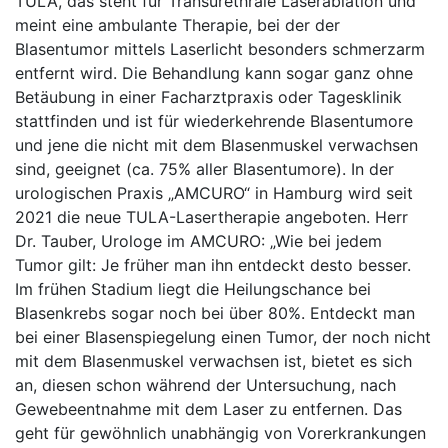
TULA, das steht für Transurethrale Laserablation und
meint eine ambulante Therapie, bei der der
Blasentumor mittels Laserlicht besonders schmerzarm
entfernt wird. Die Behandlung kann sogar ganz ohne
Betäubung in einer Facharztpraxis oder Tagesklinik
stattfinden und ist für wiederkehrende Blasentumore
und jene die nicht mit dem Blasenmuskel verwachsen
sind, geeignet (ca. 75% aller Blasentumore). In der
urologischen Praxis „AMCURO“ in Hamburg wird seit
2021 die neue TULA-Lasertherapie angeboten. Herr
Dr. Tauber, Urologe im AMCURO: „Wie bei jedem
Tumor gilt: Je früher man ihn entdeckt desto besser.
Im frühen Stadium liegt die Heilungschance bei
Blasenkrebs sogar noch bei über 80%. Entdeckt man
bei einer Blasenspiegelung einen Tumor, der noch nicht
mit dem Blasenmuskel verwachsen ist, bietet es sich
an, diesen schon während der Untersuchung, nach
Gewebeentnahme mit dem Laser zu entfernen. Das
geht für gewöhnlich unabhängig von Vorerkrankungen