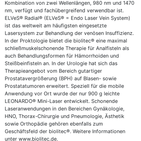
Kombination von zwei Wellenlängen, 980 nm und 1470
nm, verfügt und fachübergreifend verwendbar ist.
ELVeS® Radial® (ELVeS® = Endo Laser Vein System)
ist das weltweit am häufigsten eingesetzte
Lasersystem zur Behandlung der venösen Insuffizienz.
In der Proktologie bietet die biolitec® eine maximal
schließmuskelschonende Therapie für Analfisteln als
auch Behandlungsformen für Hämorrhoiden und
Steißbeinfisteln an. In der Urologie hat sich das
Therapieangebot vom Bereich gutartiger
Prostatavergrößerung (BPH) auf Blasen- sowie
Prostatatumoren erweitert. Speziell für die mobile
Anwendung vor Ort wurde der nur 900 g leichte
LEONARDO® Mini-Laser entwickelt. Schonende
Laseranwendungen in den Bereichen Gynäkologie,
HNO, Thorax-Chirurgie und Pneumologie, Ästhetik
sowie Orthopädie gehören ebenfalls zum
Geschäftsfeld der biolitec®. Weitere Informationen
unter www.biolitec.de.