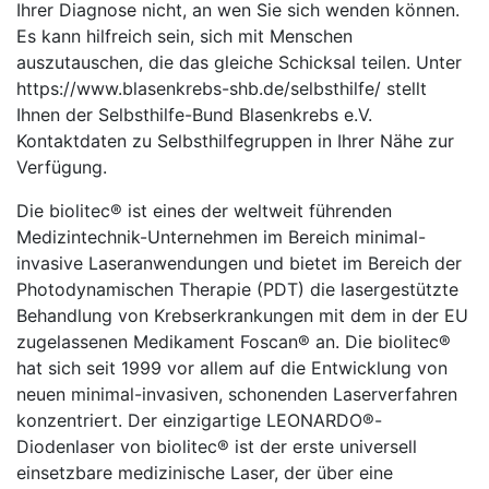
Ihrer Diagnose nicht, an wen Sie sich wenden können.
Es kann hilfreich sein, sich mit Menschen
auszutauschen, die das gleiche Schicksal teilen. Unter
https://www.blasenkrebs-shb.de/selbsthilfe/ stellt
Ihnen der Selbsthilfe-Bund Blasenkrebs e.V.
Kontaktdaten zu Selbsthilfegruppen in Ihrer Nähe zur
Verfügung.
Die biolitec® ist eines der weltweit führenden
Medizintechnik-Unternehmen im Bereich minimal-
invasive Laseranwendungen und bietet im Bereich der
Photodynamischen Therapie (PDT) die lasergestützte
Behandlung von Krebserkrankungen mit dem in der EU
zugelassenen Medikament Foscan® an. Die biolitec®
hat sich seit 1999 vor allem auf die Entwicklung von
neuen minimal-invasiven, schonenden Laserverfahren
konzentriert. Der einzigartige LEONARDO®-
Diodenlaser von biolitec® ist der erste universell
einsetzbare medizinische Laser, der über eine