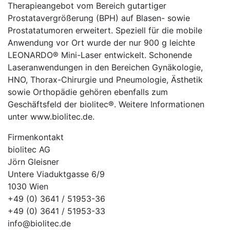
Therapieangebot vom Bereich gutartiger
Prostatavergrößerung (BPH) auf Blasen- sowie
Prostatatumoren erweitert. Speziell für die mobile
Anwendung vor Ort wurde der nur 900 g leichte
LEONARDO® Mini-Laser entwickelt. Schonende
Laseranwendungen in den Bereichen Gynäkologie,
HNO, Thorax-Chirurgie und Pneumologie, Ästhetik
sowie Orthopädie gehören ebenfalls zum
Geschäftsfeld der biolitec®. Weitere Informationen
unter www.biolitec.de.
Firmenkontakt
biolitec AG
Jörn Gleisner
Untere Viaduktgasse 6/9
1030 Wien
+49 (0) 3641 / 51953-36
+49 (0) 3641 / 51953-33
info@biolitec.de