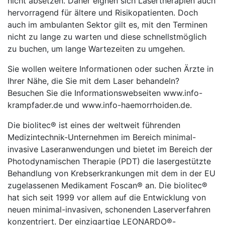
nicht absetzen. Daher eignen sich Lasertherapien auch
hervorragend für ältere und Risikopatienten. Doch
auch im ambulanten Sektor gilt es, mit den Terminen
nicht zu lange zu warten und diese schnellstmöglich
zu buchen, um lange Wartezeiten zu umgehen.
Sie wollen weitere Informationen oder suchen Ärzte in
Ihrer Nähe, die Sie mit dem Laser behandeln?
Besuchen Sie die Informationswebseiten www.info-
krampfader.de und www.info-haemorrhoiden.de.
Die biolitec® ist eines der weltweit führenden
Medizintechnik-Unternehmen im Bereich minimal-
invasive Laseranwendungen und bietet im Bereich der
Photodynamischen Therapie (PDT) die lasergestützte
Behandlung von Krebserkrankungen mit dem in der EU
zugelassenen Medikament Foscan® an. Die biolitec®
hat sich seit 1999 vor allem auf die Entwicklung von
neuen minimal-invasiven, schonenden Laserverfahren
konzentriert. Der einzigartige LEONARDO®-