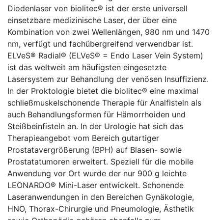
Diodenlaser von biolitec® ist der erste universell
einsetzbare medizinische Laser, der über eine
Kombination von zwei Wellenlängen, 980 nm und 1470
nm, verfügt und fachübergreifend verwendbar ist.
ELVeS® Radial® (ELVeS® = Endo Laser Vein System)
ist das weltweit am häufigsten eingesetzte
Lasersystem zur Behandlung der venösen Insuffizienz.
In der Proktologie bietet die biolitec® eine maximal
schließmuskelschonende Therapie für Analfisteln als
auch Behandlungsformen für Hämorrhoiden und
Steißbeinfisteln an. In der Urologie hat sich das
Therapieangebot vom Bereich gutartiger
Prostatavergrößerung (BPH) auf Blasen- sowie
Prostatatumoren erweitert. Speziell für die mobile
Anwendung vor Ort wurde der nur 900 g leichte
LEONARDO® Mini-Laser entwickelt. Schonende
Laseranwendungen in den Bereichen Gynäkologie,
HNO, Thorax-Chirurgie und Pneumologie, Ästhetik