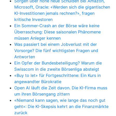
Sorgen über hohe neue Schulden bei Amazon,
Microsoft, Oracle: «Werden sich die gigantischen
KI-Investitionen jemals rechnen?», fragen
kritische Investoren
Ein Sommer-Crash an der Börse wäre keine
Überraschung: Diese saisonalen Phänomene
müssen Anleger kennen
Was passiert bei einem Jobverlust mit der
Vorsorge? Die fünf wichtigsten Fragen und
Antworten
Ein Opfer der Bundesbeteiligung? Warum die
Swisscom in die zweite Börsenliga absteigt
«Buy to let» für Fortgeschrittene: Ein Kurs in
angewandter Bürokratie
Open AI läuft die Zeit davon. Die KI-Firma muss
um ihren Börsengang zittern
«Niemand kann sagen, wie lange das noch gut
geht»: Die KI-Skepsis kehrt an die Finanzmärkte
zurück