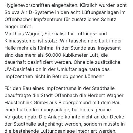
Hygienevorschriften eingehalten. Kürzlich wurden acht
Soluva Air D-Systeme in den acht Lüftungsanlagen im
Offenbacher Impfzentrum für zusätzlichen Schutz
eingerichtet.
Matthias Wagner, Spezialist für Lüftungs- und
Klimasysteme, ist stolz: „Wir tauschen die Luft in der
Halle mehr als fünfmal in der Stunde aus. Insgesamt
sind das mehr als 50.000 Kubikmeter Luft, die
dauerhaft desinfiziert werden. Ohne die zusätzliche
UV-Desinfektion in der Umluftanlage hätte das
Impfzentrum nicht in Betrieb gehen können!“
Für den Bau eines Impfzentrums in der Stadthalle
beauftragte die Stadt Offenbach die Herbert Wagner
Haustechnik GmbH aus Biebergemünd mit dem Bau
einer Luftentkeimungsanlage, für die es genaue
Vorgaben gab. Die Anlage konnte nicht an der Decke
der Stadthalle aufgehängt werden, sondern musste in
die bestehende Lüftungsanlage integriert werden.