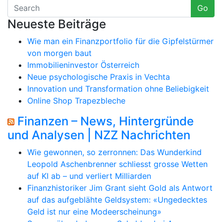
Go
Neueste Beiträge
Wie man ein Finanzportfolio für die Gipfelstürmer
von morgen baut
Immobilieninvestor Österreich
Neue psychologische Praxis in Vechta
Innovation und Transformation ohne Beliebigkeit
Online Shop Trapezbleche
Finanzen – News, Hintergründe
und Analysen | NZZ Nachrichten
Wie gewonnen, so zerronnen: Das Wunderkind
Leopold Aschenbrenner schliesst grosse Wetten
auf KI ab – und verliert Milliarden
Finanzhistoriker Jim Grant sieht Gold als Antwort
auf das aufgeblähte Geldsystem: «Ungedecktes
Geld ist nur eine Modeerscheinung»