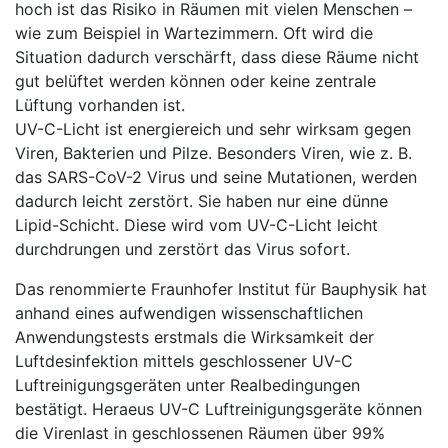
hoch ist das Risiko in Räumen mit vielen Menschen –
wie zum Beispiel in Wartezimmern. Oft wird die
Situation dadurch verschärft, dass diese Räume nicht
gut belüftet werden können oder keine zentrale
Lüftung vorhanden ist.
UV-C-Licht ist energiereich und sehr wirksam gegen
Viren, Bakterien und Pilze. Besonders Viren, wie z. B.
das SARS-CoV-2 Virus und seine Mutationen, werden
dadurch leicht zerstört. Sie haben nur eine dünne
Lipid-Schicht. Diese wird vom UV-C-Licht leicht
durchdrungen und zerstört das Virus sofort.
Das renommierte Fraunhofer Institut für Bauphysik hat
anhand eines aufwendigen wissenschaftlichen
Anwendungstests erstmals die Wirksamkeit der
Luftdesinfektion mittels geschlossener UV-C
Luftreinigungsgeräten unter Realbedingungen
bestätigt. Heraeus UV-C Luftreinigungsgeräte können
die Virenlast in geschlossenen Räumen über 99%