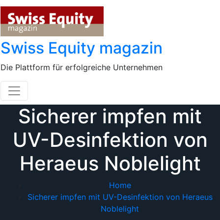
Skip
to
content
Swiss Equity magazin
Die Plattform für erfolgreiche Unternehmen
Sicherer impfen mit
UV-Desinfektion von
Heraeus Noblelight
Home
Sicherer impfen mit UV-Desinfektion von Heraeus
Noblelight