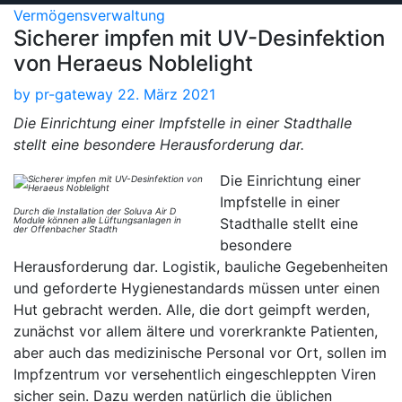
Vermögensverwaltung
Sicherer impfen mit UV-Desinfektion
von Heraeus Noblelight
by
pr-gateway
22. März 2021
Die Einrichtung einer Impfstelle in einer Stadthalle
stellt eine besondere Herausforderung dar.
Die Einrichtung einer
Impfstelle in einer
Durch die Installation der Soluva Air D
Module können alle Lüftungsanlagen in
Stadthalle stellt eine
der Offenbacher Stadth
besondere
Herausforderung dar. Logistik, bauliche Gegebenheiten
und geforderte Hygienestandards müssen unter einen
Hut gebracht werden. Alle, die dort geimpft werden,
zunächst vor allem ältere und vorerkrankte Patienten,
aber auch das medizinische Personal vor Ort, sollen im
Impfzentrum vor versehentlich eingeschleppten Viren
sicher sein. Dazu werden natürlich die üblichen