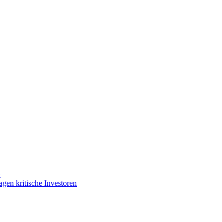
»
gen kritische Investoren