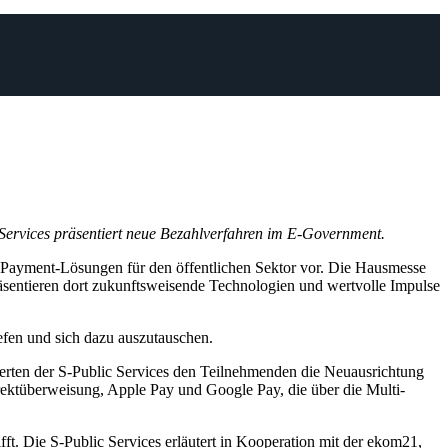
 Services präsentiert neue Bezahlverfahren im E-Government.
E-Payment-Lösungen für den öffentlichen Sektor vor. Die Hausmesse
äsentieren dort zukunftsweisende Technologien und wertvolle Impulse
efen und sich dazu auszutauschen.
perten der S-Public Services den Teilnehmenden die Neuausrichtung
ektüberweisung, Apple Pay und Google Pay, die über die Multi-
ft. Die S-Public Services erläutert in Kooperation mit der ekom21,