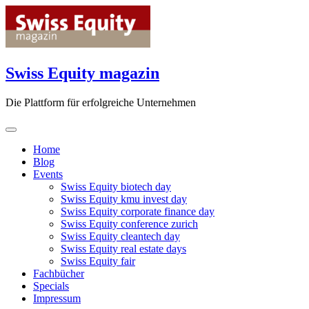
Skip
to
content
Swiss Equity magazin
Die Plattform für erfolgreiche Unternehmen
Home
Blog
Events
Swiss Equity biotech day
Swiss Equity kmu invest day
Swiss Equity corporate finance day
Swiss Equity conference zurich
Swiss Equity cleantech day
Swiss Equity real estate days
Swiss Equity fair
Fachbücher
Specials
Impressum