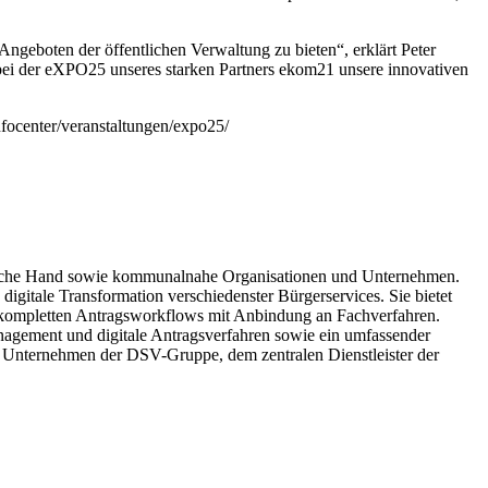
geboten der öffentlichen Verwaltung zu bieten“, erklärt Peter
 bei der eXPO25 unseres starken Partners ekom21 unsere innovativen
nfocenter/veranstaltungen/expo25/
tliche Hand sowie kommunalnahe Organisationen und Unternehmen.
igitale Transformation verschiedenster Bürgerservices. Sie bietet
u kompletten Antragsworkflows mit Anbindung an Fachverfahren.
agement und digitale Antragsverfahren sowie ein umfassender
 Unternehmen der DSV-Gruppe, dem zentralen Dienstleister der