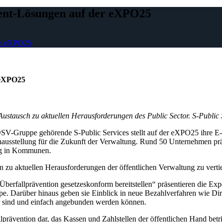
ment-Lösungen auf der eXPO25
der eXPO25
 eXPO25
ustausch zu aktuellen Herausforderungen des Public Sector. S-Public
 DSV-Gruppe gehörende S-Public Services stellt auf der eXPO25 ihre 
chausstellung für die Zukunft der Verwaltung. Rund 50 Unternehmen pr
ung in Kommunen.
 zu aktuellen Herausforderungen der öffentlichen Verwaltung zu verti
berfallprävention gesetzeskonform bereitstellen“ präsentieren die Ex
. Darüber hinaus geben sie Einblick in neue Bezahlverfahren wie Dir
 sind und einfach angebunden werden können.
ävention dar, das Kassen und Zahlstellen der öffentlichen Hand betrif