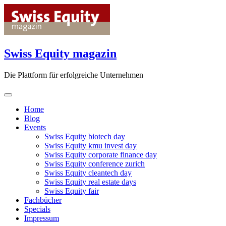
Skip
to
content
Swiss Equity magazin
Die Plattform für erfolgreiche Unternehmen
Home
Blog
Events
Swiss Equity biotech day
Swiss Equity kmu invest day
Swiss Equity corporate finance day
Swiss Equity conference zurich
Swiss Equity cleantech day
Swiss Equity real estate days
Swiss Equity fair
Fachbücher
Specials
Impressum