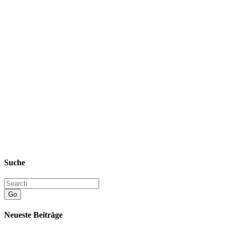
Suche
Go
Neueste Beiträge