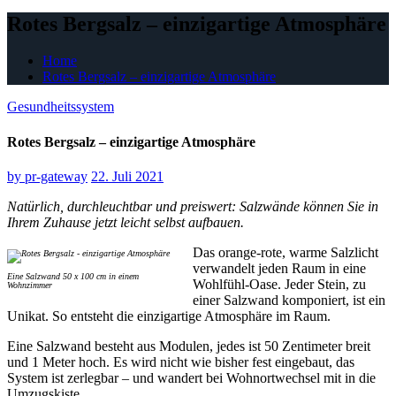
Rotes Bergsalz – einzigartige Atmosphäre
Home
Rotes Bergsalz – einzigartige Atmosphäre
Gesundheitssystem
Rotes Bergsalz – einzigartige Atmosphäre
by
pr-gateway
22. Juli 2021
Natürlich, durchleuchtbar und preiswert: Salzwände können Sie in
Ihrem Zuhause jetzt leicht selbst aufbauen.
Das orange-rote, warme Salzlicht
verwandelt jeden Raum in eine
Eine Salzwand 50 x 100 cm in einem
Wohlfühl-Oase. Jeder Stein, zu
Wohnzimmer
einer Salzwand komponiert, ist ein
Unikat. So entsteht die einzigartige Atmosphäre im Raum.
Eine Salzwand besteht aus Modulen, jedes ist 50 Zentimeter breit
und 1 Meter hoch. Es wird nicht wie bisher fest eingebaut, das
System ist zerlegbar – und wandert bei Wohnortwechsel mit in die
Umzugskiste.