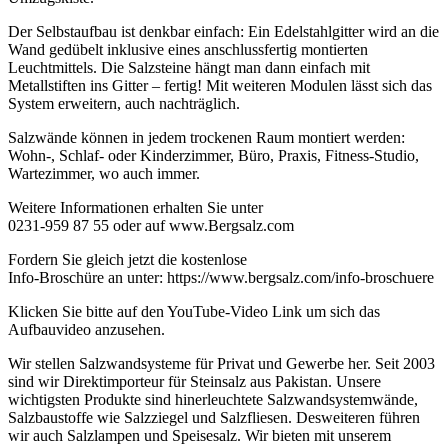
Der Selbstaufbau ist denkbar einfach: Ein Edelstahlgitter wird an die
Wand gedübelt inklusive eines anschlussfertig montierten
Leuchtmittels. Die Salzsteine hängt man dann einfach mit
Metallstiften ins Gitter – fertig! Mit weiteren Modulen lässt sich das
System erweitern, auch nachträglich.
Salzwände können in jedem trockenen Raum montiert werden:
Wohn-, Schlaf- oder Kinderzimmer, Büro, Praxis, Fitness-Studio,
Wartezimmer, wo auch immer.
Weitere Informationen erhalten Sie unter
0231-959 87 55 oder auf www.Bergsalz.com
Fordern Sie gleich jetzt die kostenlose
Info-Broschüre an unter: https://www.bergsalz.com/info-broschuere
Klicken Sie bitte auf den YouTube-Video Link um sich das
Aufbauvideo anzusehen.
Wir stellen Salzwandsysteme für Privat und Gewerbe her. Seit 2003
sind wir Direktimporteur für Steinsalz aus Pakistan. Unsere
wichtigsten Produkte sind hinerleuchtete Salzwandsystemwände,
Salzbaustoffe wie Salzziegel und Salzfliesen. Desweiteren führen
wir auch Salzlampen und Speisesalz. Wir bieten mit unserem