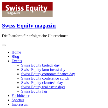
Skip
to
content
Swiss Equity magazin
Die Plattform für erfolgreiche Unternehmen
Home
Blog
Events
Swiss Equity biotech day
Swiss Equity kmu invest day
Swiss Equity corporate finance day
Swiss Equity conference zurich
Swiss Equity cleantech day
Swiss Equity real estate days
Swiss Equity fair
Fachbücher
Specials
Impressum