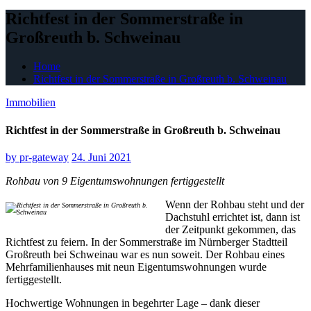
Richtfest in der Sommerstraße in
Großreuth b. Schweinau
Home
Richtfest in der Sommerstraße in Großreuth b. Schweinau
Immobilien
Richtfest in der Sommerstraße in Großreuth b. Schweinau
by
pr-gateway
24. Juni 2021
Rohbau von 9 Eigentumswohnungen fertiggestellt
Wenn der Rohbau steht und der
Dachstuhl errichtet ist, dann ist
der Zeitpunkt gekommen, das
Richtfest zu feiern. In der Sommerstraße im Nürnberger Stadtteil
Großreuth bei Schweinau war es nun soweit. Der Rohbau eines
Mehrfamilienhauses mit neun Eigentumswohnungen wurde
fertiggestellt.
Hochwertige Wohnungen in begehrter Lage – dank dieser