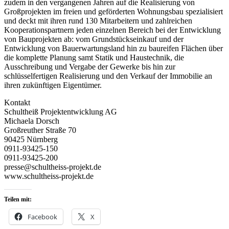
zudem in den vergangenen Jahren auf die Realisierung von
Großprojekten im freien und geförderten Wohnungsbau spezialisiert
und deckt mit ihren rund 130 Mitarbeitern und zahlreichen
Kooperationspartnern jeden einzelnen Bereich bei der Entwicklung
von Bauprojekten ab: vom Grundstückseinkauf und der
Entwicklung von Bauerwartungsland hin zu baureifen Flächen über
die komplette Planung samt Statik und Haustechnik, die
Ausschreibung und Vergabe der Gewerke bis hin zur
schlüsselfertigen Realisierung und den Verkauf der Immobilie an
ihren zukünftigen Eigentümer.
Kontakt
Schultheiß Projektentwicklung AG
Michaela Dorsch
Großreuther Straße 70
90425 Nürnberg
0911-93425-150
0911-93425-200
presse@schultheiss-projekt.de
www.schultheiss-projekt.de
Teilen mit:
Facebook
X