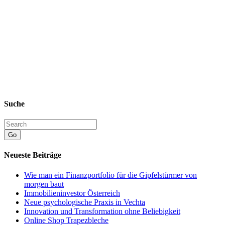
Suche
Go
Neueste Beiträge
Wie man ein Finanzportfolio für die Gipfelstürmer von
morgen baut
Immobilieninvestor Österreich
Neue psychologische Praxis in Vechta
Innovation und Transformation ohne Beliebigkeit
Online Shop Trapezbleche