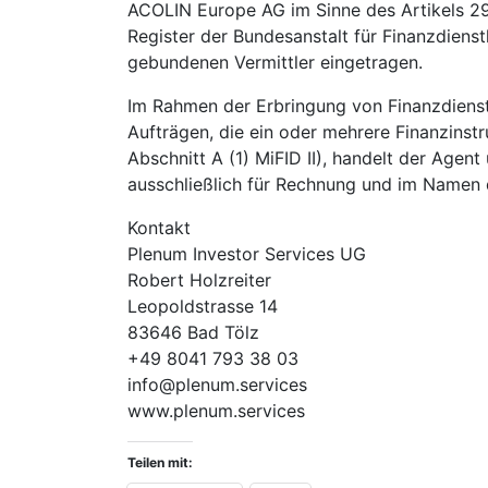
ACOLIN Europe AG im Sinne des Artikels 29 (
Register der Bundesanstalt für Finanzdienstl
gebundenen Vermittler eingetragen.
Im Rahmen der Erbringung von Finanzdiens
Aufträgen, die ein oder mehrere Finanzin
Abschnitt A (1) MiFID II), handelt der Age
ausschließlich für Rechnung und im Namen 
Kontakt
Plenum Investor Services UG
Robert Holzreiter
Leopoldstrasse 14
83646 Bad Tölz
+49 8041 793 38 03
info@plenum.services
www.plenum.services
Teilen mit: