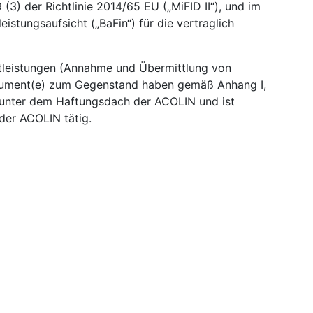
3) der Richtlinie 2014/65 EU („MiFID II“), und im
eistungsaufsicht („BaFin“) für die vertraglich
tleistungen (Annahme und Übermittlung von
strument(e) zum Gegenstand haben gemäß Anhang I,
nt unter dem Haftungsdach der ACOLIN und ist
der ACOLIN tätig.