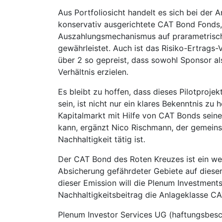
Aus Portfoliosicht handelt es sich bei der 
konservativ ausgerichtete CAT Bond Fonds, 
Auszahlungsmechanismus auf prarametrisch
gewährleistet. Auch ist das Risiko-Ertrags-
über 2 so gepreist, dass sowohl Sponsor a
Verhältnis erzielen.
Es bleibt zu hoffen, dass dieses Pilotproje
sein, ist nicht nur ein klares Bekenntnis zu
Kapitalmarkt mit Hilfe von CAT Bonds sein
kann, ergänzt Nico Rischmann, der gemein
Nachhaltigkeit tätig ist.
Der CAT Bond des Roten Kreuzes ist ein wei
Absicherung gefährdeter Gebiete auf dieser 
dieser Emission will die Plenum Investment
Nachhaltigkeitsbeitrag die Anlageklasse CA
Plenum Investor Services UG (haftungsbesch