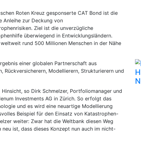
schen Roten Kreuz gesponserte CAT Bond ist die
te Anleihe zur Deckung von
ophenrisiken. Ziel ist die unverzügliche
trophenhilfe überwiegend in Entwicklungsländern.
 weltweit rund 500 Millionen Menschen in der Nähe
rgebnis einer globalen Partnerschaft aus
 Rückversicherern, Modellierern, Strukturierern und
H
N
i Hinsicht, so Dirk Schmelzer, Portfoliomanager und
lenum Investments AG in Zürich. So erfolgt das
ologie und es wird eine neuartige Modellierung
svolles Beispiel für den Einsatz von Katastrophen-
elzer weiter: Zwar hat die Weltbank diesen Weg
h neu ist, dass dieses Konzept nun auch im nicht-