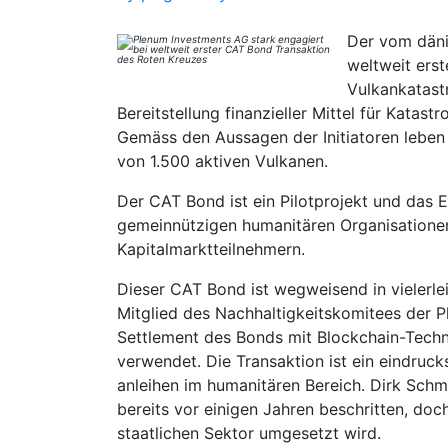
Der vom däni
weltweit ers
Vulkankatastr
Bereitstellung finanzieller Mittel für Katas
Gemäss den Aussagen der Initiatoren leben
von 1.500 aktiven Vulkanen.
Der CAT Bond ist ein Pilotprojekt und das E
gemeinnützigen humanitären Organisationen,
Kapitalmarktteilnehmern.
Dieser CAT Bond ist wegweisend in vielerle
Mitglied des Nachhaltigkeitskomitees der P
Settlement des Bonds mit Blockchain-Techn
verwendet. Die Transaktion ist ein eindruck
anleihen im humanitären Bereich. Dirk Schm
bereits vor einigen Jahren beschritten, doc
staatlichen Sektor umgesetzt wird.