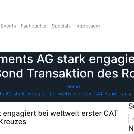
Events
Fachbücher
Specials
Impressum
ments AG stark engagier
Bond Transaktion des R
Home
s AG stark engagiert bei weltweit erster CAT Bond Transa
S
 engagiert bei weltweit erster CAT
 Kreuzes
N