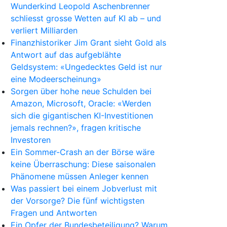
Wunderkind Leopold Aschenbrenner
schliesst grosse Wetten auf KI ab – und
verliert Milliarden
Finanzhistoriker Jim Grant sieht Gold als
Antwort auf das aufgeblähte
Geldsystem: «Ungedecktes Geld ist nur
eine Modeerscheinung»
Sorgen über hohe neue Schulden bei
Amazon, Microsoft, Oracle: «Werden
sich die gigantischen KI-Investitionen
jemals rechnen?», fragen kritische
Investoren
Ein Sommer-Crash an der Börse wäre
keine Überraschung: Diese saisonalen
Phänomene müssen Anleger kennen
Was passiert bei einem Jobverlust mit
der Vorsorge? Die fünf wichtigsten
Fragen und Antworten
Ein Opfer der Bundesbeteiligung? Warum