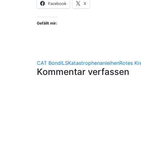
Facebook
X
Gefällt mir:
CAT Bond
ILS
Katastrophenanleihen
Rotes Kr
Kommentar verfassen