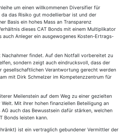
Anleihe um einen willkommenen Diversifier für
da das Risiko gut modellierbar ist und der
er Basis ein hohes Mass an Transparenz
Verhältnis dieses CAT Bonds mit einem Multiplikator
ls auch Anleger ein ausgewogenes Kosten-Ertrags-
kt Nachahmer findet. Auf den Notfall vorbereitet zu
 helfen, sondern zeigt auch eindrucksvoll, dass der
er gesellschaftlichen Verantwortung gerecht werden
sam mit Dirk Schmelzer im Kompetenzzentrum für
terer Meilenstein auf dem Weg zu einer gezielten
Welt. Mit ihrer hohen finanziellen Beteiligung an
s AG auch das Bewusstsein dafür stärken, welchen
T Bonds leisten kann.
ränkt) ist ein vertraglich gebundener Vermittler der