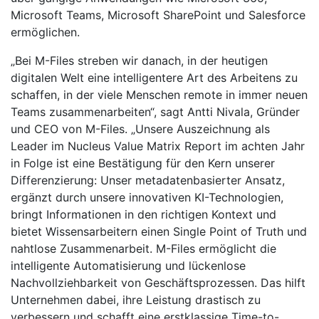
Microsoft Teams, Microsoft SharePoint und Salesforce
ermöglichen.
„Bei M-Files streben wir danach, in der heutigen
digitalen Welt eine intelligentere Art des Arbeitens zu
schaffen, in der viele Menschen remote in immer neuen
Teams zusammenarbeiten“, sagt Antti Nivala, Gründer
und CEO von M-Files. „Unsere Auszeichnung als
Leader im Nucleus Value Matrix Report im achten Jahr
in Folge ist eine Bestätigung für den Kern unserer
Differenzierung: Unser metadatenbasierter Ansatz,
ergänzt durch unsere innovativen KI-Technologien,
bringt Informationen in den richtigen Kontext und
bietet Wissensarbeitern einen Single Point of Truth und
nahtlose Zusammenarbeit. M-Files ermöglicht die
intelligente Automatisierung und lückenlose
Nachvollziehbarkeit von Geschäftsprozessen. Das hilft
Unternehmen dabei, ihre Leistung drastisch zu
verbessern und schafft eine erstklassige Time-to-