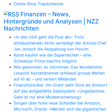
Online Shop Trapezbleche
Finanzen – News,
Hintergründe und Analysen | NZZ
Nachrichten
«In den USA geht die Post ab»: Trotz
enttäuschender Aktie verteidigt der Amrize-Chef
Jan Jenisch die Abspaltung von Holcim
Kunst kaufen wie die Superreichen – eine
Schweizer Firma macht’s möglich
Wie gewonnen, so zerronnen: Das Wunderkind
Leopold Aschenbrenner schliesst grosse Wetten
auf KI ab – und verliert Milliarden
Finanzhistoriker Jim Grant sieht Gold als Antwort
auf das aufgeblähte Geldsystem: «Ungedecktes
Geld ist nur eine Modeerscheinung»
Sorgen über hohe neue Schulden bei Amazon,
Microsoft, Oracle: «Werden sich die gigantischen