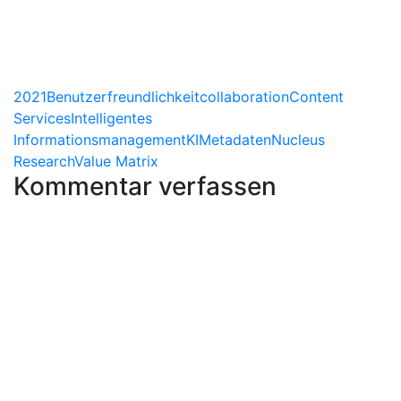
2021
Benutzerfreundlichkeit
collaboration
Content
Services
Intelligentes
Informationsmanagement
KI
Metadaten
Nucleus
Research
Value Matrix
Kommentar verfassen