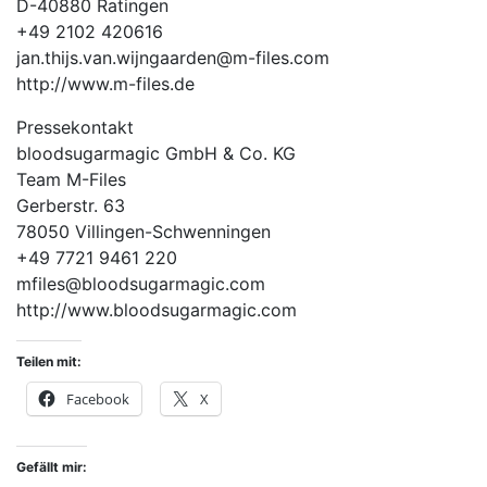
D-40880 Ratingen
+49 2102 420616
jan.thijs.van.wijngaarden@m-files.com
http://www.m-files.de
Pressekontakt
bloodsugarmagic GmbH & Co. KG
Team M-Files
Gerberstr. 63
78050 Villingen-Schwenningen
+49 7721 9461 220
mfiles@bloodsugarmagic.com
http://www.bloodsugarmagic.com
Teilen mit:
Facebook
X
Gefällt mir: