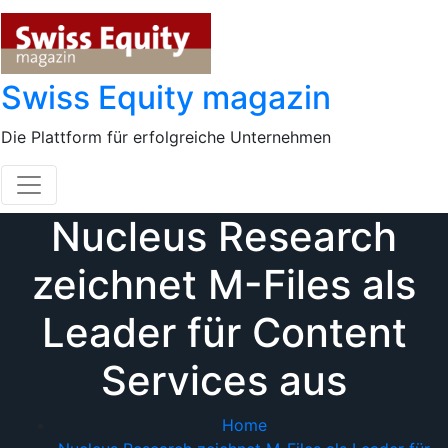
Skip
to
content
Swiss Equity magazin
Die Plattform für erfolgreiche Unternehmen
Nucleus Research
zeichnet M-Files als
Leader für Content
Services aus
Home