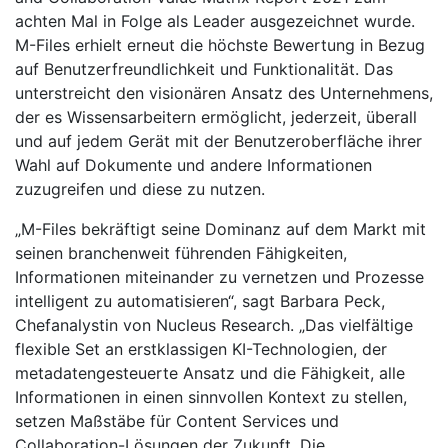
achten Mal in Folge als Leader ausgezeichnet wurde.
M-Files erhielt erneut die höchste Bewertung in Bezug
auf Benutzerfreundlichkeit und Funktionalität. Das
unterstreicht den visionären Ansatz des Unternehmens,
der es Wissensarbeitern ermöglicht, jederzeit, überall
und auf jedem Gerät mit der Benutzeroberfläche ihrer
Wahl auf Dokumente und andere Informationen
zuzugreifen und diese zu nutzen.
„M-Files bekräftigt seine Dominanz auf dem Markt mit
seinen branchenweit führenden Fähigkeiten,
Informationen miteinander zu vernetzen und Prozesse
intelligent zu automatisieren“, sagt Barbara Peck,
Chefanalystin von Nucleus Research. „Das vielfältige
flexible Set an erstklassigen KI-Technologien, der
metadatengesteuerte Ansatz und die Fähigkeit, alle
Informationen in einen sinnvollen Kontext zu stellen,
setzen Maßstäbe für Content Services und
Collaboration-Lösungen der Zukunft. Die