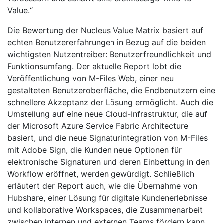
Value.“
Die Bewertung der Nucleus Value Matrix basiert auf
echten Benutzererfahrungen in Bezug auf die beiden
wichtigsten Nutzentreiber: Benutzerfreundlichkeit und
Funktionsumfang. Der aktuelle Report lobt die
Veröffentlichung von M-Files Web, einer neu
gestalteten Benutzeroberfläche, die Endbenutzern eine
schnellere Akzeptanz der Lösung ermöglicht. Auch die
Umstellung auf eine neue Cloud-Infrastruktur, die auf
der Microsoft Azure Service Fabric Architecture
basiert, und die neue Signaturintegration von M-Files
mit Adobe Sign, die Kunden neue Optionen für
elektronische Signaturen und deren Einbettung in den
Workflow eröffnet, werden gewürdigt. Schließlich
erläutert der Report auch, wie die Übernahme von
Hubshare, einer Lösung für digitale Kundenerlebnisse
und kollaborative Workspaces, die Zusammenarbeit
zwischen internen und externen Teams fördern kann.