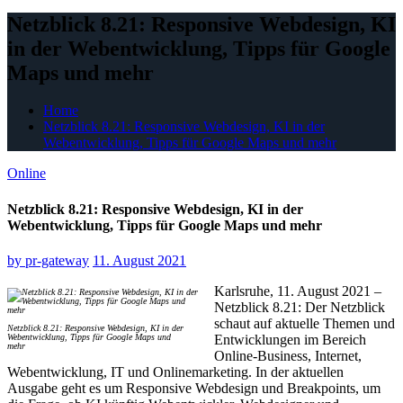
Netzblick 8.21: Responsive Webdesign, KI
in der Webentwicklung, Tipps für Google
Maps und mehr
Home
Netzblick 8.21: Responsive Webdesign, KI in der
Webentwicklung, Tipps für Google Maps und mehr
Online
Netzblick 8.21: Responsive Webdesign, KI in der
Webentwicklung, Tipps für Google Maps und mehr
by
pr-gateway
11. August 2021
Karlsruhe, 11. August 2021 –
Netzblick 8.21: Der Netzblick
schaut auf aktuelle Themen und
Netzblick 8.21: Responsive Webdesign, KI in der
Webentwicklung, Tipps für Google Maps und
Entwicklungen im Bereich
mehr
Online-Business, Internet,
Webentwicklung, IT und Onlinemarketing. In der aktuellen
Ausgabe geht es um Responsive Webdesign und Breakpoints, um