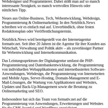
Webdesigner und Programmierer. Dabei stößt man auf so manch
interessante Neuigkeit, so manch wertvollen Hinweis oder
nützlichen Tipp.
Neues aus Online-Business, Tech, Webentwicklung, Webdesign,
Programmierung & Onlinemarketing: In den Netzblick.News
schreiben wir es einfach mal auf. Unverbindlich, ohne festen
Redaktionsplan oder Veröffentlichungstermin.
Netzblick.News wird bereitgestellt von der Internetagentur
formativ.net. Seit über 20 Jahren ist die Agentur für ihre Kunden aus
Wirtschaft, Verwaltung und Politik aktiv – als zuverlässiger Partner
für Webentwicklung und Internetkommunikation.
Das Leistungsspektrum der Digitalagentur umfasst die PHP-
Programmierung und Datenbankentwicklung, die Programmierung
von individuellen Webapplikationen und internetbasierten Software-
Anwendungen, Webdesign, die Programmierung von Internetseiten
und Mobile Apps, Server-Hosting, Domain-Management und E-
Mail-Lösungen, die Wartung von Applikationen und Websites,
Updates und Back-Up-Management sowie die Beratung zu
Onlinemarketing und SEO.
Insbesondere hat sich das Team von formativ.net auf die
Programmierung von Anwendungen, Erweiterungen und Websites
für die CMS Joomla! und WordPress spezialisiert.