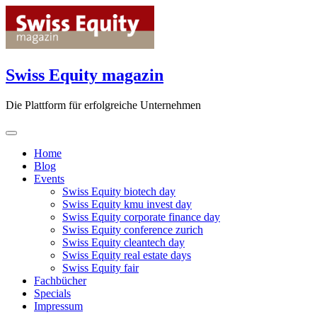
Skip
to
content
Swiss Equity magazin
Die Plattform für erfolgreiche Unternehmen
Home
Blog
Events
Swiss Equity biotech day
Swiss Equity kmu invest day
Swiss Equity corporate finance day
Swiss Equity conference zurich
Swiss Equity cleantech day
Swiss Equity real estate days
Swiss Equity fair
Fachbücher
Specials
Impressum