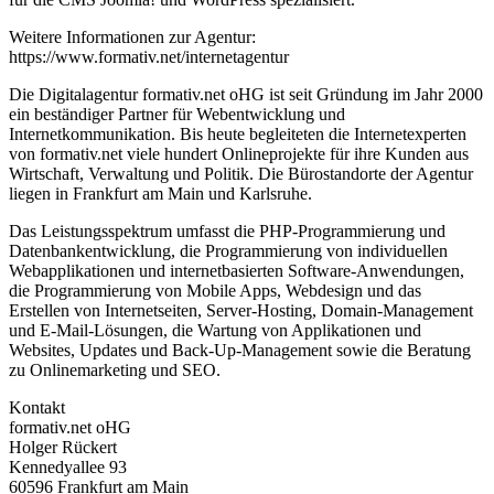
Weitere Informationen zur Agentur:
https://www.formativ.net/internetagentur
Die Digitalagentur formativ.net oHG ist seit Gründung im Jahr 2000
ein beständiger Partner für Webentwicklung und
Internetkommunikation. Bis heute begleiteten die Internetexperten
von formativ.net viele hundert Onlineprojekte für ihre Kunden aus
Wirtschaft, Verwaltung und Politik. Die Bürostandorte der Agentur
liegen in Frankfurt am Main und Karlsruhe.
Das Leistungsspektrum umfasst die PHP-Programmierung und
Datenbankentwicklung, die Programmierung von individuellen
Webapplikationen und internetbasierten Software-Anwendungen,
die Programmierung von Mobile Apps, Webdesign und das
Erstellen von Internetseiten, Server-Hosting, Domain-Management
und E-Mail-Lösungen, die Wartung von Applikationen und
Websites, Updates und Back-Up-Management sowie die Beratung
zu Onlinemarketing und SEO.
Kontakt
formativ.net oHG
Holger Rückert
Kennedyallee 93
60596 Frankfurt am Main