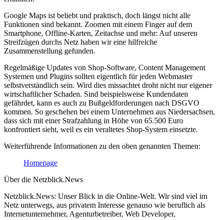
Google Maps ist beliebt und praktisch, doch längst nicht alle
Funktionen sind bekannt. Zoomen mit einem Finger auf dem
Smartphone, Offline-Karten, Zeitachse und mehr: Auf unseren
Streifzügen durchs Netz haben wir eine hilfreiche
Zusammenstellung gefunden.
Regelmäßige Updates von Shop-Software, Content Management
Systemen und Plugins sollten eigentlich für jeden Webmaster
selbstverständlich sein. Wird dies missachtet droht nicht nur eigener
wirtschaftlicher Schaden. Sind beispielsweise Kundendaten
gefährdet, kann es auch zu Bußgeldforderungen nach DSGVO
kommen. So geschehen bei einem Unternehmen aus Niedersachsen,
dass sich mit einer Strafzahlung in Höhe von 65.500 Euro
konfrontiert sieht, weil es ein veraltetes Shop-System einsetzte.
Weiterführende Informationen zu den oben genannten Themen:
Homepage
Über die Netzblick.News
Netzblick.News: Unser Blick in die Online-Welt. Wir sind viel im
Netz unterwegs, aus privatem Interesse genauso wie beruflich als
Internetunternehmer, Agenturbetreiber, Web Developer,