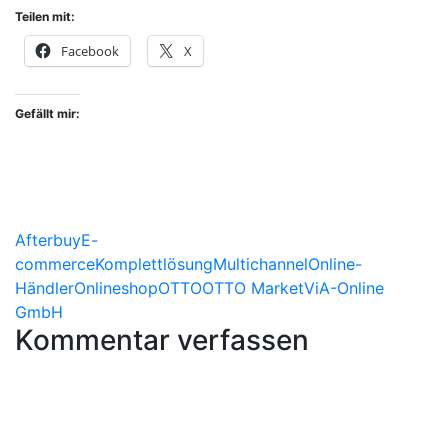
Teilen mit:
Facebook
X
Gefällt mir:
Afterbuy
E-
commerce
Komplettlösung
Multichannel
Online-
Händler
Onlineshop
OTTO
OTTO Market
ViA-Online
GmbH
Kommentar verfassen