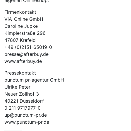
eigenen Onlineshop.
Firmenkontakt
ViA-Online GmbH
Caroline Jupke
Kimplerstraße 296
47807 Krefeld
+49 (0)2151-65019-0
presse@afterbuy.de
www.afterbuy.de
Pressekontakt
punctum pr-agentur GmbH
Ulrike Peter
Neuer Zollhof 3
40221 Düsseldorf
0 211 9717977-0
up@punctum-pr.de
www.punctum-pr.de