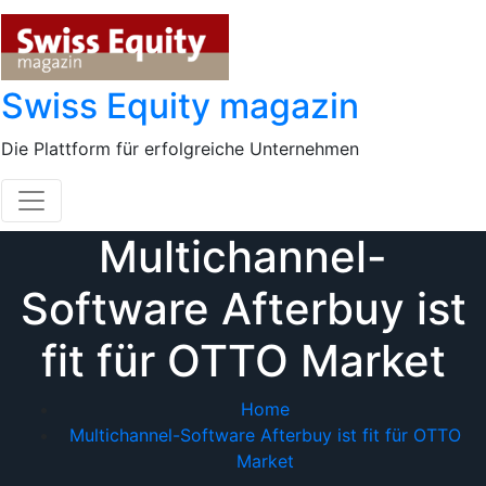
Skip
to
content
Swiss Equity magazin
Die Plattform für erfolgreiche Unternehmen
Multichannel-
Software Afterbuy ist
fit für OTTO Market
Home
Multichannel-Software Afterbuy ist fit für OTTO
Market