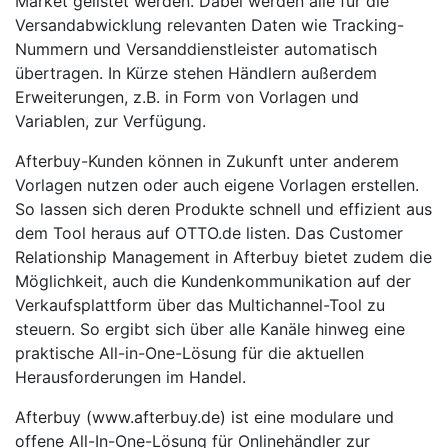
Market gelistet werden. Dabei werden alle für die
Versandabwicklung relevanten Daten wie Tracking-
Nummern und Versanddienstleister automatisch
übertragen. In Kürze stehen Händlern außerdem
Erweiterungen, z.B. in Form von Vorlagen und
Variablen, zur Verfügung.
Afterbuy-Kunden können in Zukunft unter anderem
Vorlagen nutzen oder auch eigene Vorlagen erstellen.
So lassen sich deren Produkte schnell und effizient aus
dem Tool heraus auf OTTO.de listen. Das Customer
Relationship Management in Afterbuy bietet zudem die
Möglichkeit, auch die Kundenkommunikation auf der
Verkaufsplattform über das Multichannel-Tool zu
steuern. So ergibt sich über alle Kanäle hinweg eine
praktische All-in-One-Lösung für die aktuellen
Herausforderungen im Handel.
Afterbuy (www.afterbuy.de) ist eine modulare und
offene All-In-One-Lösung für Onlinehändler zur