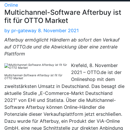
Online
Multichannel-Software Afterbuy ist
fit für OTTO Market
by
pr-gateway
8. November 2021
Afterbuy ermöglicht Händlern ab sofort den Verkauf
auf OTTO.de und die Abwicklung über eine zentrale
Plattform
Krefeld, 8. November
2021 – OTTO.de ist der
Multichannel-Software Afterbuy ist fit für
OTTO Market
Onlineshop mit dem
zweitstärksten Umsatz in Deutschland. Das besagt die
aktuelle Studie „E-Commerce-Markt Deutschland
2021“ von EHI und Statista. Über die Multichannel-
Software Afterbuy können Online-Händler die
Potenziale dieser Verkaufsplattform jetzt erschließen.
Dazu wurde für Afterbuy, ein Produkt der ViA-Online
GmbH, eine neue Schnittstelle zur direkten Anbindung