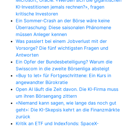
Microsoft, Oracle: «Werden sich die gigantischen
KI-Investitionen jemals rechnen?», fragen
kritische Investoren
Ein Sommer-Crash an der Börse wäre keine
Überraschung: Diese saisonalen Phänomene
müssen Anleger kennen
Was passiert bei einem Jobverlust mit der
Vorsorge? Die fünf wichtigsten Fragen und
Antworten
Ein Opfer der Bundesbeteiligung? Warum die
Swisscom in die zweite Börsenliga absteigt
«Buy to let» für Fortgeschrittene: Ein Kurs in
angewandter Bürokratie
Open AI läuft die Zeit davon. Die KI-Firma muss
um ihren Börsengang zittern
«Niemand kann sagen, wie lange das noch gut
geht»: Die KI-Skepsis kehrt an die Finanzmärkte
zurück
Kritik an ETF und Indexfonds: SpaceX-