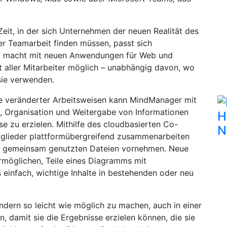
eit, in der sich Unternehmen der neuen Realität des
er Teamarbeit finden müssen, passt sich
d macht mit neuen Anwendungen für Web und
aller Mitarbeiter möglich – unabhängig davon, wo
sie verwenden.
ie veränderter Arbeitsweisen kann MindManager mit
g, Organisation und Weitergabe von Informationen
H
e zu erzielen. Mithilfe des cloudbasierten Co-
N
glieder plattformübergreifend zusammenarbeiten
 an gemeinsam genutzten Dateien vornehmen. Neue
rmöglichen, Teile eines Diagramms mit
einfach, wichtige Inhalte in bestehenden oder neu
.
ndern so leicht wie möglich zu machen, auch in einer
, damit sie die Ergebnisse erzielen können, die sie