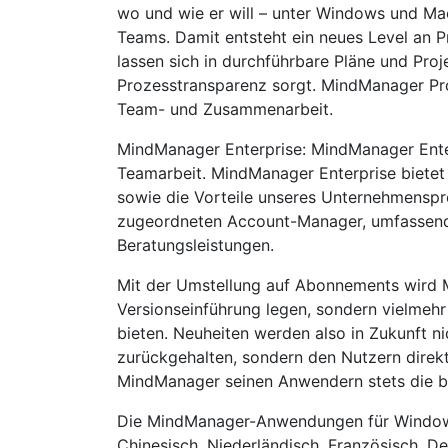
wo und wie er will – unter Windows und Ma
Teams. Damit entsteht ein neues Level an Pr
lassen sich in durchführbare Pläne und Pro
Prozesstransparenz sorgt. MindManager Pro
Team- und Zusammenarbeit.
MindManager Enterprise: MindManager Enterp
Teamarbeit. MindManager Enterprise bietet
sowie die Vorteile unseres Unternehmenspr
zugeordneten Account-Manager, umfassend
Beratungsleistungen.
Mit der Umstellung auf Abonnements wird M
Versionseinführung legen, sondern vielmeh
bieten. Neuheiten werden also in Zukunft 
zurückgehalten, sondern den Nutzern direk
MindManager seinen Anwendern stets die b
Die MindManager-Anwendungen für Windows
Chinesisch, Niederländisch, Französisch, D