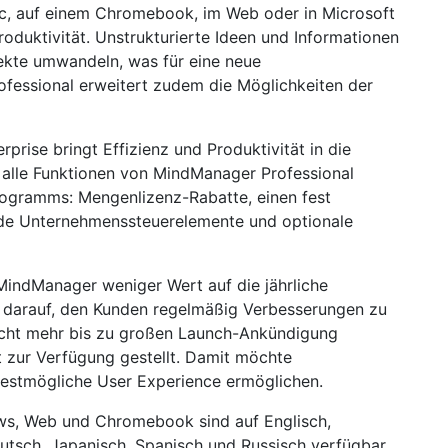
c, auf einem Chromebook, im Web oder in Microsoft
oduktivität. Unstrukturierte Ideen und Informationen
jekte umwandeln, was für eine neue
fessional erweitert zudem die Möglichkeiten der
rise bringt Effizienz und Produktivität in die
 alle Funktionen von MindManager Professional
ogramms: Mengenlizenz-Rabatte, einen fest
e Unternehmenssteuerelemente und optionale
indManager weniger Wert auf die jährliche
r darauf, den Kunden regelmäßig Verbesserungen zu
nicht mehr bis zu großen Launch-Ankündigung
t zur Verfügung gestellt. Damit möchte
estmögliche User Experience ermöglichen.
, Web und Chromebook sind auf Englisch,
eutsch, Japanisch, Spanisch und Russisch verfügbar.