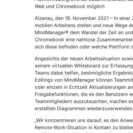
Web und Chromebook möglich
Alzenau, den 18. November 2021 – In einer Z
mobilen Arbeitens stellen und neue Wege d
MindManager® dem Wandel der Zeit an un
Chromebook eine nahtlose Zusammenarbeit 
sich diese befinden oder welche Plattform 
Angesichts der neuen Arbeitssituation sow
seinem virtuellen Whiteboard zur Erfassun
Teams dabei helfen, bestmögliche Ergebniss
Editings von MindManager können Teammit
oder einzeln in Echtzeit Aktualisierungen
Freigabefunktionen, die es den Benutzern e
Teammitgliedern auszutauschen, machen es 
erstellten Diagrammen wiederzuverwenden
„Wir konzentrieren uns darauf, es den Anwe
Remote-Work-Situation in Kontakt zu bleiben