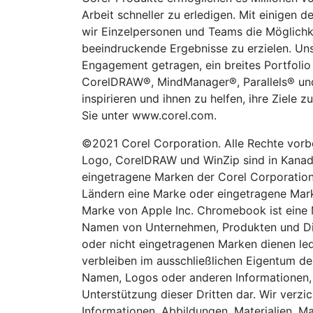
Arbeit schneller zu erledigen. Mit einigen
wir Einzelpersonen und Teams die Möglichk
beeindruckende Ergebnisse zu erzielen. Uns
Engagement getragen, ein breites Portfoli
CorelDRAW®, MindManager®, Parallels® und
inspirieren und ihnen zu helfen, ihre Ziele 
Sie unter www.corel.com.
©2021 Corel Corporation. Alle Rechte vor
Logo, CorelDRAW und WinZip sind in Kana
eingetragene Marken der Corel Corporation.
Ländern eine Marke oder eingetragene Marke
Marke von Apple Inc. Chromebook ist eine 
Namen von Unternehmen, Produkten und Dien
oder nicht eingetragenen Marken dienen l
verbleiben im ausschließlichen Eigentum de
Namen, Logos oder anderen Informationen, A
Unterstützung dieser Dritten dar. Wir verzi
Informationen, Abbildungen, Materialien, M