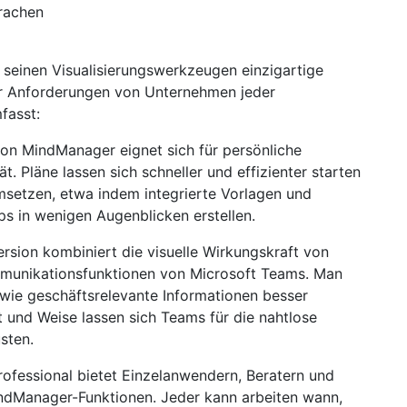
prachen
 seinen Visualisierungswerkzeugen einzigartige
er Anforderungen von Unternehmen jeder
fasst:
on MindManager eignet sich für persönliche
t. Pläne lassen sich schneller und effizienter starten
msetzen, etwa indem integrierte Vorlagen und
s in wenigen Augenblicken erstellen.
sion kombiniert die visuelle Wirkungskraft von
munikationsfunktionen von Microsoft Teams. Man
owie geschäftsrelevante Informationen besser
t und Weise lassen sich Teams für die nahtlose
sten.
fessional bietet Einzelanwendern, Beratern und
ndManager-Funktionen. Jeder kann arbeiten wann,