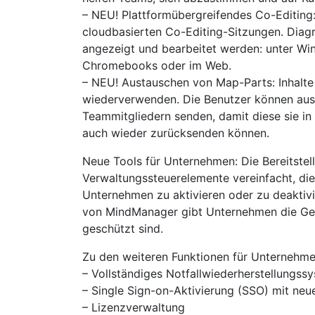
– NEU! Plattformübergreifendes Co-Editing:
cloudbasierten Co-Editing-Sitzungen. Diag
angezeigt und bearbeitet werden: unter Wi
Chromebooks oder im Web.
– NEU! Austauschen von Map-Parts: Inhalte
wiederverwenden. Die Benutzer können aus
Teammitgliedern senden, damit diese sie 
auch wieder zurücksenden können.
Neue Tools für Unternehmen: Die Bereitste
Verwaltungssteuerelemente vereinfacht, di
Unternehmen zu aktivieren oder zu deaktivi
von MindManager gibt Unternehmen die Gewi
geschützt sind.
Zu den weiteren Funktionen für Unternehm
– Vollständiges Notfallwiederherstellungssy
– Single Sign-on-Aktivierung (SSO) mit ne
– Lizenzverwaltung