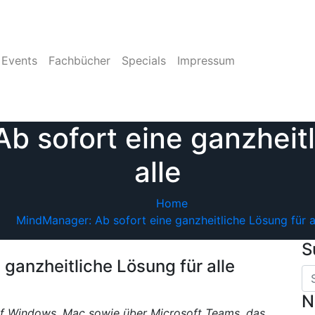
Events
Fachbücher
Specials
Impressum
b sofort eine ganzheitl
alle
Home
MindManager: Ab sofort eine ganzheitliche Lösung für a
S
ganzheitliche Lösung für alle
N
f Windows, Mac sowie über Microsoft Teams, das