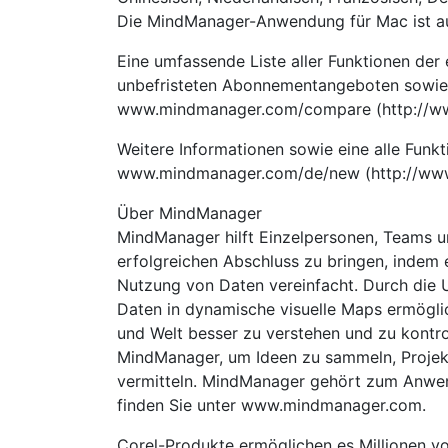
Die MindManager-Anwendung für Mac ist auf
Eine umfassende Liste aller Funktionen der
unbefristeten Abonnementangeboten sowie l
www.mindmanager.com/compare (http://w
Weitere Informationen sowie eine alle Funk
www.mindmanager.com/de/new (http://ww
Über MindManager
MindManager hilft Einzelpersonen, Teams u
erfolgreichen Abschluss zu bringen, indem
Nutzung von Daten vereinfacht. Durch die 
Daten in dynamische visuelle Maps ermögli
und Welt besser zu verstehen und zu kontro
MindManager, um Ideen zu sammeln, Projek
vermitteln. MindManager gehört zum Anwen
finden Sie unter www.mindmanager.com.
Corel-Produkte ermöglichen es Millionen vo