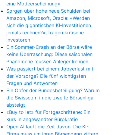
eine Modeerscheinung»
Sorgen über hohe neue Schulden bei
Amazon, Microsoft, Oracle: «Werden
sich die gigantischen KI-Investitionen
jemals rechnen?», fragen kritische
Investoren
Ein Sommer-Crash an der Börse wäre
keine Überraschung: Diese saisonalen
Phänomene müssen Anleger kennen
Was passiert bei einem Jobverlust mit
der Vorsorge? Die fünf wichtigsten
Fragen und Antworten
Ein Opfer der Bundesbeteiligung? Warum
die Swisscom in die zweite Börsenliga
absteigt
«Buy to let» für Fortgeschrittene: Ein
Kurs in angewandter Bürokratie
Open AI läuft die Zeit davon. Die KI-
Firma muss um ihren Börsengang zittern