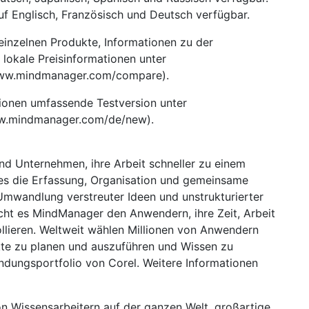
 Englisch, Französisch und Deutsch verfügbar.
 einzelnen Produkte, Informationen zu der
okale Preisinformationen unter
ww.mindmanager.com/compare).
tionen umfassende Testversion unter
w.mindmanager.com/de/new).
nd Unternehmen, ihre Arbeit schneller zu einem
 es die Erfassung, Organisation und gemeinsame
Umwandlung verstreuter Ideen und unstrukturierter
cht es MindManager den Anwendern, ihre Zeit, Arbeit
llieren. Weltweit wählen Millionen von Anwendern
te zu planen und auszuführen und Wissen zu
dungsportfolio von Corel. Weitere Informationen
n Wissensarbeitern auf der ganzen Welt, großartige