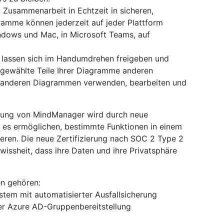
 Zusammenarbeit in Echtzeit in sicheren,
ramme können jederzeit auf jeder Plattform
ndows und Mac, in Microsoft Teams, auf
 lassen sich im Handumdrehen freigeben und
gewählte Teile Ihrer Diagramme anderen
in anderen Diagrammen verwenden, bearbeiten und
llung von MindManager wird durch neue
e es ermöglichen, bestimmte Funktionen in einem
eren. Die neue Zertifizierung nach SOC 2 Type 2
ssheit, dass ihre Daten und ihre Privatsphäre
en gehören:
stem mit automatisierter Ausfallsicherung
uer Azure AD-Gruppenbereitstellung