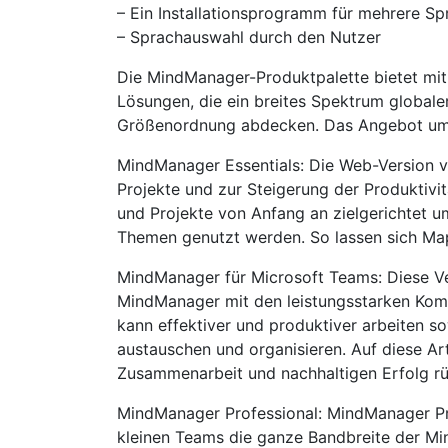
– Ein Installationsprogramm für mehrere S
– Sprachauswahl durch den Nutzer
Die MindManager-Produktpalette bietet mit
Lösungen, die ein breites Spektrum global
Größenordnung abdecken. Das Angebot um
MindManager Essentials: Die Web-Version v
Projekte und zur Steigerung der Produktivitä
und Projekte von Anfang an zielgerichtet u
Themen genutzt werden. So lassen sich Map
MindManager für Microsoft Teams: Diese Ver
MindManager mit den leistungsstarken Kom
kann effektiver und produktiver arbeiten s
austauschen und organisieren. Auf diese Ar
Zusammenarbeit und nachhaltigen Erfolg rü
MindManager Professional: MindManager Pro
kleinen Teams die ganze Bandbreite der Mi