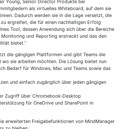
lair Young, Senior Director Produkte bei
itgliedern als virtuelles Whiteboard, auf dem sie
nnen. Dadurch werden sie in die Lage versetzt, die
 ergreifen, die für einen nachhaltigen Erfolg
zelnes Tool, dessen Anwendung sich über die Bereiche
 Monitoring und Reporting erstreckt und das den
tät bietet.“
zt die gängigen Plattformen und gibt Teams die
d wo sie arbeiten möchten. Die Lösung bietet nun
nach Bedarf für Windows, Mac und Teams sowie das
zen und einfach zugänglich über jeden gängigen
er Zugriff über Chromebook-Desktop
erstützung für OneDrive und SharePoint in
ie erweiterten Freigabefunktionen von MindManager
s zu bleiben.