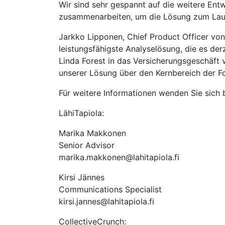
Wir sind sehr gespannt auf die weitere En
zusammenarbeiten, um die Lösung zum Lauf
Jarkko Lipponen, Chief Product Officer von 
leistungsfähigste Analyselösung, die es derz
Linda Forest in das Versicherungsgeschäft v
unserer Lösung über den Kernbereich der Fo
Für weitere Informationen wenden Sie sich b
LähiTapiola:
Marika Makkonen
Senior Advisor
marika.makkonen@lahitapiola.fi
Kirsi Jännes
Communications Specialist
kirsi.jannes@lahitapiola.fi
CollectiveCrunch: