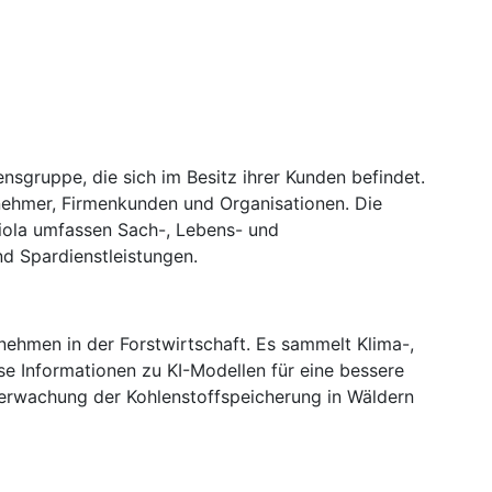
nsgruppe, die sich im Besitz ihrer Kunden befindet.
rnehmer, Firmenkunden und Organisationen. Die
iola umfassen Sach-, Lebens- und
d Spardienstleistungen.
nehmen in der Forstwirtschaft. Es sammelt Klima-,
e Informationen zu KI-Modellen für eine bessere
erwachung der Kohlenstoffspeicherung in Wäldern