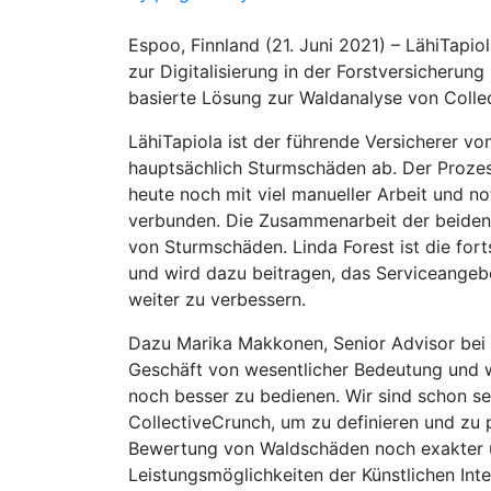
Espoo, Finnland (21. Juni 2021) – LähiTapi
zur Digitalisierung in der Forstversicherung
basierte Lösung zur Waldanalyse von Colle
LähiTapiola ist der führende Versicherer vo
hauptsächlich Sturmschäden ab. Der Proze
heute noch mit viel manueller Arbeit und n
verbunden. Die Zusammenarbeit der beide
von Sturmschäden. Linda Forest ist die forts
und wird dazu beitragen, das Serviceangeb
weiter zu verbessern.
Dazu Marika Makkonen, Senior Advisor bei Lä
Geschäft von wesentlicher Bedeutung und w
noch besser zu bedienen. Wir sind schon se
CollectiveCrunch, um zu definieren und zu p
Bewertung von Waldschäden noch exakter u
Leistungsmöglichkeiten der Künstlichen Inte