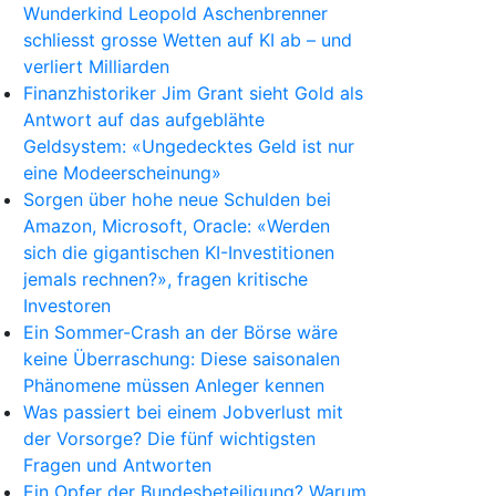
Wunderkind Leopold Aschenbrenner
schliesst grosse Wetten auf KI ab – und
verliert Milliarden
Finanzhistoriker Jim Grant sieht Gold als
Antwort auf das aufgeblähte
Geldsystem: «Ungedecktes Geld ist nur
eine Modeerscheinung»
Sorgen über hohe neue Schulden bei
Amazon, Microsoft, Oracle: «Werden
sich die gigantischen KI-Investitionen
jemals rechnen?», fragen kritische
Investoren
Ein Sommer-Crash an der Börse wäre
keine Überraschung: Diese saisonalen
Phänomene müssen Anleger kennen
Was passiert bei einem Jobverlust mit
der Vorsorge? Die fünf wichtigsten
Fragen und Antworten
Ein Opfer der Bundesbeteiligung? Warum