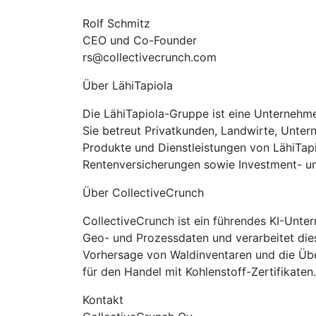
Rolf Schmitz
CEO und Co-Founder
rs@collectivecrunch.com
Über LähiTapiola
Die LähiTapiola-Gruppe ist eine Unternehme
Sie betreut Privatkunden, Landwirte, Unte
Produkte und Dienstleistungen von LähiTap
Rentenversicherungen sowie Investment- un
Über CollectiveCrunch
CollectiveCrunch ist ein führendes KI-Unter
Geo- und Prozessdaten und verarbeitet dies
Vorhersage von Waldinventaren und die Üb
für den Handel mit Kohlenstoff-Zertifikaten.
Kontakt