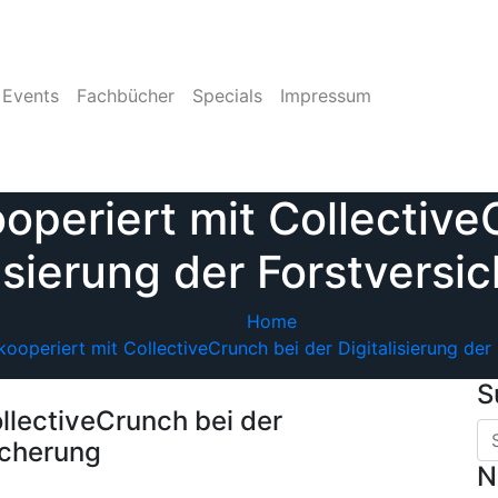
Events
Fachbücher
Specials
Impressum
ooperiert mit Collective
lisierung der Forstversi
Home
kooperiert mit CollectiveCrunch bei der Digitalisierung der
S
ollectiveCrunch bei der
icherung
N