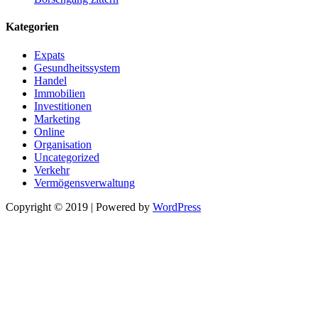
Kategorien
Expats
Gesundheitssystem
Handel
Immobilien
Investitionen
Marketing
Online
Organisation
Uncategorized
Verkehr
Vermögensverwaltung
Copyright © 2019 | Powered by
WordPress