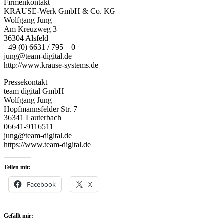
Firmenkontakt
KRAUSE-Werk GmbH & Co. KG
Wolfgang Jung
Am Kreuzweg 3
36304 Alsfeld
+49 (0) 6631 / 795 – 0
jung@team-digital.de
http://www.krause-systems.de
Pressekontakt
team digital GmbH
Wolfgang Jung
Hopfmannsfelder Str. 7
36341 Lauterbach
06641-9116511
jung@team-digital.de
https://www.team-digital.de
Teilen mit:
Facebook
X
Gefällt mir: