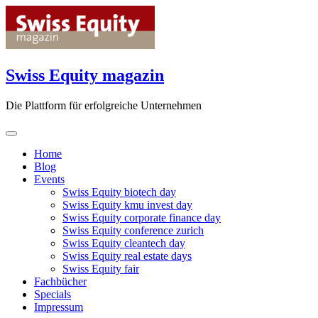
Skip
to
content
Swiss Equity magazin
Die Plattform für erfolgreiche Unternehmen
Home
Blog
Events
Swiss Equity biotech day
Swiss Equity kmu invest day
Swiss Equity corporate finance day
Swiss Equity conference zurich
Swiss Equity cleantech day
Swiss Equity real estate days
Swiss Equity fair
Fachbücher
Specials
Impressum