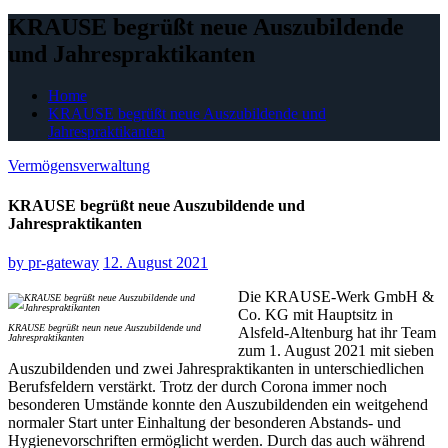
KRAUSE begrüßt neue Auszubildende
und Jahrespraktikanten
Home
KRAUSE begrüßt neue Auszubildende und
Jahrespraktikanten
Vermögensverwaltung
KRAUSE begrüßt neue Auszubildende und
Jahrespraktikanten
by
pr-gateway
12. August 2021
Die KRAUSE-Werk GmbH &
Co. KG mit Hauptsitz in
KRAUSE begrüßt neun neue Auszubildende und
Alsfeld-Altenburg hat ihr Team
Jahrespraktikanten
zum 1. August 2021 mit sieben
Auszubildenden und zwei Jahrespraktikanten in unterschiedlichen
Berufsfeldern verstärkt. Trotz der durch Corona immer noch
besonderen Umstände konnte den Auszubildenden ein weitgehend
normaler Start unter Einhaltung der besonderen Abstands- und
Hygienevorschriften ermöglicht werden. Durch das auch während