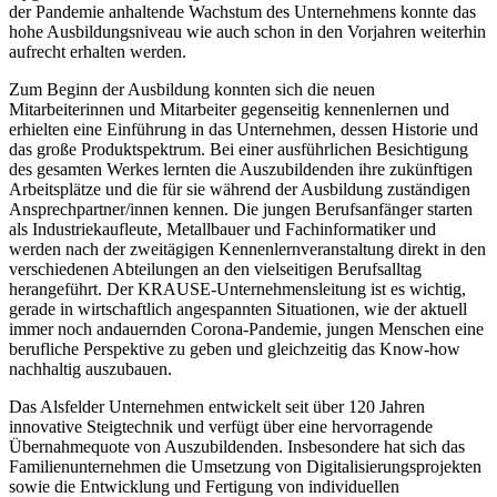
der Pandemie anhaltende Wachstum des Unternehmens konnte das
hohe Ausbildungsniveau wie auch schon in den Vorjahren weiterhin
aufrecht erhalten werden.
Zum Beginn der Ausbildung konnten sich die neuen
Mitarbeiterinnen und Mitarbeiter gegenseitig kennenlernen und
erhielten eine Einführung in das Unternehmen, dessen Historie und
das große Produktspektrum. Bei einer ausführlichen Besichtigung
des gesamten Werkes lernten die Auszubildenden ihre zukünftigen
Arbeitsplätze und die für sie während der Ausbildung zuständigen
Ansprechpartner/innen kennen. Die jungen Berufsanfänger starten
als Industriekaufleute, Metallbauer und Fachinformatiker und
werden nach der zweitägigen Kennenlernveranstaltung direkt in den
verschiedenen Abteilungen an den vielseitigen Berufsalltag
herangeführt. Der KRAUSE-Unternehmensleitung ist es wichtig,
gerade in wirtschaftlich angespannten Situationen, wie der aktuell
immer noch andauernden Corona-Pandemie, jungen Menschen eine
berufliche Perspektive zu geben und gleichzeitig das Know-how
nachhaltig auszubauen.
Das Alsfelder Unternehmen entwickelt seit über 120 Jahren
innovative Steigtechnik und verfügt über eine hervorragende
Übernahmequote von Auszubildenden. Insbesondere hat sich das
Familienunternehmen die Umsetzung von Digitalisierungsprojekten
sowie die Entwicklung und Fertigung von individuellen