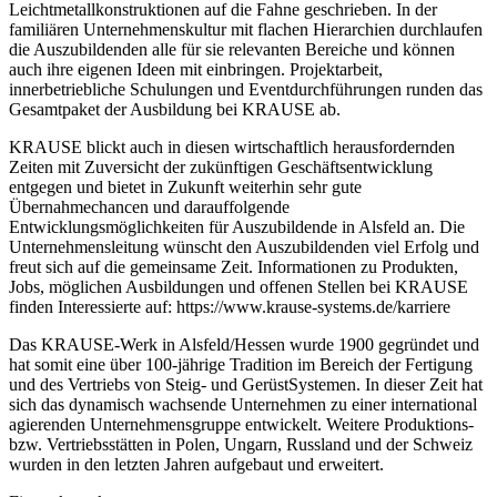
Leichtmetallkonstruktionen auf die Fahne geschrieben. In der
familiären Unternehmenskultur mit flachen Hierarchien durchlaufen
die Auszubildenden alle für sie relevanten Bereiche und können
auch ihre eigenen Ideen mit einbringen. Projektarbeit,
innerbetriebliche Schulungen und Eventdurchführungen runden das
Gesamtpaket der Ausbildung bei KRAUSE ab.
KRAUSE blickt auch in diesen wirtschaftlich herausfordernden
Zeiten mit Zuversicht der zukünftigen Geschäftsentwicklung
entgegen und bietet in Zukunft weiterhin sehr gute
Übernahmechancen und darauffolgende
Entwicklungsmöglichkeiten für Auszubildende in Alsfeld an. Die
Unternehmensleitung wünscht den Auszubildenden viel Erfolg und
freut sich auf die gemeinsame Zeit. Informationen zu Produkten,
Jobs, möglichen Ausbildungen und offenen Stellen bei KRAUSE
finden Interessierte auf: https://www.krause-systems.de/karriere
Das KRAUSE-Werk in Alsfeld/Hessen wurde 1900 gegründet und
hat somit eine über 100-jährige Tradition im Bereich der Fertigung
und des Vertriebs von Steig- und GerüstSystemen. In dieser Zeit hat
sich das dynamisch wachsende Unternehmen zu einer international
agierenden Unternehmensgruppe entwickelt. Weitere Produktions-
bzw. Vertriebsstätten in Polen, Ungarn, Russland und der Schweiz
wurden in den letzten Jahren aufgebaut und erweitert.