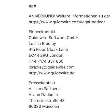
###
ANMERKUNG: Weitere Informationen zu den 
https://www.guidewire.com/legal-notices
Firmenkontakt
Guidewire Software GmbH
Louise Bradley
4th Floor Cloak Lane
EC4R 2RU London
+44 7474 837 860
lbradley@guidewire.com
http://www.guidewire.de
Pressekontakt
Allison+Partners
Vivian Dadamio
Theresienstraße 43
80333 München