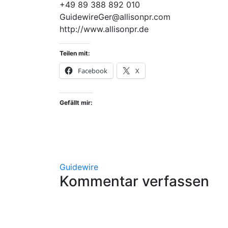
+49 89 388 892 010
GuidewireGer@allisonpr.com
http://www.allisonpr.de
Teilen mit:
Facebook
X
Gefällt mir:
Guidewire
Kommentar verfassen