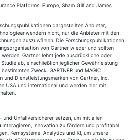
surance Platforms, Europe, Sham Gill and James
rschungspublikationen dargestellten Anbieter,
hnologieanwendern nicht, nur die Anbieter mit den
hnungen auszuwählen. Die Forschungspublikationen
ngsorganisation von Gartner wieder und sollten
 werden. Gartner lehnt jede ausdrückliche oder
 Studie ab, einschließlich jeglicher Gewährleistung
nen bestimmten Zweck. GARTNER und MAGIC
und Dienstleistungsmarken von Gartner, Inc.
en USA und international und werden hier mit
halten.
- und Unfallversicherer setzen, um mit allen
 interagieren, Innovation zu fördern und profitabel
en, Kernsysteme, Analytics und KI, um unsere