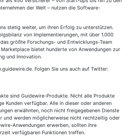
r als 450 Versicherer – von Start-ups bis hin zu den
ternehmen der Welt – nutzen die Software-
ns stetig weiter, um ihren Erfolg zu unterstützen.
folgsbilanz von Implementierungen, mit über 1.000
ch das größte Forschungs- und Entwicklungs-Team
 Marketplace bietet hunderte von Anwendungen zur
ng und Innovation.
guidewire.de. Folgen Sie uns auch auf Twitter:
kte sind Guidewire-Produkte. Nicht alle Produkte
ige Kunden verfügbar. Alle in dieser oder anderen
rungen erwähnten, noch nicht freigegebenen Dienste
ar und werden möglicherweise nicht rechtzeitig oder
dewire-Anwendungen erwerben, sollten ihre
zeit verfügbaren Funktionen treffen.