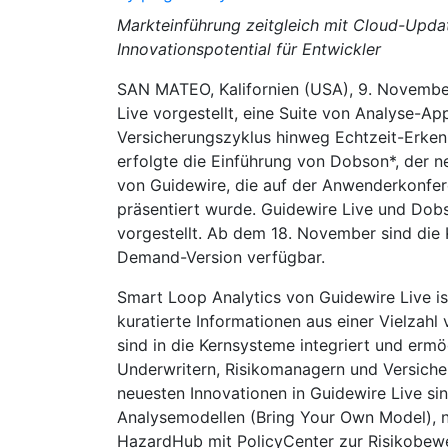
Markteinführung zeitgleich mit Cloud-Upda
Innovationspotential für Entwickler
SAN MATEO, Kalifornien (USA), 9. Novembe
Live vorgestellt, eine Suite von Analyse-A
Versicherungszyklus hinweg Echtzeit-Erkenn
erfolgte die Einführung von Dobson*, der 
von Guidewire, die auf der Anwenderkonfer
präsentiert wurde. Guidewire Live und Dob
vorgestellt. Ab dem 18. November sind die 
Demand-Version verfügbar.
Smart Loop Analytics von Guidewire Live ist
kuratierte Informationen aus einer Vielzahl
sind in die Kernsysteme integriert und erm
Underwritern, Risikomanagern und Versiche
neuesten Innovationen in Guidewire Live s
Analysemodellen (Bring Your Own Model), ne
HazardHub mit PolicyCenter zur Risikobewe