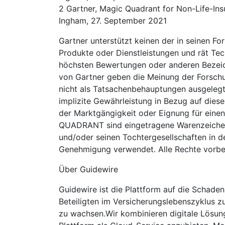
2 Gartner, Magic Quadrant for Non-Life-In
Ingham, 27. September 2021
Gartner unterstützt keinen der in seinen Fo
Produkte oder Dienstleistungen und rät Tec
höchsten Bewertungen oder anderen Bezeic
von Gartner geben die Meinung der Forschu
nicht als Tatsachenbehauptungen ausgelegt
implizite Gewährleistung in Bezug auf diese
der Marktgängigkeit oder Eignung für ei
QUADRANT sind eingetragene Warenzeichen 
und/oder seinen Tochtergesellschaften in d
Genehmigung verwendet. Alle Rechte vorbe
Über Guidewire
Guidewire ist die Plattform auf die Schaden
Beteiligten im Versicherungslebenszyklus zu
zu wachsen.Wir kombinieren digitale Lösung