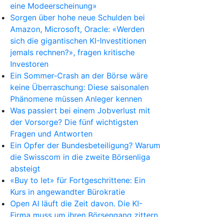
eine Modeerscheinung»
Sorgen über hohe neue Schulden bei
Amazon, Microsoft, Oracle: «Werden
sich die gigantischen KI-Investitionen
jemals rechnen?», fragen kritische
Investoren
Ein Sommer-Crash an der Börse wäre
keine Überraschung: Diese saisonalen
Phänomene müssen Anleger kennen
Was passiert bei einem Jobverlust mit
der Vorsorge? Die fünf wichtigsten
Fragen und Antworten
Ein Opfer der Bundesbeteiligung? Warum
die Swisscom in die zweite Börsenliga
absteigt
«Buy to let» für Fortgeschrittene: Ein
Kurs in angewandter Bürokratie
Open AI läuft die Zeit davon. Die KI-
Firma muss um ihren Börsengang zittern