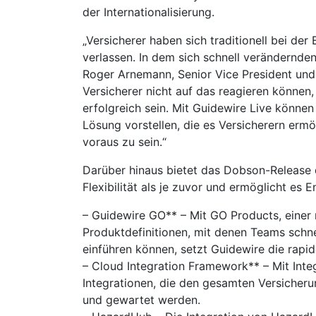
der Internationalisierung.
„Versicherer haben sich traditionell bei de
verlassen. In dem sich schnell verändernden
Roger Arnemann, Senior Vice President und
Versicherer nicht auf das reagieren können, 
erfolgreich sein. Mit Guidewire Live könne
Lösung vorstellen, die es Versicherern ermö
voraus zu sein.“
Darüber hinaus bietet das Dobson-Release
Flexibilität als je zuvor und ermöglicht es 
– Guidewire GO** – Mit GO Products, einer 
Produktdefinitionen, mit denen Teams schne
einführen können, setzt Guidewire die rapi
– Cloud Integration Framework** – Mit Int
Integrationen, die den gesamten Versicheru
und gewartet werden.