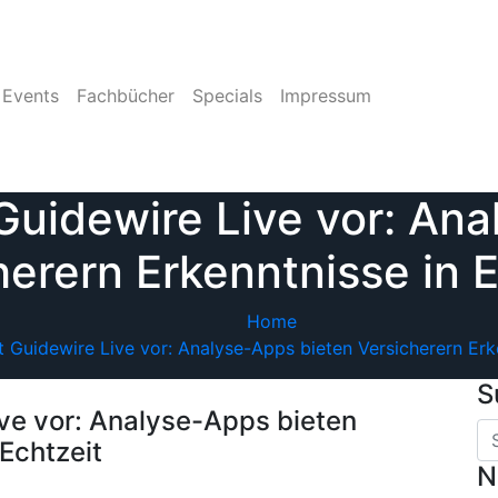
Events
Fachbücher
Specials
Impressum
 Guidewire Live vor: An
herern Erkenntnisse in E
Home
lt Guidewire Live vor: Analyse-Apps bieten Versicherern Erk
S
ive vor: Analyse-Apps bieten
 Echtzeit
N