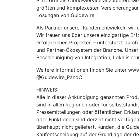
Plattform als Cloud-Service anzubieten. Meh
größten und komplexesten Versicherungsun
Lösungen von Guidewire.
Als Partner unserer Kunden entwickeln wir u
Wir freuen uns über unsere einzigartige Er
erfolgreichen Projekten – unterstützt dur
und Partner-Ökosystem der Branche. Unser
Beschleunigung von Integration, Lokalisieru
Weitere Informationen finden Sie unter www.
@Guidewire_PandC.
HINWEIS:
Alle in dieser Ankündigung genannten Produ
sind in allen Regionen oder für selbstständ
Pressemitteilungen oder öffentlichen Erklä
oder Funktionen sind derzeit nicht verfügb
überhaupt nicht geliefert. Kunden, die Gui
Kaufentscheidung auf der Grundlage der der