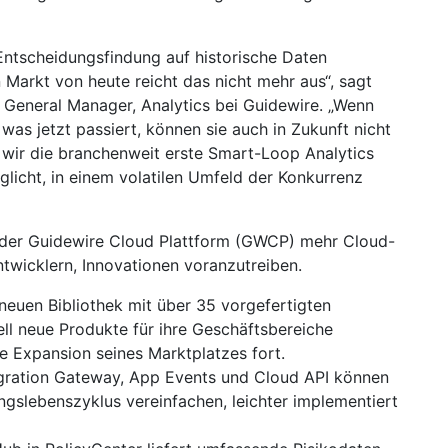
r Entscheidungsfindung auf historische Daten
 Markt von heute reicht das nicht mehr aus“, sagt
 General Manager, Analytics bei Guidewire. „Wenn
was jetzt passiert, können sie auch in Zukunft nicht
n wir die branchenweit erste Smart-Loop Analytics
glicht, in einem volatilen Umfeld der Konkurrenz
 der Guidewire Cloud Plattform (GWCP) mehr Cloud-
Entwicklern, Innovationen voranzutreiben.
neuen Bibliothek mit über 35 vorgefertigten
ll neue Produkte für ihre Geschäftsbereiche
de Expansion seines Marktplatzes fort.
egration Gateway, App Events und Cloud API können
ngslebenszyklus vereinfachen, leichter implementiert