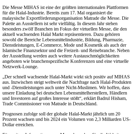
Die Messe MIHAS ist eine der größten internationalen Plattformen
für die Halal-Industrie. Bereits zum 17. Mal organisiert die
malaysische Exportförderungsorganisation Matrade die Messe. Die
Palette an Ausstellern ist sehr vielfältig. In diesem Jahr stehen
besonders zwölf Branchen im Fokus der virtuellen Messe, die den
aktuell wachsenden Halal Markt repräsentieren. Dazu gehören
sowohl die Bereiche Lebensmittelindustrie, Bildung, Pharmazie,
Dienstleistungen, E-Commerce, Mode und Kosmetik als auch der
Islamische Finanzsektor und die Freizeit- und Reisebranche. Neben
der Ausstellung werden auch weitere Austauschmöglichkeiten
angeboten wie branchenspezifische Konferenzen und eine virtuelle
Netzwerk-Lounge.
„Der schnell wachsende Halal-Markt wirkt sich positiv auf MIHAS
aus. Inzwischen steigt weltweit die Nachfrage nach Halal-Produkten
und -Dienstleistungen auch unter Nicht-Muslimen. Wir hoffen, dass
unsere Einladung bei deutschen Lebensmittelherstellern, Händlern
und Investoren auf großes Interesse stößt“, erklärt Badrul Hisham,
Trade Commissioner von Matrade in Deutschland.
Prognosen zufolge soll der globale Halal-Markt jährlich um 20
Prozent wachsen und bis 2024 ein Volumen von 2,3 Milliarden US-
Dollar erreichen.