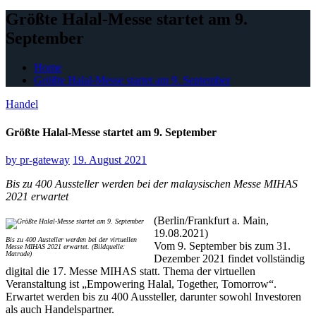
Größte Halal-Messe startet am 9.
September
Home
Größte Halal-Messe startet am 9. September
Handel
Größte Halal-Messe startet am 9. September
by
pr-gateway
19. August 2021
Bis zu 400 Aussteller werden bei der malaysischen Messe MIHAS
2021 erwartet
(Berlin/Frankfurt a. Main,
19.08.2021)
Bis zu 400 Austeller werden bei der virtuellen
Vom 9. September bis zum 31.
Messe MIHAS 2021 erwartet. (Bildquelle:
Matrade)
Dezember 2021 findet vollständig
digital die 17. Messe MIHAS statt. Thema der virtuellen
Veranstaltung ist „Empowering Halal, Together, Tomorrow“.
Erwartet werden bis zu 400 Aussteller, darunter sowohl Investoren
als auch Handelspartner.