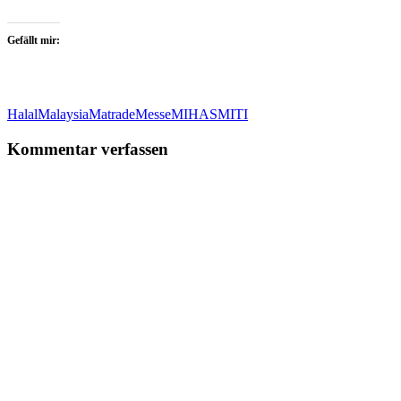
Gefällt mir:
Halal
Malaysia
Matrade
Messe
MIHAS
MITI
Kommentar verfassen