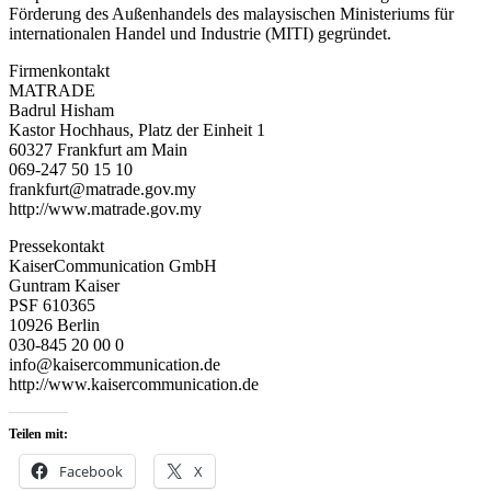
Förderung des Außenhandels des malaysischen Ministeriums für
internationalen Handel und Industrie (MITI) gegründet.
Firmenkontakt
MATRADE
Badrul Hisham
Kastor Hochhaus, Platz der Einheit 1
60327 Frankfurt am Main
069-247 50 15 10
frankfurt@matrade.gov.my
http://www.matrade.gov.my
Pressekontakt
KaiserCommunication GmbH
Guntram Kaiser
PSF 610365
10926 Berlin
030-845 20 00 0
info@kaisercommunication.de
http://www.kaisercommunication.de
Teilen mit:
Facebook
X