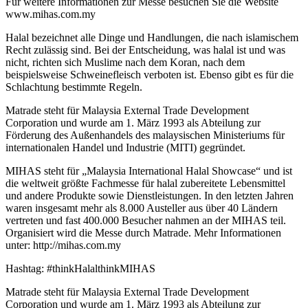
Für weitere Informationen zur Messe besuchen Sie die Website
www.mihas.com.my
Halal bezeichnet alle Dinge und Handlungen, die nach islamischem
Recht zulässig sind. Bei der Entscheidung, was halal ist und was
nicht, richten sich Muslime nach dem Koran, nach dem
beispielsweise Schweinefleisch verboten ist. Ebenso gibt es für die
Schlachtung bestimmte Regeln.
Matrade steht für Malaysia External Trade Development
Corporation und wurde am 1. März 1993 als Abteilung zur
Förderung des Außenhandels des malaysischen Ministeriums für
internationalen Handel und Industrie (MITI) gegründet.
MIHAS steht für „Malaysia International Halal Showcase“ und ist
die weltweit größte Fachmesse für halal zubereitete Lebensmittel
und andere Produkte sowie Dienstleistungen. In den letzten Jahren
waren insgesamt mehr als 8.000 Austeller aus über 40 Ländern
vertreten und fast 400.000 Besucher nahmen an der MIHAS teil.
Organisiert wird die Messe durch Matrade. Mehr Informationen
unter: http://mihas.com.my
Hashtag: #thinkHalalthinkMIHAS
Matrade steht für Malaysia External Trade Development
Corporation und wurde am 1. März 1993 als Abteilung zur