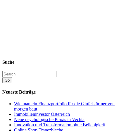
Suche
Go
Neueste Beiträge
Wie man ein Finanzportfolio für die Gipfelstürmer von
morgen baut
Immobilieninvestor Österreich
Neue psychologische Praxis in Vechta
Innovation und Transformation ohne Beliebigkeit
Online Shop Trapezbleche