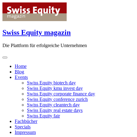
Skip
to
content
Swiss Equity magazin
Die Plattform für erfolgreiche Unternehmen
Home
Blog
Events
Swiss Equity biotech day
Swiss Equity kmu invest day
Swiss Equity corporate finance day
Swiss Equity conference zurich
Swiss Equity cleantech day
Swiss Equity real estate days
Swiss Equity fair
Fachbücher
Specials
Impressum