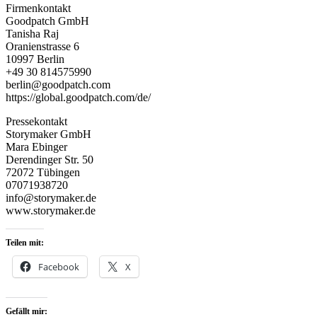
Firmenkontakt
Goodpatch GmbH
Tanisha Raj
Oranienstrasse 6
10997 Berlin
+49 30 814575990
berlin@goodpatch.com
https://global.goodpatch.com/de/
Pressekontakt
Storymaker GmbH
Mara Ebinger
Derendinger Str. 50
72072 Tübingen
07071938720
info@storymaker.de
www.storymaker.de
Teilen mit:
Facebook
X
Gefällt mir: