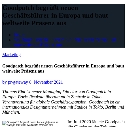
Goodpatch begrüßt neuen
Geschäftsführer in Europa und baut
weltweite Präsenz aus
Home
Goodpatch begrüßt neuen Geschäftsführer in Europa und
baut weltweite Präsenz aus
Marketing
Goodpatch begrüßt neuen Geschäftsführer in Europa und baut
weltweite Präsenz aus
by
pr-gateway
8. November 2021
Thomas Elm ist neuer Managing Director von Goodpatch in
Europa. Boris Jitsukata übernimmt in Zentrale in Tokio
Verantwortung für globale Geschäftsexpansion. Goodpatch ist ein
internationales Designunternehmen mit Studios in Tokio, Berlin und
München.
Im Juni 2020 läutete Goodpatch
die Glocke an der Tokioter