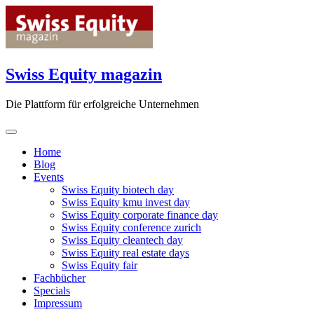
Skip
to
content
Swiss Equity magazin
Die Plattform für erfolgreiche Unternehmen
Home
Blog
Events
Swiss Equity biotech day
Swiss Equity kmu invest day
Swiss Equity corporate finance day
Swiss Equity conference zurich
Swiss Equity cleantech day
Swiss Equity real estate days
Swiss Equity fair
Fachbücher
Specials
Impressum