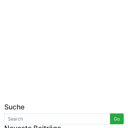
Suche
Go