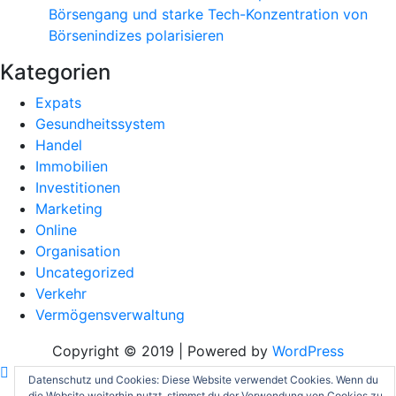
Börsengang und starke Tech-Konzentration von
Börsenindizes polarisieren
Kategorien
Expats
Gesundheitssystem
Handel
Immobilien
Investitionen
Marketing
Online
Organisation
Uncategorized
Verkehr
Vermögensverwaltung
Copyright © 2019 | Powered by
WordPress
Datenschutz und Cookies: Diese Website verwendet Cookies. Wenn du
die Website weiterhin nutzt, stimmst du der Verwendung von Cookies zu.