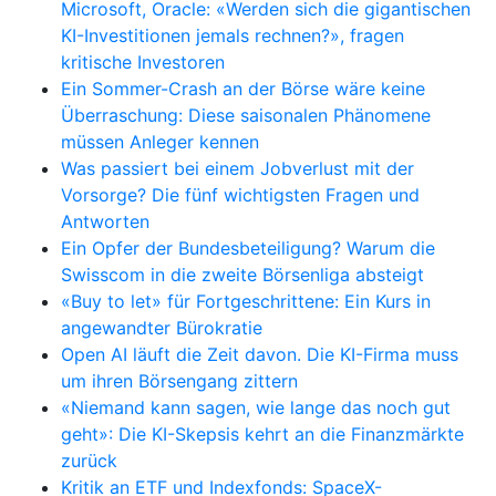
Microsoft, Oracle: «Werden sich die gigantischen
KI-Investitionen jemals rechnen?», fragen
kritische Investoren
Ein Sommer-Crash an der Börse wäre keine
Überraschung: Diese saisonalen Phänomene
müssen Anleger kennen
Was passiert bei einem Jobverlust mit der
Vorsorge? Die fünf wichtigsten Fragen und
Antworten
Ein Opfer der Bundesbeteiligung? Warum die
Swisscom in die zweite Börsenliga absteigt
«Buy to let» für Fortgeschrittene: Ein Kurs in
angewandter Bürokratie
Open AI läuft die Zeit davon. Die KI-Firma muss
um ihren Börsengang zittern
«Niemand kann sagen, wie lange das noch gut
geht»: Die KI-Skepsis kehrt an die Finanzmärkte
zurück
Kritik an ETF und Indexfonds: SpaceX-