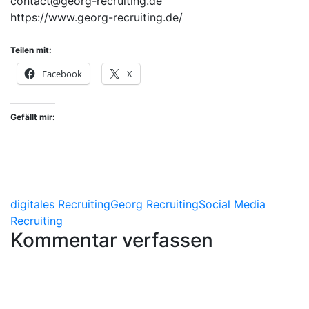
contact@georg-recruiting.de
https://www.georg-recruiting.de/
Teilen mit:
Facebook
X
Gefällt mir:
digitales Recruiting
Georg Recruiting
Social Media
Recruiting
Kommentar verfassen