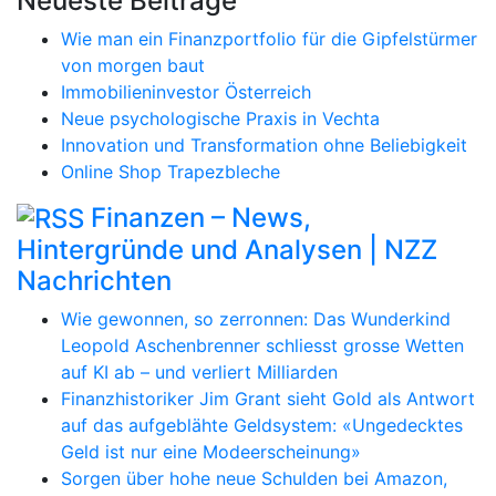
Neueste Beiträge
Wie man ein Finanzportfolio für die Gipfelstürmer
von morgen baut
Immobilieninvestor Österreich
Neue psychologische Praxis in Vechta
Innovation und Transformation ohne Beliebigkeit
Online Shop Trapezbleche
Finanzen – News,
Hintergründe und Analysen | NZZ
Nachrichten
Wie gewonnen, so zerronnen: Das Wunderkind
Leopold Aschenbrenner schliesst grosse Wetten
auf KI ab – und verliert Milliarden
Finanzhistoriker Jim Grant sieht Gold als Antwort
auf das aufgeblähte Geldsystem: «Ungedecktes
Geld ist nur eine Modeerscheinung»
Sorgen über hohe neue Schulden bei Amazon,