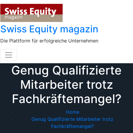
Skip
to
content
Swiss Equity magazin
Die Plattform für erfolgreiche Unternehmen
Genug Qualifizierte
Mitarbeiter trotz
Fachkräftemangel?
Home
Genug Qualifizierte Mitarbeiter trotz
Fachkräftemangel?