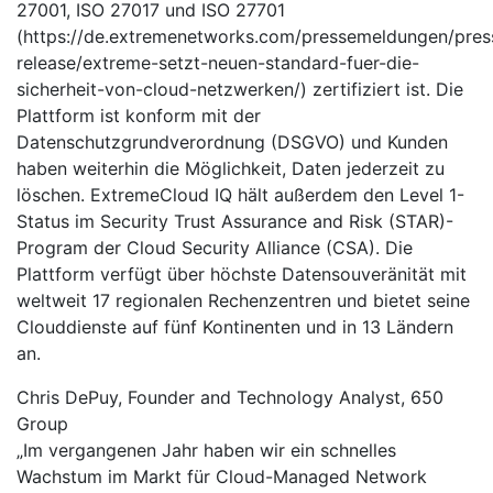
27001, ISO 27017 und ISO 27701
(https://de.extremenetworks.com/pressemeldungen/pres
release/extreme-setzt-neuen-standard-fuer-die-
sicherheit-von-cloud-netzwerken/) zertifiziert ist. Die
Plattform ist konform mit der
Datenschutzgrundverordnung (DSGVO) und Kunden
haben weiterhin die Möglichkeit, Daten jederzeit zu
löschen. ExtremeCloud IQ hält außerdem den Level 1-
Status im Security Trust Assurance and Risk (STAR)-
Program der Cloud Security Alliance (CSA). Die
Plattform verfügt über höchste Datensouveränität mit
weltweit 17 regionalen Rechenzentren und bietet seine
Clouddienste auf fünf Kontinenten und in 13 Ländern
an.
Chris DePuy, Founder and Technology Analyst, 650
Group
„Im vergangenen Jahr haben wir ein schnelles
Wachstum im Markt für Cloud-Managed Network