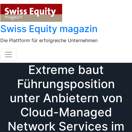
Skip
to
content
Swiss Equity magazin
Die Plattform für erfolgreiche Unternehmen
Extreme baut
Führungsposition
unter Anbietern von
Cloud-Managed
Network Services im