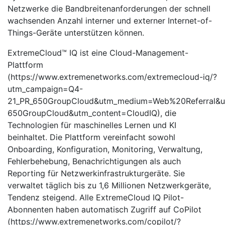
Netzwerke die Bandbreitenanforderungen der schnell
wachsenden Anzahl interner und externer Internet-of-
Things-Geräte unterstützen können.
ExtremeCloud™ IQ ist eine Cloud-Management-
Plattform
(https://www.extremenetworks.com/extremecloud-iq/?
utm_campaign=Q4-
21_PR_650GroupCloud&utm_medium=Web%20Referral&u
650GroupCloud&utm_content=CloudIQ), die
Technologien für maschinelles Lernen und KI
beinhaltet. Die Plattform vereinfacht sowohl
Onboarding, Konfiguration, Monitoring, Verwaltung,
Fehlerbehebung, Benachrichtigungen als auch
Reporting für Netzwerkinfrastrukturgeräte. Sie
verwaltet täglich bis zu 1,6 Millionen Netzwerkgeräte,
Tendenz steigend. Alle ExtremeCloud IQ Pilot-
Abonnenten haben automatisch Zugriff auf CoPilot
(https://www.extremenetworks.com/copilot/?