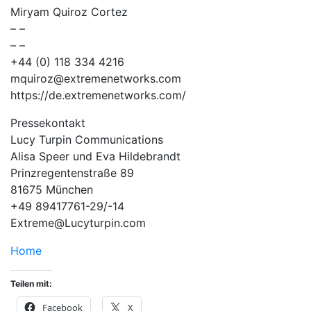
Miryam Quiroz Cortez
– –
– –
+44 (0) 118 334 4216
mquiroz@extremenetworks.com
https://de.extremenetworks.com/
Pressekontakt
Lucy Turpin Communications
Alisa Speer und Eva Hildebrandt
Prinzregentenstraße 89
81675 München
+49 89417761-29/-14
Extreme@Lucyturpin.com
Home
Teilen mit:
Facebook
X