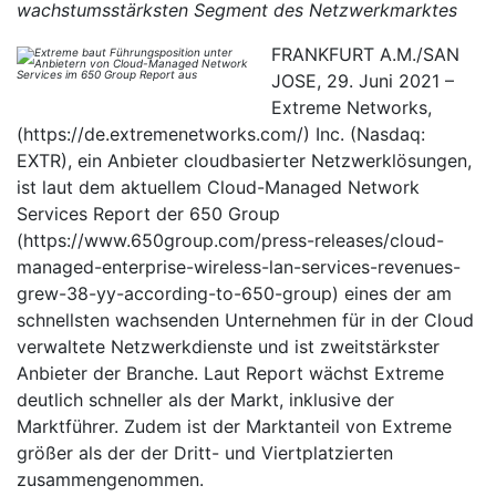
wachstumsstärksten Segment des Netzwerkmarktes
FRANKFURT A.M./SAN
JOSE, 29. Juni 2021 –
Extreme Networks,
(https://de.extremenetworks.com/) Inc. (Nasdaq:
EXTR), ein Anbieter cloudbasierter Netzwerklösungen,
ist laut dem aktuellem Cloud-Managed Network
Services Report der 650 Group
(https://www.650group.com/press-releases/cloud-
managed-enterprise-wireless-lan-services-revenues-
grew-38-yy-according-to-650-group) eines der am
schnellsten wachsenden Unternehmen für in der Cloud
verwaltete Netzwerkdienste und ist zweitstärkster
Anbieter der Branche. Laut Report wächst Extreme
deutlich schneller als der Markt, inklusive der
Marktführer. Zudem ist der Marktanteil von Extreme
größer als der der Dritt- und Viertplatzierten
zusammengenommen.