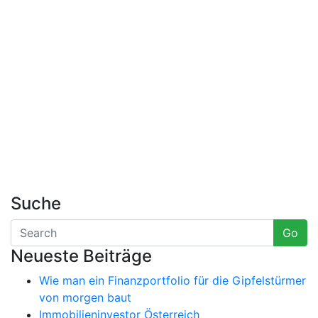
Suche
Go
Neueste Beiträge
Wie man ein Finanzportfolio für die Gipfelstürmer
von morgen baut
Immobilieninvestor Österreich