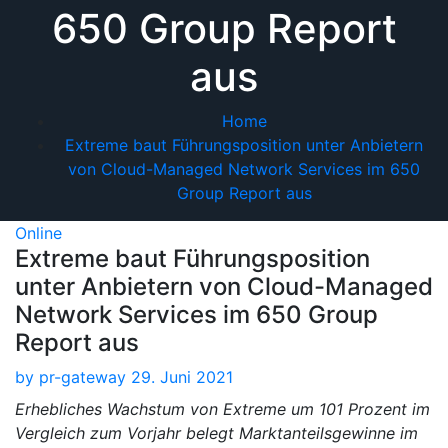
650 Group Report
aus
Home
Extreme baut Führungsposition unter Anbietern
von Cloud-Managed Network Services im 650
Group Report aus
Online
Extreme baut Führungsposition
unter Anbietern von Cloud-Managed
Network Services im 650 Group
Report aus
by
pr-gateway
29. Juni 2021
Erhebliches Wachstum von Extreme um 101 Prozent im
Vergleich zum Vorjahr belegt Marktanteilsgewinne im