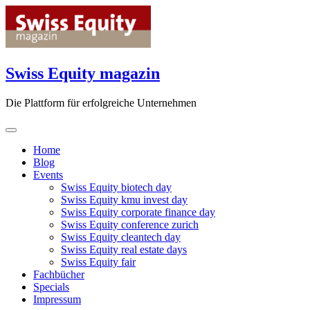
Skip
to
content
Swiss Equity magazin
Die Plattform für erfolgreiche Unternehmen
Home
Blog
Events
Swiss Equity biotech day
Swiss Equity kmu invest day
Swiss Equity corporate finance day
Swiss Equity conference zurich
Swiss Equity cleantech day
Swiss Equity real estate days
Swiss Equity fair
Fachbücher
Specials
Impressum