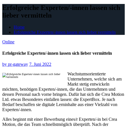
Erfolgreiche Experten/-innen lassen sich
lieber vermitteln
Home
Erfolgreiche Experten/-innen lassen sich lieber vermitteln
Online
Erfolgreiche Experten/-innen lassen sich lieber vermitteln
by
pr-gateway
7. Juni 2022
Wachstumsorientierte
Unternehmen, welche sich am
Markt stetig entwickeln
möchten, benötigen Experten/-innen, die das Unternehmen und
dessen Personal nach vorne bringen. Dafür hat sich die Crea Motion
Ltd. etwas Besonderes einfallen lassen: die ExpertBox. Je nach
Bedarf beschaffen sie digitale Lerninhalte aus einer Vielzahl von
Experten/-innen.
Alles beginnt mit einer Bewerbung eines/r Experten/-in bei Crea
Motion, die das Team schnellstmöglich überprüft. Nach der