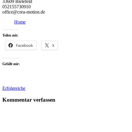
33609 Bielefeld
052155730910
office@crea-motion.de
Home
Teilen mit:
Facebook
X
Gefällt mir:
Erfolgreiche
Kommentar verfassen