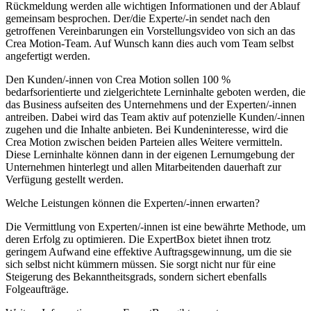
Rückmeldung werden alle wichtigen Informationen und der Ablauf
gemeinsam besprochen. Der/die Experte/-in sendet nach den
getroffenen Vereinbarungen ein Vorstellungsvideo von sich an das
Crea Motion-Team. Auf Wunsch kann dies auch vom Team selbst
angefertigt werden.
Den Kunden/-innen von Crea Motion sollen 100 %
bedarfsorientierte und zielgerichtete Lerninhalte geboten werden, die
das Business aufseiten des Unternehmens und der Experten/-innen
antreiben. Dabei wird das Team aktiv auf potenzielle Kunden/-innen
zugehen und die Inhalte anbieten. Bei Kundeninteresse, wird die
Crea Motion zwischen beiden Parteien alles Weitere vermitteln.
Diese Lerninhalte können dann in der eigenen Lernumgebung der
Unternehmen hinterlegt und allen Mitarbeitenden dauerhaft zur
Verfügung gestellt werden.
Welche Leistungen können die Experten/-innen erwarten?
Die Vermittlung von Experten/-innen ist eine bewährte Methode, um
deren Erfolg zu optimieren. Die ExpertBox bietet ihnen trotz
geringem Aufwand eine effektive Auftragsgewinnung, um die sie
sich selbst nicht kümmern müssen. Sie sorgt nicht nur für eine
Steigerung des Bekanntheitsgrads, sondern sichert ebenfalls
Folgeaufträge.