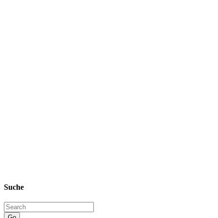
Suche
Go