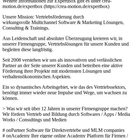
Weitere Informationen zur ExpertBox gibt es unter crea-
motion.de/expertbox (https://crea-motion.de/expertbox)
Unsere Mission: Vertriebsförderung durch
wirkungsvolle Multichannel Software & Marketing Lösungen,
Consulting & Trainings.
Aus Leidenschaft und absoluter Überzeugung kreieren wir, in
unserer Firmengruppe, Vertriebslösungen für unsere Kunden und
begleiten diese langfristig.
Seit 2008 verstehen wir uns als innovativen und verlässlichen
Partner an der Seite unserer Kunden und betreiben eine aktive
Förderung ihrer Projekte mit modernsten Lösungen und
verhaltensökonomischen Aspekten.
Ein so dynamisches Arbeitsgebiet, wie das des Vertriebssektors,
benötigt immer wieder neue Impulse und Wege, um wachsen zu
können.
> Was wir seit über 12 Jahren in unserer Firmengruppe machen?
Wir fördern Vertrieb und Bildung durch Softwares / Apps / Media
Works / Consultings und Medien
# onPartner Software für Direktvertriebe und MLM companies
# onAcademy Ihre eigene online Academy Platform für Firmen /