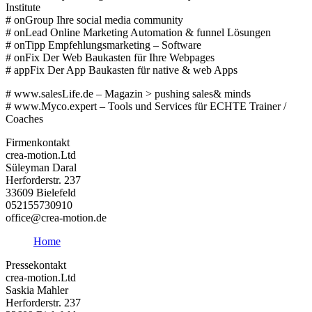
Institute
# onGroup Ihre social media community
# onLead Online Marketing Automation & funnel Lösungen
# onTipp Empfehlungsmarketing – Software
# onFix Der Web Baukasten für Ihre Webpages
# appFix Der App Baukasten für native & web Apps
# www.salesLife.de – Magazin > pushing sales& minds
# www.Myco.expert – Tools und Services für ECHTE Trainer /
Coaches
Firmenkontakt
crea-motion.Ltd
Süleyman Daral
Herforderstr. 237
33609 Bielefeld
052155730910
office@crea-motion.de
Home
Pressekontakt
crea-motion.Ltd
Saskia Mahler
Herforderstr. 237