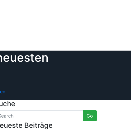
 neuesten
ken
uche
Go
eueste Beiträge