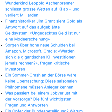
Wunderkind Leopold Aschenbrenner
schliesst grosse Wetten auf KI ab – und
verliert Milliarden
Finanzhistoriker Jim Grant sieht Gold als
Antwort auf das aufgeblähte
Geldsystem: «Ungedecktes Geld ist nur
eine Modeerscheinung»
Sorgen über hohe neue Schulden bei
Amazon, Microsoft, Oracle: «Werden
sich die gigantischen KI-Investitionen
jemals rechnen?», fragen kritische
Investoren
Ein Sommer-Crash an der Börse wäre
keine Überraschung: Diese saisonalen
Phänomene müssen Anleger kennen
Was passiert bei einem Jobverlust mit
der Vorsorge? Die fünf wichtigsten
Fragen und Antworten
Ein Opfer der Bundesbeteiligung? Warum