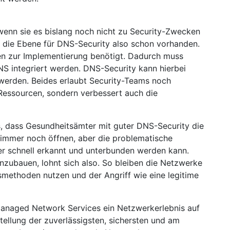
enn sie es bislang noch nicht zu Security-Zwecken
 die Ebene für DNS-Security also schon vorhanden.
n zur Implementierung benötigt. Dadurch muss
NS integriert werden. DNS-Security kann hierbei
t werden. Beides erlaubt Security-Teams noch
r Ressourcen, sondern verbessert auch die
s, dass Gesundheitsämter mit guter DNS-Security die
immer noch öffnen, aber die problematische
 schnell erkannt und unterbunden werden kann.
inzubauen, lohnt sich also. So bleiben die Netzwerke
smethoden nutzen und der Angriff wie eine legitime
-Managed Network Services ein Netzwerkerlebnis auf
stellung der zuverlässigsten, sichersten und am