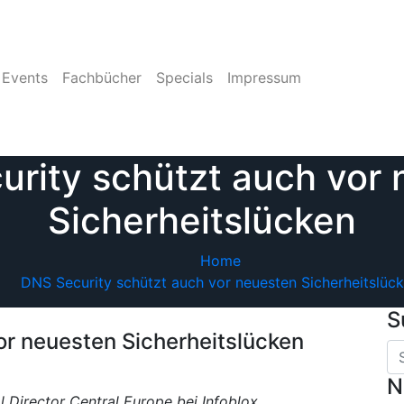
Events
Fachbücher
Specials
Impressum
rity schützt auch vor
Sicherheitslücken
Home
DNS Security schützt auch vor neuesten Sicherheitslüc
S
or neuesten Sicherheitslücken
N
Director Central Europe bei Infoblox