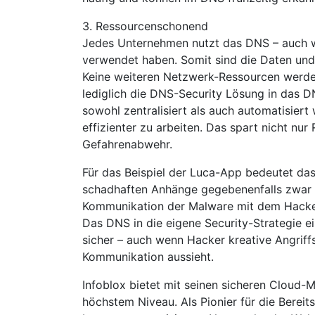
3. Ressourcenschonend
Jedes Unternehmen nutzt das DNS – auch w
verwendet haben. Somit sind die Daten und
Keine weiteren Netzwerk-Ressourcen werde
lediglich die DNS-Security Lösung in das D
sowohl zentralisiert als auch automatisier
effizienter zu arbeiten. Das spart nicht nu
Gefahrenabwehr.
Für das Beispiel der Luca-App bedeutet da
schadhaften Anhänge gegebenenfalls zwar 
Kommunikation der Malware mit dem Hacker
Das DNS in die eigene Security-Strategie e
sicher – auch wenn Hacker kreative Angriff
Kommunikation aussieht.
Infoblox bietet mit seinen sicheren Cloud
höchstem Niveau. Als Pionier für die Bereit