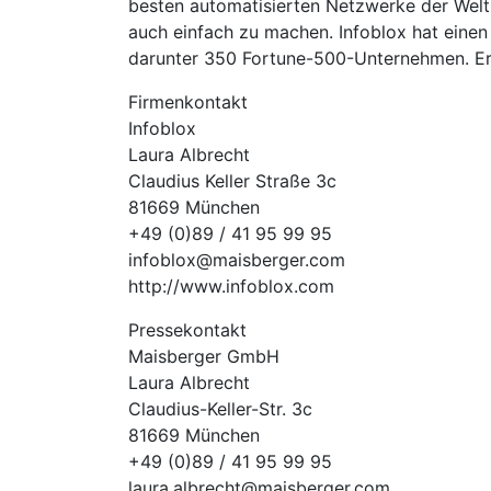
besten automatisierten Netzwerke der Wel
auch einfach zu machen. Infoblox hat einen
darunter 350 Fortune-500-Unternehmen. Er
Firmenkontakt
Infoblox
Laura Albrecht
Claudius Keller Straße 3c
81669 München
+49 (0)89 / 41 95 99 95
infoblox@maisberger.com
http://www.infoblox.com
Pressekontakt
Maisberger GmbH
Laura Albrecht
Claudius-Keller-Str. 3c
81669 München
+49 (0)89 / 41 95 99 95
laura.albrecht@maisberger.com