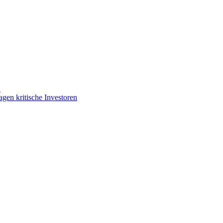
»
gen kritische Investoren