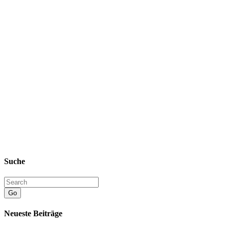
Suche
Go
Neueste Beiträge