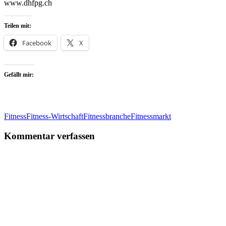
www.dhfpg.ch
Teilen mit:
Facebook
X
Gefällt mir:
Fitness
Fitness-Wirtschaft
Fitnessbranche
Fitnessmarkt
Kommentar verfassen