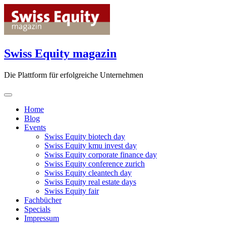
Skip
to
content
Swiss Equity magazin
Die Plattform für erfolgreiche Unternehmen
Home
Blog
Events
Swiss Equity biotech day
Swiss Equity kmu invest day
Swiss Equity corporate finance day
Swiss Equity conference zurich
Swiss Equity cleantech day
Swiss Equity real estate days
Swiss Equity fair
Fachbücher
Specials
Impressum