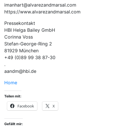
imanhart@alvarezandmarsal.com
https://www.alvarezandmarsal.com
Pressekontakt
HBI Helga Bailey GmbH
Corinna Voss
Stefan-George-Ring 2
81929 München
+49 (0)89 99 38 87-30
.
aandm@hbi.de
Home
Teilen mit:
Facebook
X
Gefällt mir: