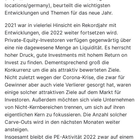
locations/germany), beurteilt die wichtigsten
Entwicklungen und Themen für das neue Jahr.
2021 war in vielerlei Hinsicht ein Rekordjahr mit
Entwicklungen, die 2022 weiter fortsetzen wird.
Private-Equity-Investoren verfügen gegenwärtig über
eine nie dagewesene Menge an Liquidität. Es herrscht
hoher Druck, gute Investments mit hohem Return on
Invest zu finden. Dementsprechend groß die
Konkurrenz um die als attraktiv bewerteten Ziele.
Nicht zuletzt wegen der Corona-Krise, die zwar für
Gewinner aber auch viele Verlierer gesorgt hat, waren
einige solcher attraktiven Ziele auf dem Markt für
Investoren. Außerdem möchten sich viele Unternehmen
von Nicht-Kernbereichen trennen, um sich auf ihren
eigentlichen Kern zu fokussieren. Die Anzahl solcher
Carve-Outs wird in den nächsten Monaten weiter
ansteigen.
Insgesamt bleibt die PE-Aktivität 2022 zwar auf einem