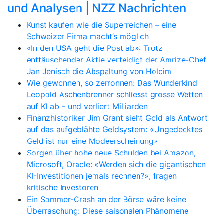
und Analysen | NZZ Nachrichten
Kunst kaufen wie die Superreichen – eine
Schweizer Firma macht’s möglich
«In den USA geht die Post ab»: Trotz
enttäuschender Aktie verteidigt der Amrize-Chef
Jan Jenisch die Abspaltung von Holcim
Wie gewonnen, so zerronnen: Das Wunderkind
Leopold Aschenbrenner schliesst grosse Wetten
auf KI ab – und verliert Milliarden
Finanzhistoriker Jim Grant sieht Gold als Antwort
auf das aufgeblähte Geldsystem: «Ungedecktes
Geld ist nur eine Modeerscheinung»
Sorgen über hohe neue Schulden bei Amazon,
Microsoft, Oracle: «Werden sich die gigantischen
KI-Investitionen jemals rechnen?», fragen
kritische Investoren
Ein Sommer-Crash an der Börse wäre keine
Überraschung: Diese saisonalen Phänomene