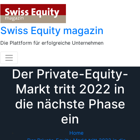
Skip
to
content
Swiss Equity magazin
Die Plattform für erfolgreiche Unternehmen
Der Private-Equity-
Markt tritt 2022 in
die nächste Phase
ein
Home