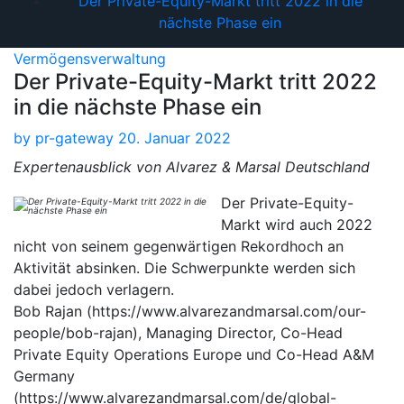
Der Private-Equity-Markt tritt 2022 in die
nächste Phase ein
Vermögensverwaltung
Der Private-Equity-Markt tritt 2022
in die nächste Phase ein
by
pr-gateway
20. Januar 2022
Expertenausblick von Alvarez & Marsal Deutschland
Der Private-Equity-
Markt wird auch 2022
nicht von seinem gegenwärtigen Rekordhoch an
Aktivität absinken. Die Schwerpunkte werden sich
dabei jedoch verlagern.
Bob Rajan (https://www.alvarezandmarsal.com/our-
people/bob-rajan), Managing Director, Co-Head
Private Equity Operations Europe und Co-Head A&M
Germany
(https://www.alvarezandmarsal.com/de/global-