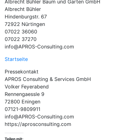
Albrecht Bühler Baum und Garten GmbH
Albrecht Bühler
Hindenburgstr. 67
72922 Nürtingen
07022 36060
07022 37270
info@APROS-Consulting.com
Startseite
Pressekontakt
APROS Consulting & Services GmbH
Volker Feyerabend
Rennengaessle 9
72800 Eningen
07121-9809911
info@APROS-Consulting.com
https://aprosconsulting.com
Teilen mit: