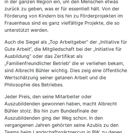
in der ganzen Region ein, um den Menschen etwas
zurück zu geben, was er für essentiell hält. Von der
Förderung von Kindern bis hin zu Förderprojekten im
Frauenhaus sind es ganz vielfältige Projekte, die so
unterstützt werden.
Auch die Siegel als „Top Arbeitgeber“ der „Initiative für
Gute Arbeit“, die Mitgliedschaft bei der „Initiative für
Ausbildung“ oder das Zertifikat als
„Familienfreundlicher Betrieb“ die er verliehen bekam,
sind Albrecht Bühler wichtig. Dies zeig eine öffentliche
Wertschätzung seiner getanen Arbeit und die
Philosophie des Betriebes.
Jeder Preis, den seine Mitarbeiter oder
Auszubildenden gewonnen haben, macht Albrecht
Bühler stolz. Bis hin zum Bundesfinale der
Auszubildenden ging der Weg schon. In den
vergangenen Jahren gehörten seine Azubis zu den
Teams beim Landschaftsgärtnercup in BW, zu denen