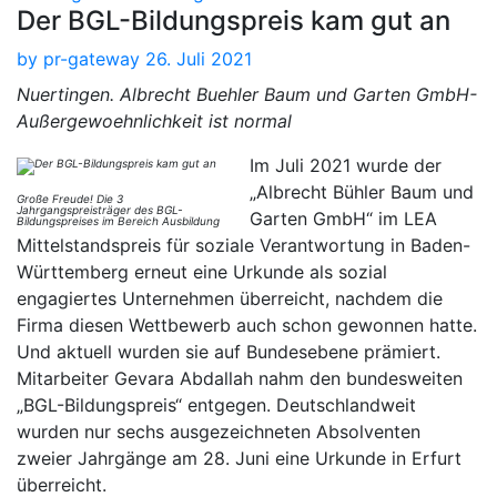
Der BGL-Bildungspreis kam gut an
by
pr-gateway
26. Juli 2021
Nuertingen. Albrecht Buehler Baum und Garten GmbH-
Außergewoehnlichkeit ist normal
Im Juli 2021 wurde der
„Albrecht Bühler Baum und
Große Freude! Die 3
Jahrgangspreisträger des BGL-
Garten GmbH“ im LEA
Bildungspreises im Bereich Ausbildung
Mittelstandspreis für soziale Verantwortung in Baden-
Württemberg erneut eine Urkunde als sozial
engagiertes Unternehmen überreicht, nachdem die
Firma diesen Wettbewerb auch schon gewonnen hatte.
Und aktuell wurden sie auf Bundesebene prämiert.
Mitarbeiter Gevara Abdallah nahm den bundesweiten
„BGL-Bildungspreis“ entgegen. Deutschlandweit
wurden nur sechs ausgezeichneten Absolventen
zweier Jahrgänge am 28. Juni eine Urkunde in Erfurt
überreicht.