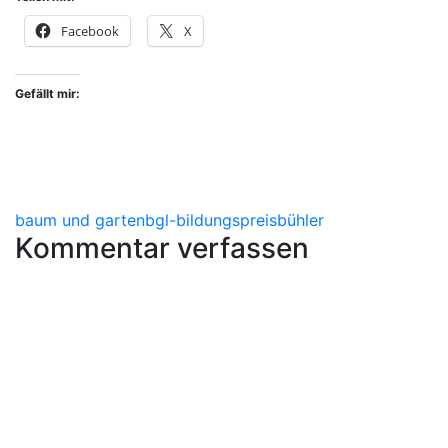
Facebook
X
Gefällt mir:
baum und garten
bgl-bildungspreis
bühler
Kommentar verfassen