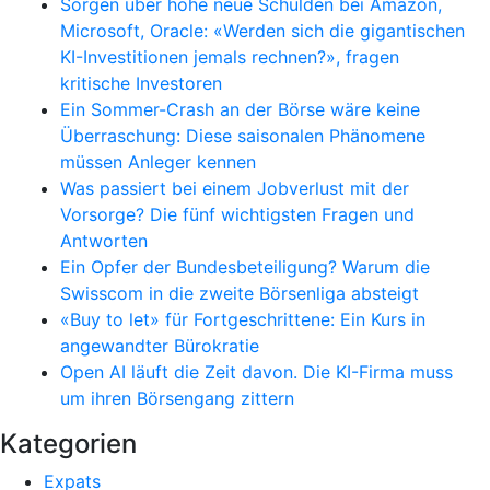
Sorgen über hohe neue Schulden bei Amazon,
Microsoft, Oracle: «Werden sich die gigantischen
KI-Investitionen jemals rechnen?», fragen
kritische Investoren
Ein Sommer-Crash an der Börse wäre keine
Überraschung: Diese saisonalen Phänomene
müssen Anleger kennen
Was passiert bei einem Jobverlust mit der
Vorsorge? Die fünf wichtigsten Fragen und
Antworten
Ein Opfer der Bundesbeteiligung? Warum die
Swisscom in die zweite Börsenliga absteigt
«Buy to let» für Fortgeschrittene: Ein Kurs in
angewandter Bürokratie
Open AI läuft die Zeit davon. Die KI-Firma muss
um ihren Börsengang zittern
Kategorien
Expats