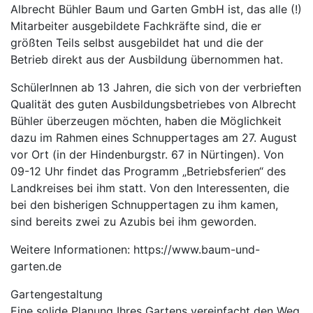
Albrecht Bühler Baum und Garten GmbH ist, das alle (!)
Mitarbeiter ausgebildete Fachkräfte sind, die er
größten Teils selbst ausgebildet hat und die der
Betrieb direkt aus der Ausbildung übernommen hat.
SchülerInnen ab 13 Jahren, die sich von der verbrieften
Qualität des guten Ausbildungsbetriebes von Albrecht
Bühler überzeugen möchten, haben die Möglichkeit
dazu im Rahmen eines Schnuppertages am 27. August
vor Ort (in der Hindenburgstr. 67 in Nürtingen). Von
09-12 Uhr findet das Programm „Betriebsferien“ des
Landkreises bei ihm statt. Von den Interessenten, die
bei den bisherigen Schnuppertagen zu ihm kamen,
sind bereits zwei zu Azubis bei ihm geworden.
Weitere Informationen: https://www.baum-und-
garten.de
Gartengestaltung
Eine solide Planung Ihres Gartens vereinfacht den Weg