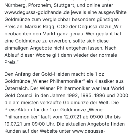
Nürnberg, Pforzheim, Stuttgart, und online unter
www.degussa-goldhandel.de jeweils eine ausgewählte
Goldmünze zum vergleichbar besonders günstigen
Preis an. Markus Ragg, COO der Degussa dazu: „Wir
beobachten den Markt ganz genau. Wer geplant hat,
eine Goldmünze zu erwerben, sollte sich diese
einmaligen Angebote nicht entgehen lassen. Nach
Ablauf dieser Woche gilt dann wieder der normale
Preis.“
Den Anfang der Gold-Helden macht die 1 oz
Goldmünze „Wiener Philharmoniker“ ein Klassiker aus
Österreich. Der Wiener Philharmoniker war laut World
Gold Council in den Jahren 1992, 1995, 1996 und 2000
die am meisten verkaufte Goldmünze der Welt. Die
Preis-Aktion für die 1 oz Goldmünze „Wiener
Philharmoniker“ läuft vom 12.07.21 ab 09:00 Uhr bis
19.07.21 um 09:00 Uhr. Die aktuellen Angebote finden
Kunden auf der Website unter www.degussa-