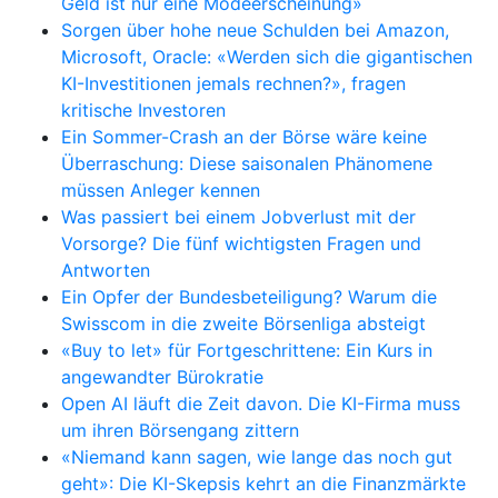
Geld ist nur eine Modeerscheinung»
Sorgen über hohe neue Schulden bei Amazon,
Microsoft, Oracle: «Werden sich die gigantischen
KI-Investitionen jemals rechnen?», fragen
kritische Investoren
Ein Sommer-Crash an der Börse wäre keine
Überraschung: Diese saisonalen Phänomene
müssen Anleger kennen
Was passiert bei einem Jobverlust mit der
Vorsorge? Die fünf wichtigsten Fragen und
Antworten
Ein Opfer der Bundesbeteiligung? Warum die
Swisscom in die zweite Börsenliga absteigt
«Buy to let» für Fortgeschrittene: Ein Kurs in
angewandter Bürokratie
Open AI läuft die Zeit davon. Die KI-Firma muss
um ihren Börsengang zittern
«Niemand kann sagen, wie lange das noch gut
geht»: Die KI-Skepsis kehrt an die Finanzmärkte