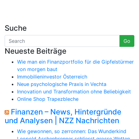
Suche
Go
Neueste Beiträge
Wie man ein Finanzportfolio für die Gipfelstürmer
von morgen baut
Immobilieninvestor Österreich
Neue psychologische Praxis in Vechta
Innovation und Transformation ohne Beliebigkeit
Online Shop Trapezbleche
Finanzen – News, Hintergründe
und Analysen | NZZ Nachrichten
Wie gewonnen, so zerronnen: Das Wunderkind
Leopold Aschenbrenner schliesst grosse Wetten