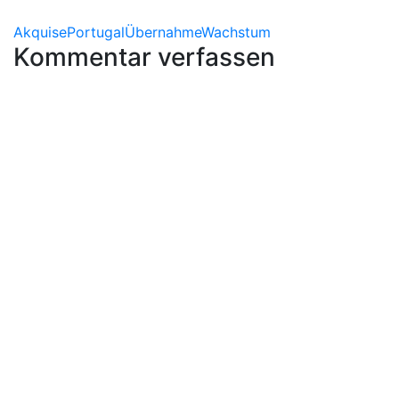
Akquise
Portugal
Übernahme
Wachstum
Kommentar verfassen