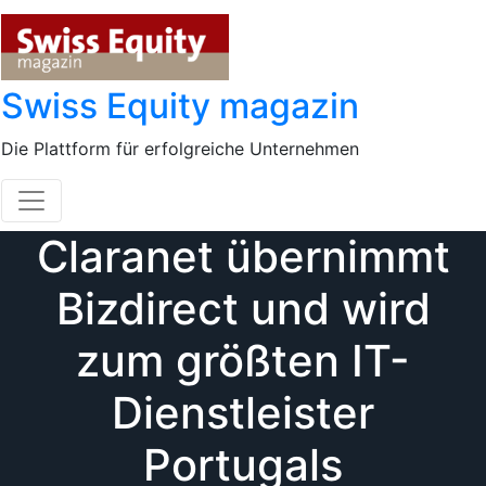
Skip
to
content
Swiss Equity magazin
Die Plattform für erfolgreiche Unternehmen
Claranet übernimmt
Bizdirect und wird
zum größten IT-
Dienstleister
Portugals