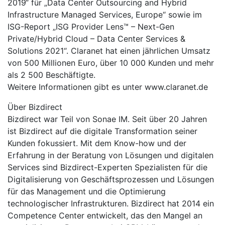
2019“ für „Data Center Outsourcing and Hybrid
Infrastructure Managed Services, Europe“ sowie im
ISG-Report „ISG Provider Lens™ – Next-Gen
Private/Hybrid Cloud – Data Center Services &
Solutions 2021“. Claranet hat einen jährlichen Umsatz
von 500 Millionen Euro, über 10 000 Kunden und mehr
als 2 500 Beschäftigte.
Weitere Informationen gibt es unter www.claranet.de
Über Bizdirect
Bizdirect war Teil von Sonae IM. Seit über 20 Jahren
ist Bizdirect auf die digitale Transformation seiner
Kunden fokussiert. Mit dem Know-how und der
Erfahrung in der Beratung von Lösungen und digitalen
Services sind Bizdirect-Experten Spezialisten für die
Digitalisierung von Geschäftsprozessen und Lösungen
für das Management und die Optimierung
technologischer Infrastrukturen. Bizdirect hat 2014 ein
Competence Center entwickelt, das den Mangel an