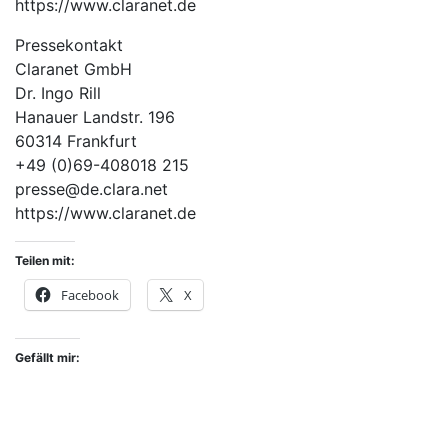
https://www.claranet.de
Pressekontakt
Claranet GmbH
Dr. Ingo Rill
Hanauer Landstr. 196
60314 Frankfurt
+49 (0)69-408018 215
presse@de.clara.net
https://www.claranet.de
Teilen mit:
Facebook
X
Gefällt mir: