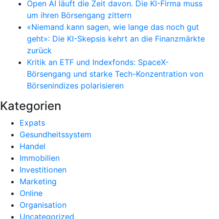
Open AI läuft die Zeit davon. Die KI-Firma muss
um ihren Börsengang zittern
«Niemand kann sagen, wie lange das noch gut
geht»: Die KI-Skepsis kehrt an die Finanzmärkte
zurück
Kritik an ETF und Indexfonds: SpaceX-
Börsengang und starke Tech-Konzentration von
Börsenindizes polarisieren
Kategorien
Expats
Gesundheitssystem
Handel
Immobilien
Investitionen
Marketing
Online
Organisation
Uncategorized