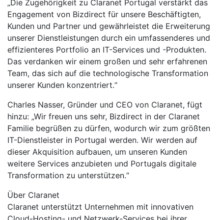
„Die Zugehörigkeit zu Claranet Portugal verstärkt das
Engagement von Bizdirect für unsere Beschäftigten,
Kunden und Partner und gewährleistet die Erweiterung
unserer Dienstleistungen durch ein umfassenderes und
effizienteres Portfolio an IT-Services und -Produkten.
Das verdanken wir einem großen und sehr erfahrenen
Team, das sich auf die technologische Transformation
unserer Kunden konzentriert.“
Charles Nasser, Gründer und CEO von Claranet, fügt
hinzu: „Wir freuen uns sehr, Bizdirect in der Claranet
Familie begrüßen zu dürfen, wodurch wir zum größten
IT-Dienstleister in Portugal werden. Wir werden auf
dieser Akquisition aufbauen, um unseren Kunden
weitere Services anzubieten und Portugals digitale
Transformation zu unterstützen.“
Über Claranet
Claranet unterstützt Unternehmen mit innovativen
Cloud-Hosting- und Netzwerk-Services bei ihrer