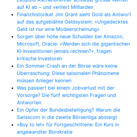
auf KI ab – und verliert Milliarden
Finanzhistoriker Jim Grant sieht Gold als Antwort
auf das aufgeblähte Geldsystem: «Ungedecktes
Geld ist nur eine Modeerscheinung»
Sorgen über hohe neue Schulden bei Amazon,
Microsoft, Oracle: «Werden sich die gigantischen
KI-Investitionen jemals rechnen?», fragen
kritische Investoren
Ein Sommer-Crash an der Börse wäre keine
Überraschung: Diese saisonalen Phänomene
müssen Anleger kennen
Was passiert bei einem Jobverlust mit der
Vorsorge? Die fünf wichtigsten Fragen und
Antworten
Ein Opfer der Bundesbeteiligung? Warum die
Swisscom in die zweite Börsenliga absteigt
«Buy to let» für Fortgeschrittene: Ein Kurs in
angewandter Bürokratie