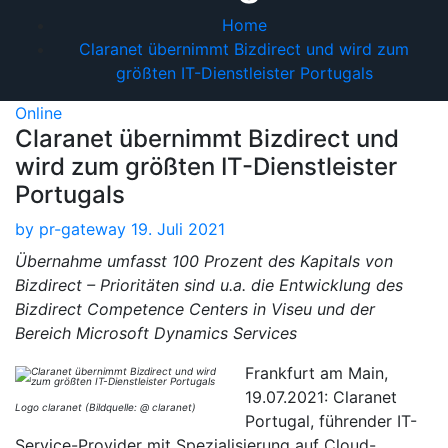
Home
Claranet übernimmt Bizdirect und wird zum
größten IT-Dienstleister Portugals
Online
Claranet übernimmt Bizdirect und
wird zum größten IT-Dienstleister
Portugals
by
pr-gateway
19. Juli 2021
Übernahme umfasst 100 Prozent des Kapitals von
Bizdirect – Prioritäten sind u.a. die Entwicklung des
Bizdirect Competence Centers in Viseu und der
Bereich Microsoft Dynamics Services
Frankfurt am Main,
19.07.2021: Claranet
Logo claranet (Bildquelle: @ claranet)
Portugal, führender IT-
Service-Provider mit Spezialisierung auf Cloud-,